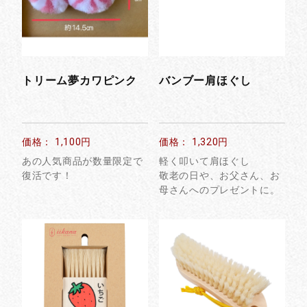
トリーム夢カワピンク
バンブー肩ほぐし
価格： 1,100円
価格： 1,320円
あの人気商品が数量限定で
軽く叩いて肩ほぐし
復活です！
敬老の日や、お父さん、お
母さんへのプレゼントに。