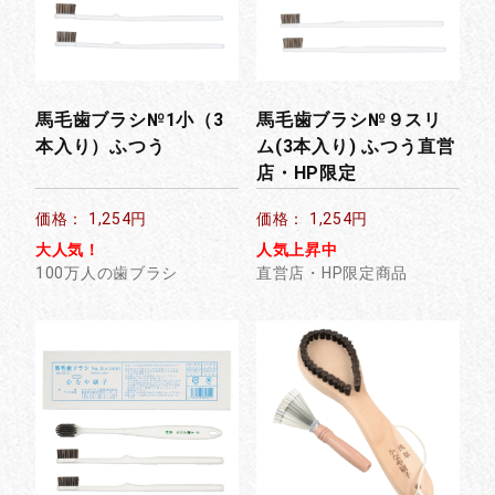
馬毛歯ブラシ№1小（3
馬毛歯ブラシ№９スリ
本入り）ふつう
ム(3本入り) ふつう直営
店・HP限定
価格： 1,254円
価格： 1,254円
大人気！
人気上昇中
100万人の歯ブラシ
直営店・HP限定商品