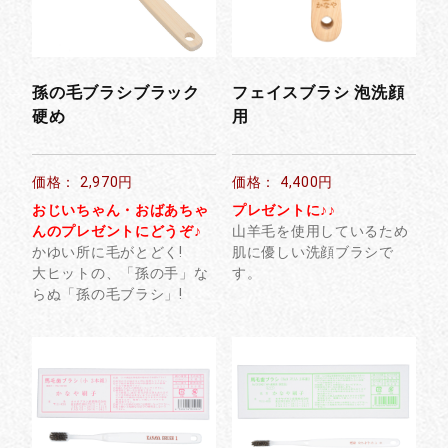
孫の毛ブラシブラック
フェイスブラシ 泡洗顔
硬め
用
価格： 2,970円
価格： 4,400円
おじいちゃん・おばあちゃ
プレゼントに♪♪
んのプレゼントにどうぞ♪
山羊毛を使用しているため
かゆい所に毛がとどく!
肌に優しい洗顔ブラシで
大ヒットの、「孫の手」な
す。
らぬ「孫の毛ブラシ」!