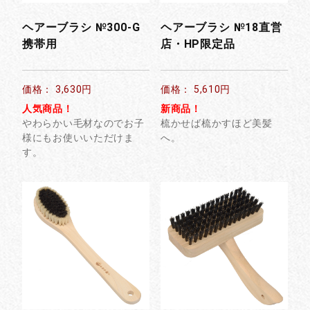
ヘアーブラシ №300-G
ヘアーブラシ №18直営
携帯用
店・HP限定品
価格： 3,630円
価格： 5,610円
人気商品！
新商品！
やわらかい毛材なのでお子
梳かせば梳かすほど美髪
様にもお使いいただけま
へ。
す。