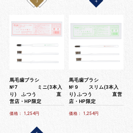
3
4
馬毛歯ブラシ
馬毛歯ブラシ
№7 ミニ(3本入
№９ スリム(3本入
り) ふつう 直
り) ふつう 直営
営店・HP限定
店・HP限定
価格： 1,254円
価格： 1,254円