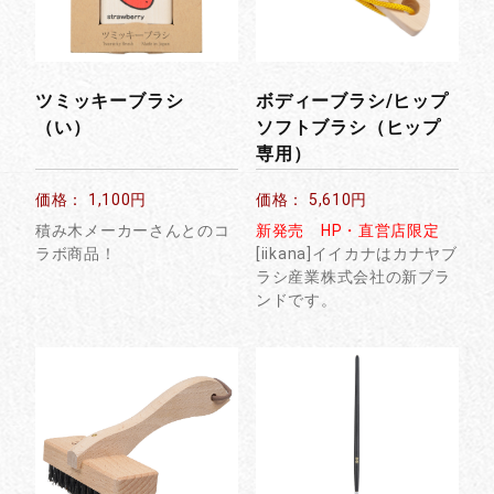
ツミッキーブラシ
ボディーブラシ/ヒップ
（い）
ソフトブラシ（ヒップ
専用）
価格： 1,100円
価格： 5,610円
積み木メーカーさんとのコ
新発売 HP・直営店限定
ラボ商品！
[iikana]イイカナはカナヤブ
ラシ産業株式会社の新ブラ
ンドです。