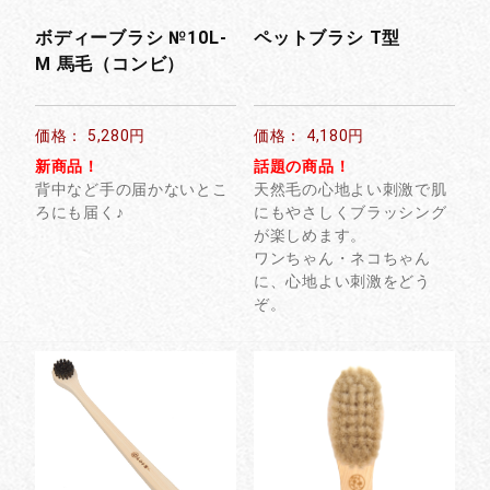
ボディーブラシ №10L-
ペットブラシ T型
M 馬毛（コンビ）
価格： 5,280円
価格： 4,180円
新商品！
話題の商品！
背中など手の届かないとこ
天然毛の心地よい刺激で肌
ろにも届く♪
にもやさしくブラッシング
が楽しめます。
ワンちゃん・ネコちゃん
に、心地よい刺激をどう
ぞ。