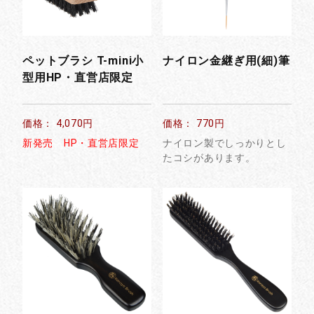
ペットブラシ T-mini小
ナイロン金継ぎ用(細)筆
型用HP・直営店限定
価格： 4,070円
価格： 770円
新発売 HP・直営店限定
ナイロン製でしっかりとし
たコシがあります。