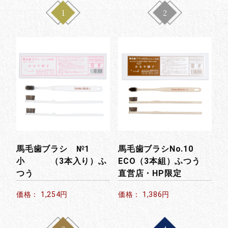
1
2
馬毛歯ブラシ №1
馬毛歯ブラシNo.10
小 （3本入り）ふ
ECO（3本組）ふつう
つう
直営店・HP限定
価格： 1,254円
価格： 1,386円