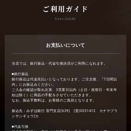
ご利用ガイド
User Guide
お支払いについて
当店では、銀行振込・代金引換決済がご利用になれます。
■銀行振込
銀行振込は代金先払いとなっております。ご注文後、『7日間以
内』にお振込みください。
ご入金の確認が取れ次第、3営業日以内（土日・祝祭日・年末年
始は除く）に商品の手配をさせていただきます。
なお、振込手数料は、お客様のご負担となります。
振込先：みずほ銀行 雷門支店(629) (普)0201412 カナヤブラ
シサンギョウ(カ
■代金引換