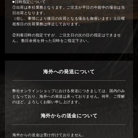
■日時指定について
①出荷は本社業務となります。ご注文が平日の午前中の場合は当
日出荷となります。
（但し、事情により後日の出荷となる場合も御座います）土日曜
祝祭日の出荷業務は停止しております。
②到着日時の指定ですが、ご注文日の次の日の指定はできませ
ん。 数日余裕を持った日時をご指定下さい。
海外への発送について
弊社オンラインショップにおける発送につきましては、国内のみ
となっており、海外への発送は承っておりません。何卒、ご理解
のほど、よろしくお願い申し上げます。
海外からの送金について
海外からの送金は受け付けておりません。