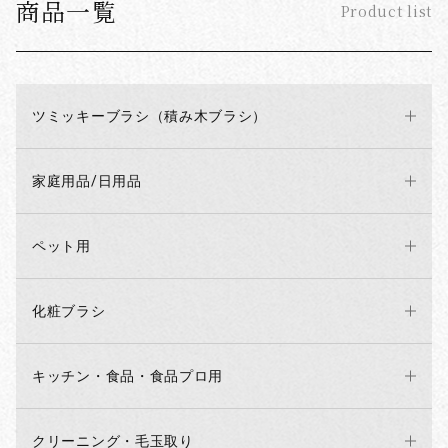
商品一覧
Product list
ツミッキーブラシ（積み木ブラシ）
家庭用品/日用品
ペット用
化粧ブラシ
キッチン・食品・食品プロ用
クリーニング・毛玉取り