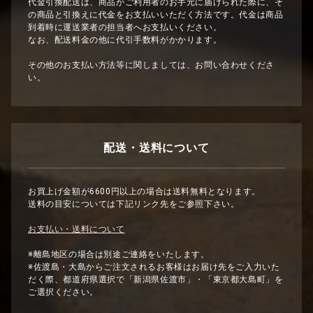
代金引換配送は、商品がご利用者のお手元に届けられた際に、そ
の商品と引換えに代金をお支払いいただく方法です。代金は商品
到着時に運送業者の担当者へお支払いください。
なお、配送料金の他に代引手数料がかかります。
その他のお支払い方法等に関しましては、お問い合わせくださ
い。
配送・送料について
お買上げ金額が6600円以上の場合は送料無料となります。
送料の目安については下記リンク先をご参照下さい。
お支払い・送料について
※離島地区の場合は別途ご連絡をいたします。
※佐渡島・大島からご注文されるお客様はお届け先をご入力いた
だく際、都道府県選択で「新潟県佐渡市」・「東京都大島町」を
ご選択ください。