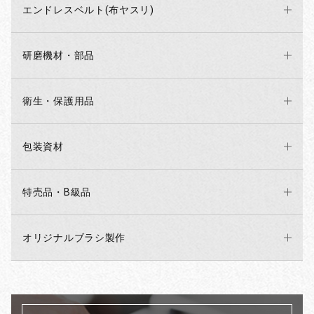
エンドレスベルト(布ヤスリ)
研磨機材・部品
衛生・保護用品
包装資材
特売品・B級品
オリジナルブラシ製作