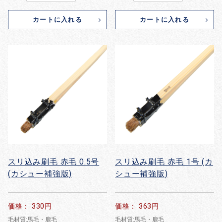
カートに入れる
カートに入れる
スリ込み刷毛 赤毛 0.5号
スリ込み刷毛 赤毛 1号 (カ
(カシュー補強版)
シュー補強版)
価格： 330円
価格： 363円
毛材質:馬毛・鹿毛
毛材質:馬毛・鹿毛