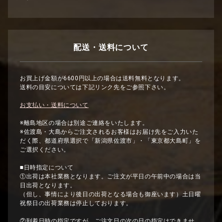
配送・送料について
お買上げ金額が6600円以上の場合は送料無料となります。
送料の目安については下記リンク先をご参照下さい。
お支払い・送料について
※離島地区の場合は別途ご連絡をいたします。
※佐渡島・大島からご注文されるお客様はお届け先をご入力いた
だく際、都道府県選択で「新潟県佐渡市」・「東京都大島町」を
ご選択ください。
■日時指定について
①出荷は本社業務となります。ご注文が平日の午前中の場合は当
日出荷となります。
（但し、事情により後日の出荷となる場合も御座います）土日曜
祝祭日の出荷業務は停止しております。
②到着日時の指定ですが、ご注文日の次の日の指定はできませ