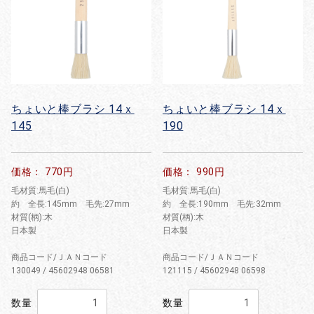
ちょいと棒ブラシ 14ｘ
ちょいと棒ブラシ 14ｘ
145
190
価格： 770円
価格： 990円
毛材質:馬毛(白)
毛材質:馬毛(白)
約 全長:145mm 毛先:27mm
約 全長:190mm 毛先:32mm
材質(柄):木
材質(柄):木
日本製
日本製
商品コード/ＪＡＮコード
商品コード/ＪＡＮコード
130049 / 45602948 06581
121115 / 45602948 06598
数量
数量