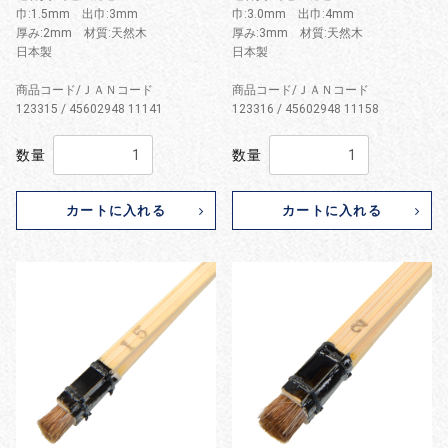
巾:1.5mm 出巾:3mm
巾:3.0mm 出巾:4mm
厚み:2mm 材質:天然木
厚み:3mm 材質:天然木
日本製
日本製
商品コード/ＪＡＮコード
商品コード/ＪＡＮコード
123315 / 45602948 11141
123316 / 45602948 11158
数量
数量
カートに入れる
カートに入れる