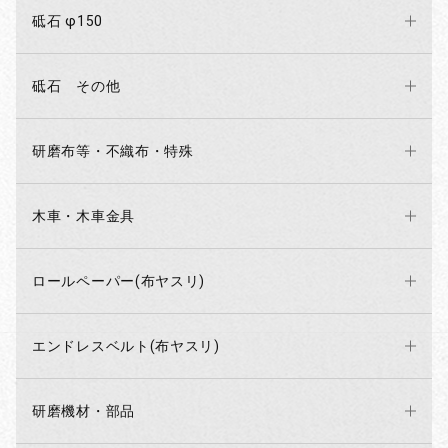
砥石 φ150
砥石 その他
研磨布等・不織布・特殊
木車・木車金具
ロールペーパー(布ヤスリ)
エンドレスベルト(布ヤスリ)
研磨機材・部品