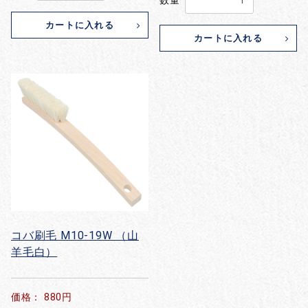
数量
カートに入れる
カートに入れる
お買い物を続ける
カートへ進む
コバ刷毛 M10-19W （山
羊毛白）
価格： 880円