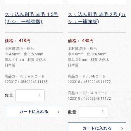
スリ込み刷毛 赤毛 1.5号
スリ込み刷毛 赤毛 2号 (カ
(カシュー補強版)
シュー補強版)
価格： 418円
価格： 440円
毛材質:馬毛・鹿毛
毛材質:馬毛・鹿毛
巾:4.5mm 出巾:5.5mm
巾:6.0mm 出巾:6.5mm
厚み:4.5mm 材質:天然木
厚み:5.5mm 材質:天然木
日本製
日本製
商品コード/ＪＡＮコード
商品コード / JANコード
123317 / 45602948 11165
123318 / 45602948 11172
商品コード/ＪＡＮコード
数量
123318 / 45602948 11172
カートに入れる
数量
カートに入れる