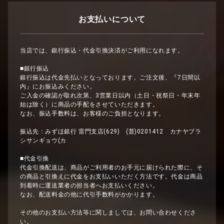
お支払いについて
当店では、銀行振込・代金引換決済がご利用になれます。
■銀行振込
銀行振込は代金先払いとなっております。ご注文後、『7日間以
内』にお振込みください。
ご入金の確認が取れ次第、3営業日以内（土日・祝祭日・年末年
始は除く）に商品の手配をさせていただきます。
なお、振込手数料は、お客様のご負担となります。
振込先：みずほ銀行 雷門支店(629) (普)0201412 カナヤブラ
シサンギョウ(カ
■代金引換
代金引換配送は、商品がご利用者のお手元に届けられた際に、そ
の商品と引換えに代金をお支払いいただく方法です。代金は商品
到着時に運送業者の担当者へお支払いください。
なお、配送料金の他に代引手数料がかかります。
その他のお支払い方法等に関しましては、お問い合わせくださ
い。