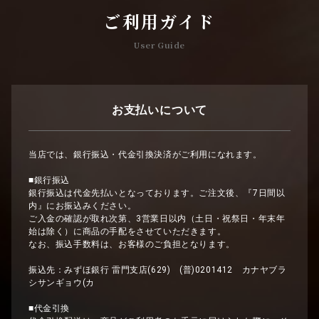
ご利用ガイド
User Guide
お支払いについて
当店では、銀行振込・代金引換決済がご利用になれます。
■銀行振込
銀行振込は代金先払いとなっております。ご注文後、『7日間以
内』にお振込みください。
ご入金の確認が取れ次第、3営業日以内（土日・祝祭日・年末年
始は除く）に商品の手配をさせていただきます。
なお、振込手数料は、お客様のご負担となります。
振込先：みずほ銀行 雷門支店(629) (普)0201412 カナヤブラ
シサンギョウ(カ
■代金引換