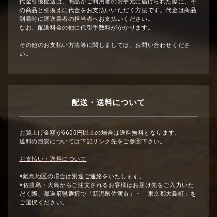
代金引換配送は、商品がご利用者のお手元に届けられた際に、そ
の商品と引換えに代金をお支払いいただく方法です。代金は商品
到着時に運送業者の担当者へお支払いください。
なお、配送料金の他に代引手数料がかかります。
その他のお支払い方法等に関しましては、お問い合わせくださ
い。
配送・送料について
お買上げ金額が6600円以上の場合は送料無料となります。
送料の目安については下記リンク先をご参照下さい。
お支払い・送料について
※離島地区の場合は別途ご連絡をいたします。
※佐渡島・大島からご注文されるお客様はお届け先をご入力いた
だく際、都道府県選択で「新潟県佐渡市」・「東京都大島町」を
ご選択ください。