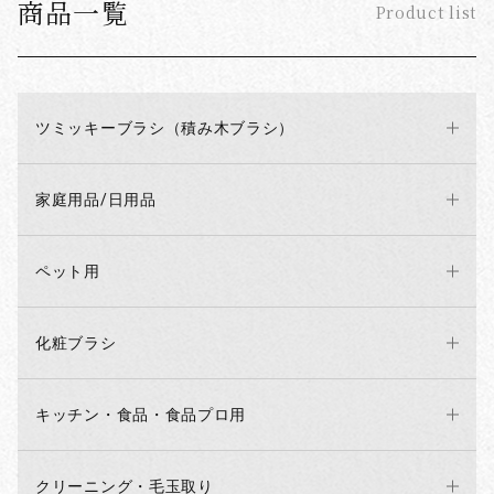
商品一覧
Product list
ツミッキーブラシ（積み木ブラシ）
家庭用品/日用品
ペット用
化粧ブラシ
キッチン・食品・食品プロ用
クリーニング・毛玉取り