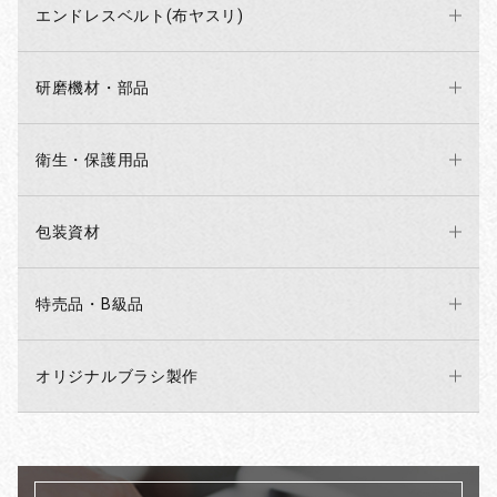
エンドレスベルト(布ヤスリ)
研磨機材・部品
衛生・保護用品
包装資材
特売品・B級品
オリジナルブラシ製作