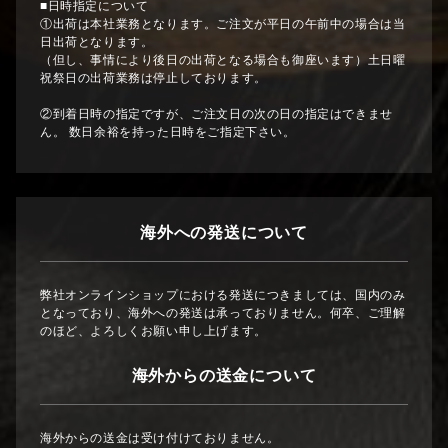
■日時指定について
①出荷は本社業務となります。ご注文が平日の午前中の場合は当
日出荷となります。
（但し、事情により後日の出荷となる場合も御座います）土日曜
祝祭日の出荷業務は停止しております。
②到着日時の指定ですが、ご注文日の次の日の指定はできませ
ん。 数日余裕を持った日時をご指定下さい。
海外への発送について
弊社オンラインショップにおける発送につきましては、国内のみ
となっており、海外への発送は承っておりません。何卒、ご理解
のほど、よろしくお願い申し上げます。
海外からの送金について
海外からの送金は受け付けておりません。