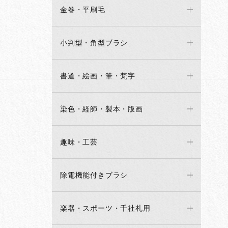
金巻・平刷毛
小判型・角型ブラシ
書道・絵画・筆・梵字
染色・経師・製本・版画
趣味・工芸
除電機能付きブラシ
楽器・スポーツ・千社札用