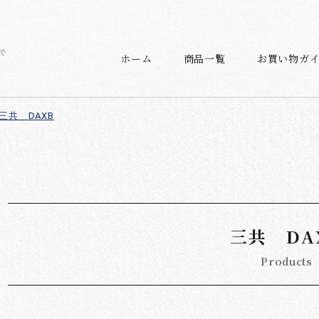
で
ホーム
商品一覧
お買い物ガ
三共 DAXB
三共 DA
Products