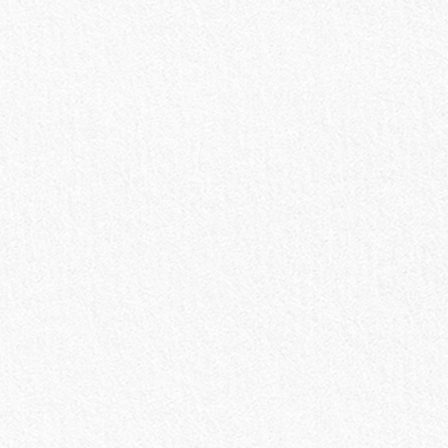
お買い物を続ける
カートへ進む