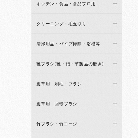
キッチン・食品・食品プロ用
クリーニング・毛玉取り
清掃用品・パイプ掃除・浴槽等
靴ブラシ(靴・鞄・革製品の磨き)
皮革用 刷毛・ブラシ
皮革用 回転ブラシ
竹ブラシ・竹ヨージ