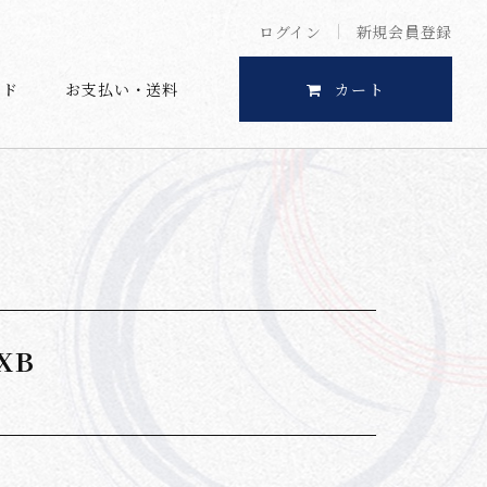
ログイン
新規会員登録
イド
お支払い・送料
カート
XB