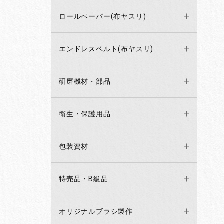
ロールペーパー(布ヤスリ)
エンドレスベルト(布ヤスリ)
研磨機材・部品
衛生・保護用品
包装資材
特売品・B級品
オリジナルブラシ製作