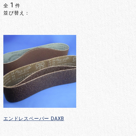
1
全
件
並び替え：
エンドレスペーパー DAXB