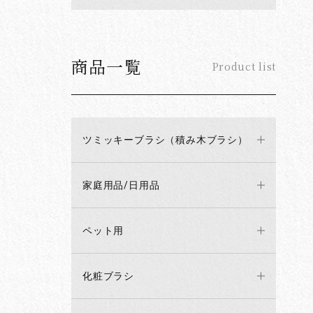
商品一覧
Product list
ツミッキーブラシ（積み木ブラシ）
家庭用品/日用品
ペット用
化粧ブラシ