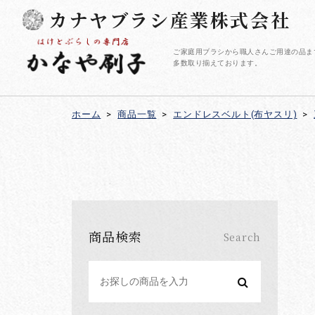
カナヤブラシ産業株式会社
ご家庭用ブラシから職人さんご用達の品ま
多数取り揃えております。
ホーム
>
商品一覧
>
エンドレスベルト(布ヤスリ)
>
商品検索
Search