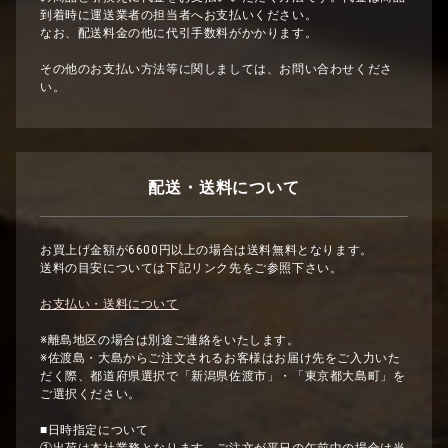
到着時に運送業者の担当者へお支払いください。
なお、配送料金の他に代引手数料がかかります。
その他のお支払い方法等に関しましては、お問い合わせくださ
い。
配送・送料について
お買上げ金額が6600円以上の場合は送料無料となります。
送料の目安については下記リンク先をご参照下さい。
お支払い・送料について
※離島地区の場合は別途ご連絡をいたします。
※佐渡島・大島からご注文されるお客様はお届け先をご入力いた
だく際、都道府県選択で「新潟県佐渡市」・「東京都大島町」を
ご選択ください。
■日時指定について