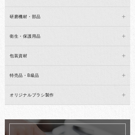
研磨機材・部品
衛生・保護用品
包装資材
特売品・B級品
オリジナルブラシ製作