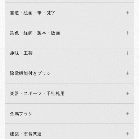
書道・絵画・筆・梵字
染色・経師・製本・版画
趣味・工芸
除電機能付きブラシ
楽器・スポーツ・千社札用
金属ブラシ
建築・塗装関連