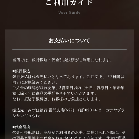
ご利用ガイド
User Guide
お支払いについて
当店では、銀行振込・代金引換決済がご利用になれます。
■銀行振込
銀行振込は代金先払いとなっております。ご注文後、『7日間以
内』にお振込みください。
ご入金の確認が取れ次第、3営業日以内（土日・祝祭日・年末年
始は除く）に商品の手配をさせていただきます。
なお、振込手数料は、お客様のご負担となります。
振込先：みずほ銀行 雷門支店(629) (普)0201412 カナヤブラ
シサンギョウ(カ
■代金引換
代金引換配送は、商品がご利用者のお手元に届けられた際に、そ
の商品と引換えに代金をお支払いいただく方法です。代金は商品