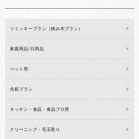
ツミッキーブラシ（積み木ブラシ）
家庭用品/日用品
ペット用
化粧ブラシ
キッチン・食品・食品プロ用
クリーニング・毛玉取り