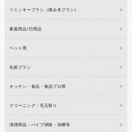
ツミッキーブラシ（積み木ブラシ）
家庭用品/日用品
ペット用
化粧ブラシ
キッチン・食品・食品プロ用
クリーニング・毛玉取り
清掃用品・パイプ掃除・浴槽等