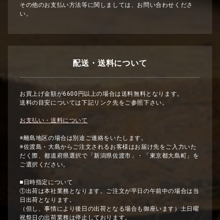
その他のお支払い方法等に関しましては、お問い合わせくださ
い。
配送・送料について
お買上げ金額が6600円以上の場合は送料無料となります。
送料の目安については下記リンク先をご参照下さい。
お支払い・送料について
※離島地区の場合は別途ご連絡をいたします。
※佐渡島・大島からご注文されるお客様はお届け先をご入力いた
だく際、都道府県選択で「新潟県佐渡市」・「東京都大島町」を
ご選択ください。
■日時指定について
①出荷は本社業務となります。ご注文が平日の午前中の場合は当
日出荷となります。
（但し、事情により後日の出荷となる場合も御座います）土日曜
祝祭日の出荷業務は停止しております。