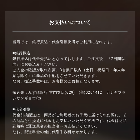
お支払いについて
当店では、銀行振込・代金引換決済がご利用になれます。
■銀行振込
銀行振込は代金先払いとなっております。ご注文後、『7日間以
内』にお振込みください。
ご入金の確認が取れ次第、3営業日以内（土日・祝祭日・年末年
始は除く）に商品の手配をさせていただきます。
なお、振込手数料は、お客様のご負担となります。
振込先：みずほ銀行 雷門支店(629) (普)0201412 カナヤブラ
シサンギョウ(カ
■代金引換
代金引換配送は、商品がご利用者のお手元に届けられた際に、そ
の商品と引換えに代金をお支払いいただく方法です。代金は商品
到着時に運送業者の担当者へお支払いください。
なお、配送料金の他に代引手数料がかかります。