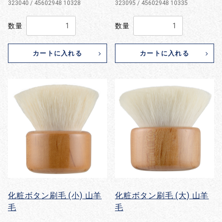
323040 / 45602948 10328
323095 / 45602948 10335
数量
数量
カートに入れる
カートに入れる
化粧ボタン刷毛 (小) 山羊
化粧ボタン刷毛 (大) 山羊
毛
毛