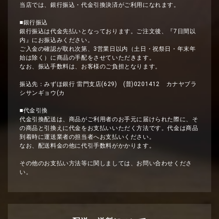
当店では、銀行振込・代金引換決済がご利用になれます。
■銀行振込
銀行振込は代金先払いとなっております。ご注文後、『7日間以
内』にお振込みください。
ご入金の確認が取れ次第、3営業日以内（土日・祝祭日・年末年
始は除く）に商品の手配をさせていただきます。
なお、振込手数料は、お客様のご負担となります。
振込先：みずほ銀行 雷門支店(629) (普)0201412 カナヤブラ
シサンギョウ(カ
■代金引換
代金引換配送は、商品がご利用者のお手元に届けられた際に、そ
の商品と引換えに代金をお支払いいただく方法です。代金は商品
到着時に運送業者の担当者へお支払いください。
なお、配送料金の他に代引手数料がかかります。
その他のお支払い方法等に関しましては、お問い合わせくださ
い。