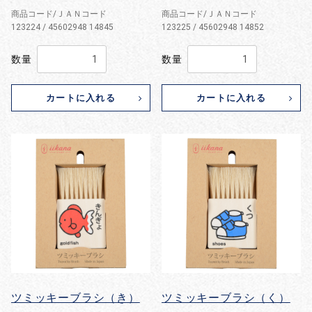
商品コード/ＪＡＮコード
商品コード/ＪＡＮコード
123224 / 45602948 14845
123225 / 45602948 14852
数量
数量
カートに入れる
カートに入れる
お買い物を続ける
カートへ進む
ツミッキーブラシ（き）
ツミッキーブラシ（く）