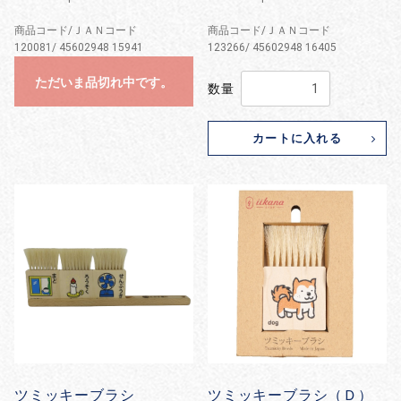
商品コード/ＪＡＮコード
商品コード/ＪＡＮコード
120081/ 45602948 15941
123266/ 45602948 16405
ただいま品切れ中です。
数量
カートに入れる
ツミッキーブラシ
ツミッキーブラシ（Ｄ）