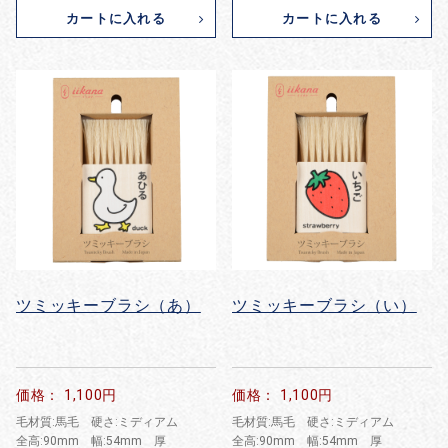
カートに入れる
カートに入れる
ツミッキーブラシ（あ）
ツミッキーブラシ（い）
価格： 1,100円
価格： 1,100円
毛材質:馬毛 硬さ:ミディアム
毛材質:馬毛 硬さ:ミディアム
全高:90mm 幅:54mm 厚
全高:90mm 幅:54mm 厚