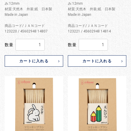
み:12mm
み:12mm
材質:天然木 外装:紙 日本製
材質:天然木 外装:紙 日本製
Made in Japan
Made in Japan
商品コード/ＪＡＮコード
商品コード/ＪＡＮコード
123220 / 45602948 14807
123221 / 45602948 14814
数量
数量
カートに入れる
カートに入れる