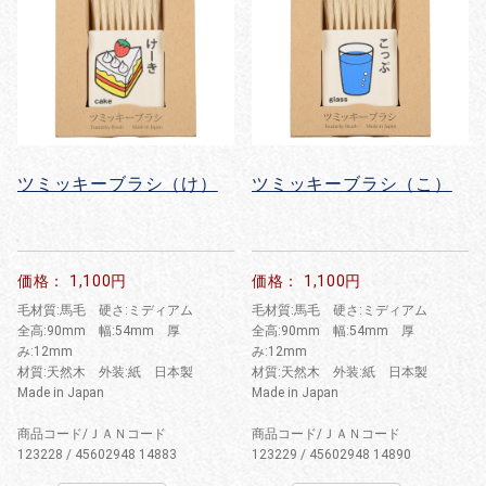
ツミッキーブラシ（け）
ツミッキーブラシ（こ）
価格： 1,100円
価格： 1,100円
毛材質:馬毛 硬さ:ミディアム
毛材質:馬毛 硬さ:ミディアム
全高:90mm 幅:54mm 厚
全高:90mm 幅:54mm 厚
み:12mm
み:12mm
材質:天然木 外装:紙 日本製
材質:天然木 外装:紙 日本製
Made in Japan
Made in Japan
商品コード/ＪＡＮコード
商品コード/ＪＡＮコード
123228 / 45602948 14883
123229 / 45602948 14890