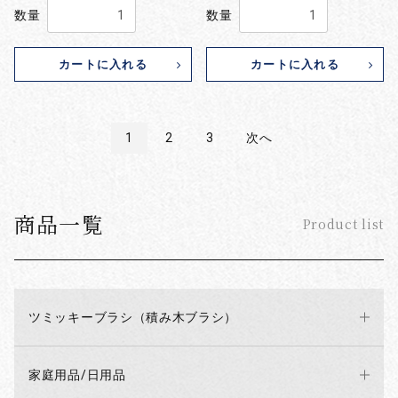
数量
数量
カートに入れる
カートに入れる
1
2
3
次へ
商品一覧
Product list
ツミッキーブラシ（積み木ブラシ）
家庭用品/日用品