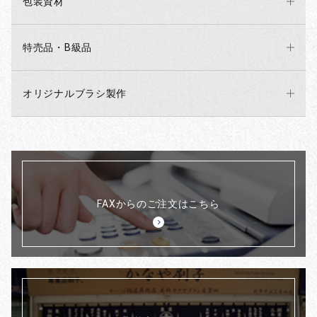
包装資材
特売品・B級品
オリジナルブラシ製作
FAXからのご注文はこちら