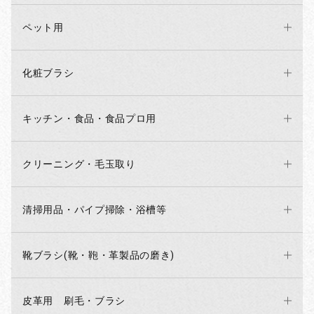
ペット用
化粧ブラシ
キッチン・食品・食品プロ用
クリーニング・毛玉取り
清掃用品・パイプ掃除・浴槽等
靴ブラシ(靴・鞄・革製品の磨き)
皮革用 刷毛・ブラシ