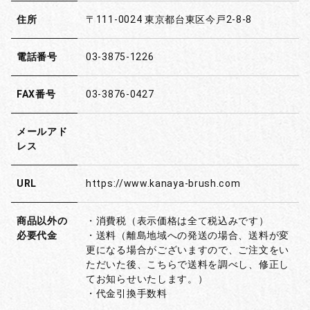
住所
〒111-0024 東京都台東区今戸2-8-8
電話番号
03-3875-1226
FAX番号
03-3876-0427
メールアド
レス
URL
https://www.kanaya-brush.com
商品以外の
・消費税（表示価格は全て税込みです）
必要代金
・送料（離島地域への発送の場合、送料が変
更になる場合がございますので、ご注文をい
ただいた後、こちらで送料を調べし、修正し
てお知らせいたします。）
・代金引換手数料