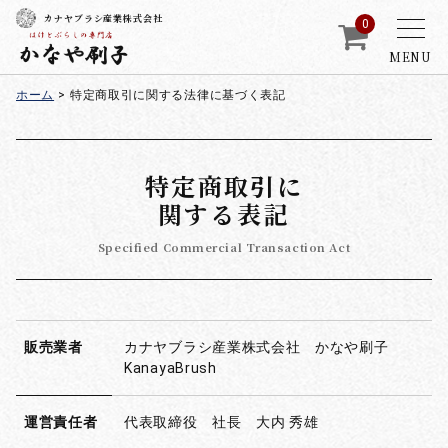
カナヤブラシ産業株式会社
0
MENU
ホーム
>
特定商取引に関する法律に基づく表記
特定商取引に
関する表記
Specified Commercial Transaction Act
販売業者
カナヤブラシ産業株式会社 かなや刷子
KanayaBrush
運営責任者
代表取締役 社長 大内 秀雄