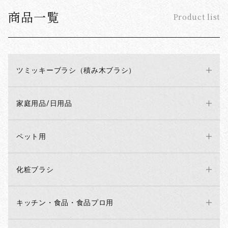
商品一覧
Product list
ツミッキーブラシ（積み木ブラシ）
家庭用品/日用品
ペット用
化粧ブラシ
キッチン・食品・食品プロ用