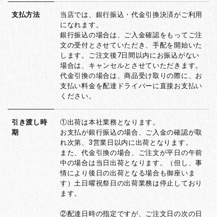
支払方法
当店では、銀行振込・代金引換決済がご利用
になれます。
銀行振込の場合は、ご入金確認をもってご注
文の受付とさせていただき、手配を開始いた
します。ご注文後7日間以内にお振込がない
場合は、キャンセルとさせていただきます。
代金引換の場合は、商品受け取りの際に、お
支払い料金を配達ドライバーに直接お支払い
ください。
引き渡し時
①出荷は本社業務となります。
期
お支払が銀行振込の場合、ご入金の確認が取
れ次第、3営業日以内に出荷となります。
また、代金引換の場合、ご注文が平日の午前
中の場合は当日出荷となります。（但し、事
情により後日の出荷となる場合も御座いま
す）土日曜祝祭日の出荷業務は停止しており
ます。
②配達日時の指定ですが、ご注文日の次の日