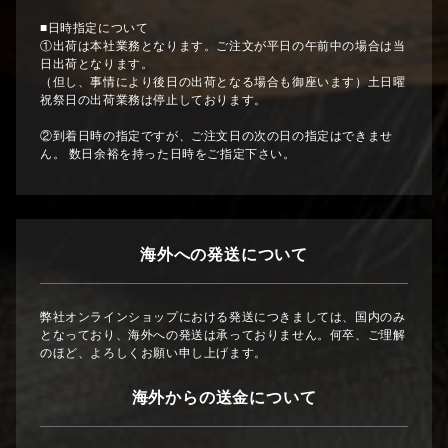
■日時指定について
①出荷は本社業務となります。ご注文が平日の午前中の場合は当
日出荷となります。
（但し、事情により後日の出荷となる場合も御座います）土日曜
祝祭日の出荷業務は停止しております。
②到着日時の指定ですが、ご注文日の次の日の指定はできませ
ん。 数日余裕を持った日時をご指定下さい。
海外への発送について
弊社オンラインショップにおける発送につきましては、国内のみ
となっており、海外への発送は承っておりません。何卒、ご理解
のほど、よろしくお願い申し上げます。
海外からの送金について