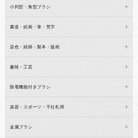
小判型・角型ブラシ
書道・絵画・筆・梵字
染色・経師・製本・版画
趣味・工芸
除電機能付きブラシ
楽器・スポーツ・千社札用
金属ブラシ