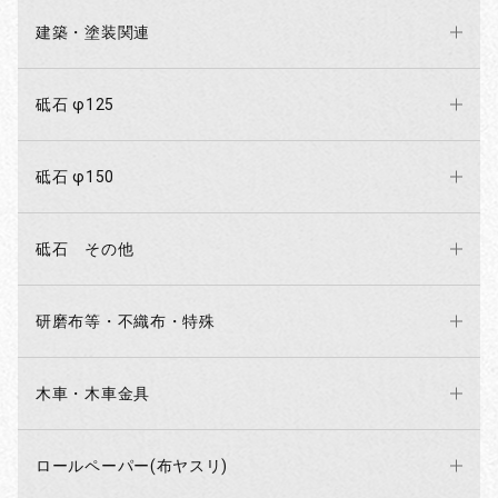
建築・塗装関連
砥石 φ125
砥石 φ150
砥石 その他
研磨布等・不織布・特殊
木車・木車金具
ロールペーパー(布ヤスリ)