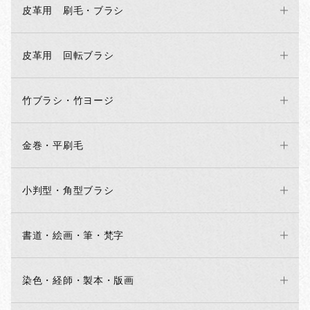
皮革用 刷毛・ブラシ
皮革用 回転ブラシ
竹ブラシ・竹ヨージ
金巻・平刷毛
小判型・角型ブラシ
書道・絵画・筆・梵字
染色・経師・製本・版画