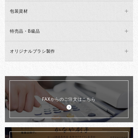
包装資材
特売品・B級品
オリジナルブラシ製作
FAXからのご注文はこちら