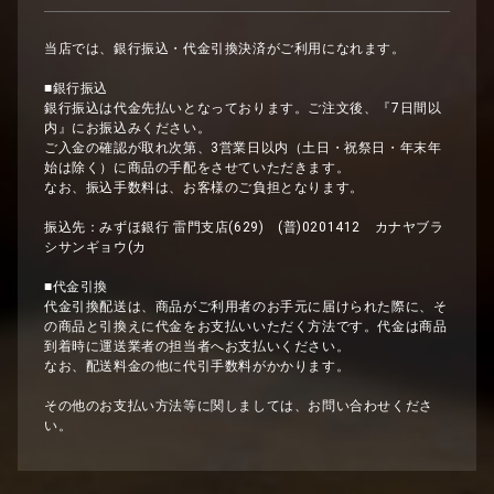
当店では、銀行振込・代金引換決済がご利用になれます。
■銀行振込
銀行振込は代金先払いとなっております。ご注文後、『7日間以
内』にお振込みください。
ご入金の確認が取れ次第、3営業日以内（土日・祝祭日・年末年
始は除く）に商品の手配をさせていただきます。
なお、振込手数料は、お客様のご負担となります。
振込先：みずほ銀行 雷門支店(629) (普)0201412 カナヤブラ
シサンギョウ(カ
■代金引換
代金引換配送は、商品がご利用者のお手元に届けられた際に、そ
の商品と引換えに代金をお支払いいただく方法です。代金は商品
到着時に運送業者の担当者へお支払いください。
なお、配送料金の他に代引手数料がかかります。
その他のお支払い方法等に関しましては、お問い合わせくださ
い。