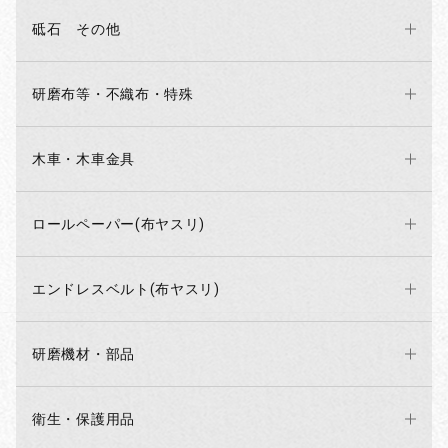
砥石 その他
研磨布等・不織布・特殊
お買い物を続ける
カートへ進む
木車・木車金具
ロールペーパー(布ヤスリ)
エンドレスベルト(布ヤスリ)
研磨機材・部品
衛生・保護用品