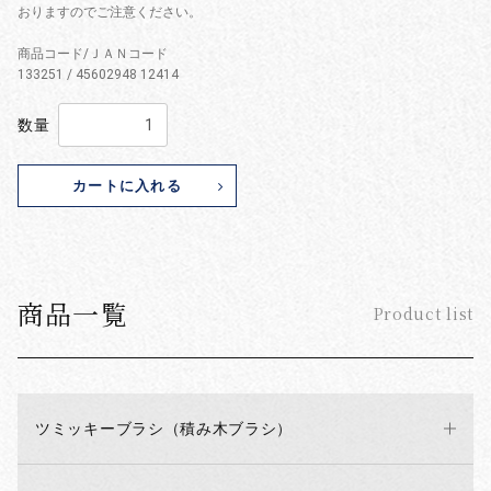
おりますのでご注意ください。
商品コード/ＪＡＮコード
133251 / 45602948 12414
数量
カートに入れる
商品一覧
Product list
ツミッキーブラシ（積み木ブラシ）