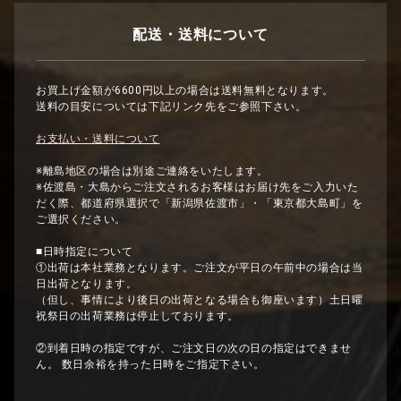
配送・送料について
お買上げ金額が6600円以上の場合は送料無料となります。
送料の目安については下記リンク先をご参照下さい。
お支払い・送料について
※離島地区の場合は別途ご連絡をいたします。
※佐渡島・大島からご注文されるお客様はお届け先をご入力いた
だく際、都道府県選択で「新潟県佐渡市」・「東京都大島町」を
ご選択ください。
■日時指定について
①出荷は本社業務となります。ご注文が平日の午前中の場合は当
日出荷となります。
（但し、事情により後日の出荷となる場合も御座います）土日曜
祝祭日の出荷業務は停止しております。
②到着日時の指定ですが、ご注文日の次の日の指定はできませ
ん。 数日余裕を持った日時をご指定下さい。