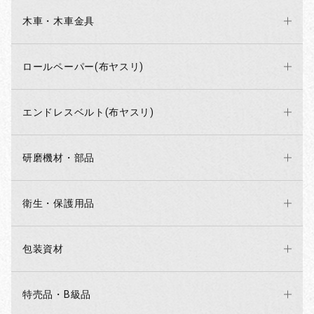
木車・木車金具
ロールペーパー(布ヤスリ)
エンドレスベルト(布ヤスリ)
研磨機材・部品
衛生・保護用品
包装資材
特売品・B級品