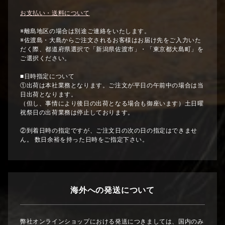
お支払い・送料について
※離島地区の場合は別途ご連絡をいたします。
※佐渡島・大島からご注文されるお客様はお届け先をご入力いた
だく際、都道府県選択で「新潟県佐渡市」・「東京都大島町」を
ご選択ください。
■日時指定について
①出荷は本社業務となります。ご注文が平日の午前中の場合は当
日出荷となります。
（但し、事情により後日の出荷となる場合も御座います）土日曜
祝祭日の出荷業務は停止しております。
②到着日時の指定ですが、ご注文日の次の日の指定はできませ
ん。 数日余裕を持った日時をご指定下さい。
海外への発送について
弊社オンラインショップにおける発送につきましては、国内のみ