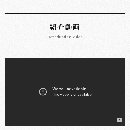
紹介動画
Introduction video