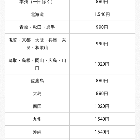
本州（一部除く）
880円
北海道
1,540円
青森・秋田・岩手
990円
滋賀・京都・大阪・兵庫・奈
990円
良・和歌山
鳥取・島根・岡山・広島・山
1320円
口
佐渡島
880円
大島
880円
四国
1320円
九州
1540円
沖縄
1540円