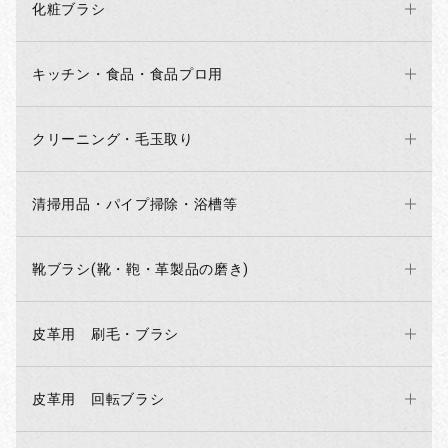
化粧ブラシ
キッチン・食品・食品プロ用
クリーニング・毛玉取り
清掃用品・パイプ掃除・浴槽等
靴ブラシ(靴・鞄・革製品の磨き)
お買い物を続ける
カートへ進む
皮革用 刷毛・ブラシ
皮革用 回転ブラシ