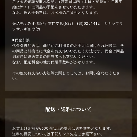
ご入金の確認が取れ次第、3営業日以内（土日・祝祭日・年末年
始は除く）に商品の手配をさせていただきます。
なお、振込手数料は、お客様のご負担となります。
振込先：みずほ銀行 雷門支店(629) (普)0201412 カナヤブラ
シサンギョウ(カ
■代金引換
代金引換配送は、商品がご利用者のお手元に届けられた際に、そ
の商品と引換えに代金をお支払いいただく方法です。代金は商品
到着時に運送業者の担当者へお支払いください。
なお、配送料金の他に代引手数料がかかります。
その他のお支払い方法等に関しましては、お問い合わせくださ
い。
配送・送料について
お買上げ金額が6600円以上の場合は送料無料となります。
送料の目安については下記リンク先をご参照下さい。