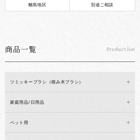
離島地区
別途ご相談
商品一覧
Product list
ツミッキーブラシ（積み木ブラシ）
家庭用品/日用品
ペット用