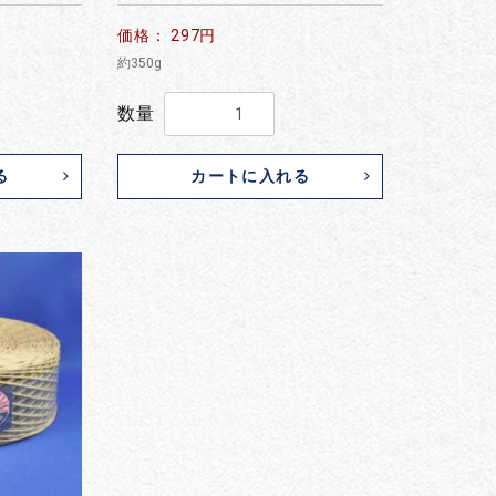
価格： 297円
約350g
数量
る
カートに入れる