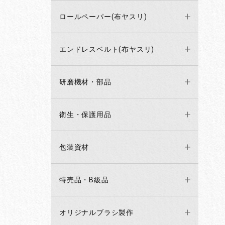
ロールペーパー(布ヤスリ)
エンドレスベルト(布ヤスリ)
研磨機材・部品
衛生・保護用品
包装資材
特売品・B級品
オリジナルブラシ製作