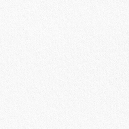
お買い物を続ける
カートへ進む