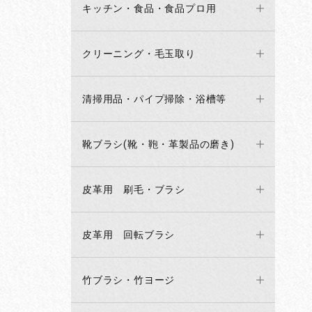
キッチン・食品・食品プロ用
クリーニング・毛玉取り
清掃用品・パイプ掃除・浴槽等
靴ブラシ(靴・鞄・革製品の磨き)
皮革用 刷毛・ブラシ
皮革用 回転ブラシ
竹ブラシ・竹ヨージ