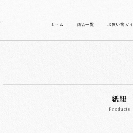
で
ホーム
商品一覧
お買い物ガ
紙紐
Products