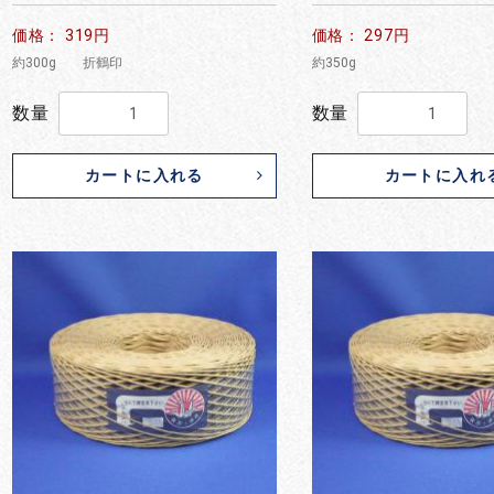
価格： 319円
価格： 297円
約300g 折鶴印
約350g
数量
数量
カートに入れる
カートに入れ