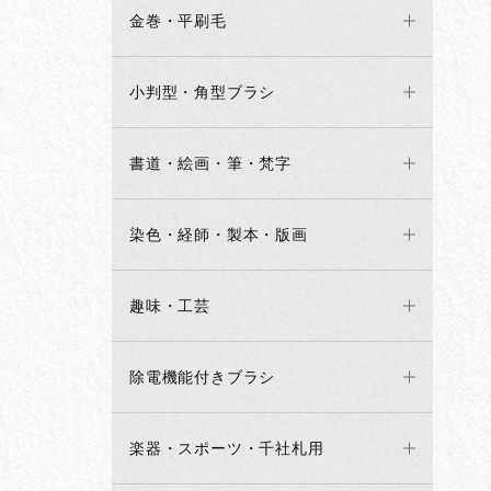
金巻・平刷毛
小判型・角型ブラシ
書道・絵画・筆・梵字
染色・経師・製本・版画
趣味・工芸
除電機能付きブラシ
楽器・スポーツ・千社札用