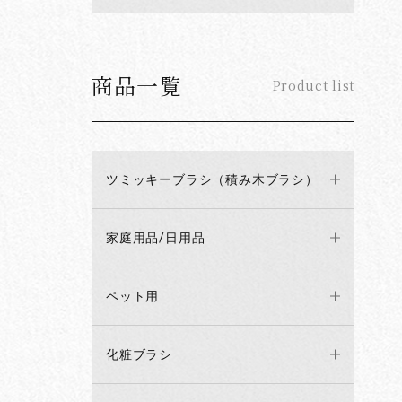
商品一覧
Product list
ツミッキーブラシ（積み木ブラシ）
家庭用品/日用品
ペット用
化粧ブラシ