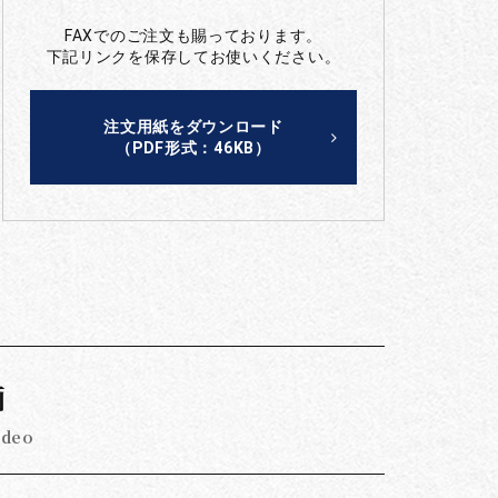
FAXでのご注文も賜っております。
下記リンクを保存してお使いください。
注文用紙をダウンロード
（PDF形式：46KB）
画
ideo