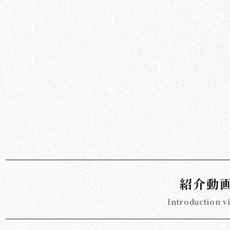
紹介動
Introduction v