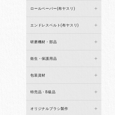
ロールペーパー(布ヤスリ)
エンドレスベルト(布ヤスリ)
研磨機材・部品
衛生・保護用品
包装資材
特売品・B級品
オリジナルブラシ製作