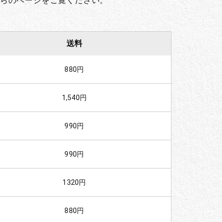
らのページをご覧ください。
送料
880円
1,540円
990円
990円
1320円
880円