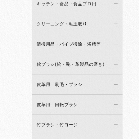
キッチン・食品・食品プロ用
クリーニング・毛玉取り
清掃用品・パイプ掃除・浴槽等
靴ブラシ(靴・鞄・革製品の磨き)
皮革用 刷毛・ブラシ
皮革用 回転ブラシ
竹ブラシ・竹ヨージ