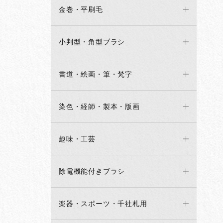
金巻・平刷毛
小判型・角型ブラシ
書道・絵画・筆・梵字
染色・経師・製本・版画
趣味・工芸
除電機能付きブラシ
楽器・スポーツ・千社札用