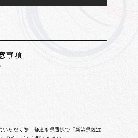
意事項
s
。
力いただく際、都道府県選択で「新潟県佐渡