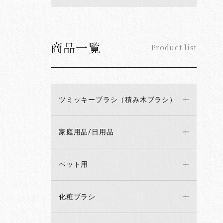
商品一覧
Product list
ツミッキーブラシ（積み木ブラシ）
家庭用品/日用品
ペット用
化粧ブラシ