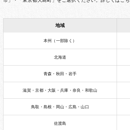
市」・「東京都大島町」をご選択ください。詳しくはこち
お買い物を続ける
カートへ進む
地域
本州（一部除く）
北海道
青森・秋田・岩手
滋賀・京都・大阪・兵庫・奈良・和歌山
鳥取・島根・岡山・広島・山口
佐渡島