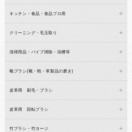
キッチン・食品・食品プロ用
クリーニング・毛玉取り
清掃用品・パイプ掃除・浴槽等
靴ブラシ(靴・鞄・革製品の磨き)
皮革用 刷毛・ブラシ
皮革用 回転ブラシ
竹ブラシ・竹ヨージ