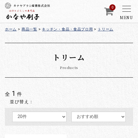
カナヤブラシ産業株式会社
0
MENU
ホーム
>
商品一覧
>
キッチン・食品・食品プロ用
>
トリーム
トリーム
Products
1
全
件
並び替え：