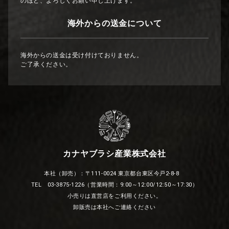
のほど、よろしくお願い申し上げます。
海外からの送金について
海外からの送金は受け付けておりません。
ご了承ください。
カナヤブラシ産業株式会社
本社（卸売）：〒111-0024 東京都台東区今戸2-8-8
TEL 03-3875-1226（営業時間：9:00～12:00/12:50～17:30）
小売りは直営店をご利用ください。
卸販売は本社へご連絡ください