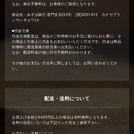
なお、振込手数料は、お客様のご負担となります。
振込先：みずほ銀行 雷門支店(629) (普)0201412 カナヤブラ
シサンギョウ(カ
■代金引換
代金引換配送は、商品がご利用者のお手元に届けられた際に、そ
の商品と引換えに代金をお支払いいただく方法です。代金は商品
到着時に運送業者の担当者へお支払いください。
なお、配送料金の他に代引手数料がかかります。
その他のお支払い方法等に関しましては、お問い合わせくださ
い。
配送・送料について
お買上げ金額が6600円以上の場合は送料無料となります。
送料の目安については下記リンク先をご参照下さい。
お支払い・送料について