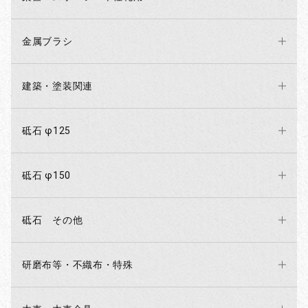
金属ブラシ
建築・塗装関連
砥石 φ125
砥石 φ150
砥石 その他
研磨布等・不織布・特殊