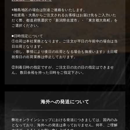
※離島地区の場合は別途ご連絡をいたします。
※佐渡島・大島からご注文されるお客様はお届け先をご入力いた
だく際、都道府県選択で「新潟県佐渡市」・「東京都大島町」を
ご選択ください。
■日時指定について
①出荷は本社業務となります。ご注文が平日の午前中の場合は当
日出荷となります。
（但し、事情により後日の出荷となる場合も御座います）土日曜
祝祭日の出荷業務は停止しております。
②到着日時の指定ですが、ご注文日の次の日の指定はできませ
ん。 数日余裕を持った日時をご指定下さい。
海外への発送について
弊社オンラインショップにおける発送につきましては、国内のみ
となっており、海外への発送は承っておりません。何卒、ご理解