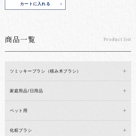
カートに入れる
商品一覧
Product list
ツミッキーブラシ（積み木ブラシ）
家庭用品/日用品
ペット用
化粧ブラシ