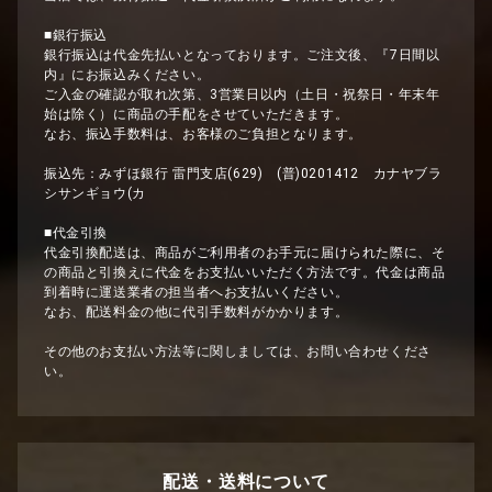
■銀行振込
銀行振込は代金先払いとなっております。ご注文後、『7日間以
内』にお振込みください。
ご入金の確認が取れ次第、3営業日以内（土日・祝祭日・年末年
始は除く）に商品の手配をさせていただきます。
なお、振込手数料は、お客様のご負担となります。
振込先：みずほ銀行 雷門支店(629) (普)0201412 カナヤブラ
シサンギョウ(カ
■代金引換
代金引換配送は、商品がご利用者のお手元に届けられた際に、そ
の商品と引換えに代金をお支払いいただく方法です。代金は商品
到着時に運送業者の担当者へお支払いください。
なお、配送料金の他に代引手数料がかかります。
その他のお支払い方法等に関しましては、お問い合わせくださ
い。
配送・送料について