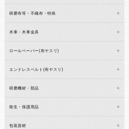
研磨布等・不織布・特殊
木車・木車金具
ロールペーパー(布ヤスリ)
エンドレスベルト(布ヤスリ)
研磨機材・部品
衛生・保護用品
包装資材