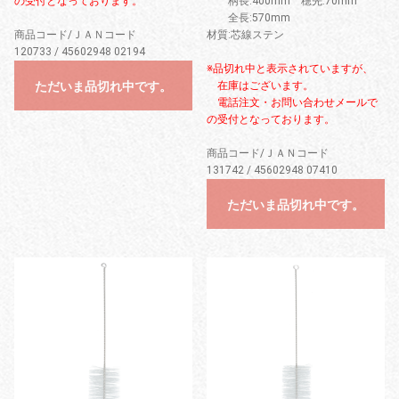
の受付となっております。
柄長:400mm 穂先:70mm
全長:570mm
商品コード/ＪＡＮコード
材質:芯線ステン
120733 / 45602948 02194
※品切れ中と表示されていますが、
ただいま品切れ中です。
在庫はございます。
電話注文・お問い合わせメールで
の受付となっております。
商品コード/ＪＡＮコード
131742 / 45602948 07410
ただいま品切れ中です。