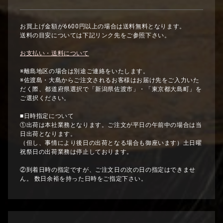
お買上げ金額が6600円以上の場合は送料無料となります。
送料の目安については下記リンク先をご参照下さい。
お支払い・送料について
※離島地区の場合は別途ご連絡をいたします。
※佐渡島・大島からご注文されるお客様はお届け先をご入力いた
だく際、都道府県選択で「新潟県佐渡市」・「東京都大島町」を
ご選択ください。
■日時指定について
①出荷は本社業務となります。ご注文が平日の午前中の場合は当
日出荷となります。
（但し、事情により後日の出荷となる場合も御座います）土日曜
祝祭日の出荷業務は停止しております。
②到着日時の指定ですが、ご注文日の次の日の指定はできませ
ん。 数日余裕を持った日時をご指定下さい。