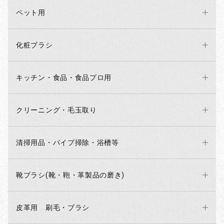
ペット用
化粧ブラシ
キッチン・食品・食品プロ用
クリーニング・毛玉取り
清掃用品・パイプ掃除・浴槽等
靴ブラシ(靴・鞄・革製品の磨き)
皮革用 刷毛・ブラシ