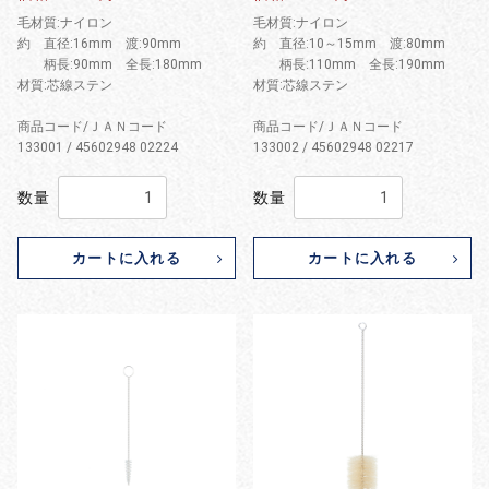
毛材質:ナイロン
毛材質:ナイロン
約 直径:16mm 渡:90mm
約 直径:10～15mm 渡:80mm
柄長:90mm 全長:180mm
柄長:110mm 全長:190mm
材質:芯線ステン
材質:芯線ステン
商品コード/ＪＡＮコード
商品コード/ＪＡＮコード
133001 / 45602948 02224
133002 / 45602948 02217
数量
数量
カートに入れる
カートに入れる