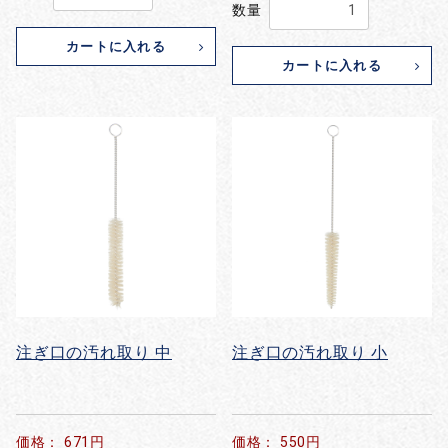
数量
カートに入れる
カートに入れる
注ぎ口の汚れ取り 中
注ぎ口の汚れ取り 小
価格： 671円
価格： 550円