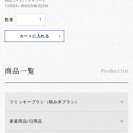
商品コード/ＪＡＮコード
133024 / 45602948 02256
数量
カートに入れる
商品一覧
Product list
ツミッキーブラシ（積み木ブラシ）
家庭用品/日用品