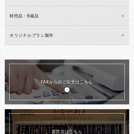
特売品・B級品
オリジナルブラシ製作
FAXからのご注文はこちら
直営店はこちら