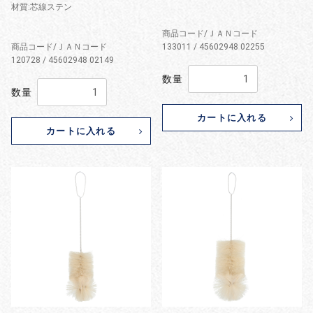
材質:芯線ステン
商品コード/ＪＡＮコード
商品コード/ＪＡＮコード
133011 / 45602948 02255
120728 / 45602948 02149
数量
数量
カートに入れる
カートに入れる
お買い物を続ける
カートへ進む