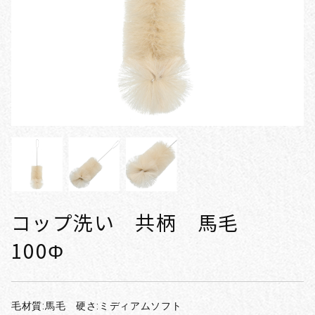
コップ洗い 共柄 馬毛
100Φ
毛材質:馬毛 硬さ:ミディアムソフト