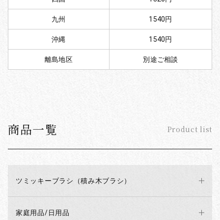
九州
1540円
沖縄
1540円
離島地区
別途ご相談
商品一覧
Product list
ツミッキーブラシ（積み木ブラシ）
家庭用品/日用品