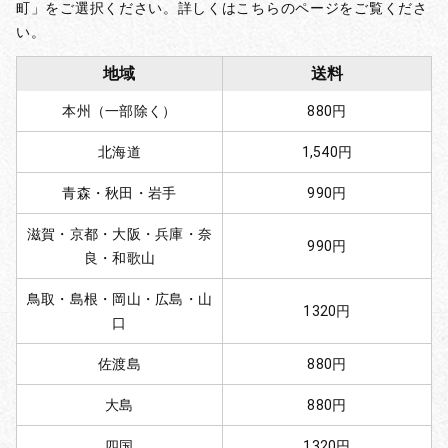
町」をご選択ください。詳しくはこちらのページをご覧くださ
い。
地域
送料
本州（一部除く）
880円
北海道
1,540円
青森・秋田・岩手
990円
滋賀・京都・大阪・兵庫・奈
990円
良・和歌山
鳥取・島根・岡山・広島・山
1320円
口
佐渡島
880円
大島
880円
四国
1320円