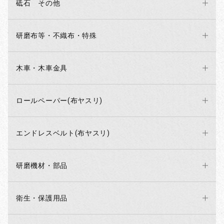
砥石 その他
研磨布等・不織布・特殊
木車・木車金具
ロールペーパー(布ヤスリ)
エンドレスベルト(布ヤスリ)
研磨機材・部品
衛生・保護用品