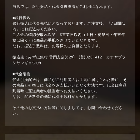
当店では、銀行振込・代金引換決済がご利用になれます。
■銀行振込
銀行振込は代金先払いとなっております。ご注文後、『7日間以
内』にお振込みください。
ご入金の確認が取れ次第、3営業日以内（土日・祝祭日・年末年
始は除く）に商品の手配をさせていただきます。
なお、振込手数料は、お客様のご負担となります。
振込先：みずほ銀行 雷門支店(629) (普)0201412 カナヤブラ
シサンギョウ(カ
■代金引換
代金引換配送は、商品がご利用者のお手元に届けられた際に、そ
の商品と引換えに代金をお支払いいただく方法です。代金は商品
到着時に運送業者の担当者へお支払いください。
なお、配送料金の他に代引手数料がかかります。
その他のお支払い方法等に関しましては、お問い合わせくださ
い。