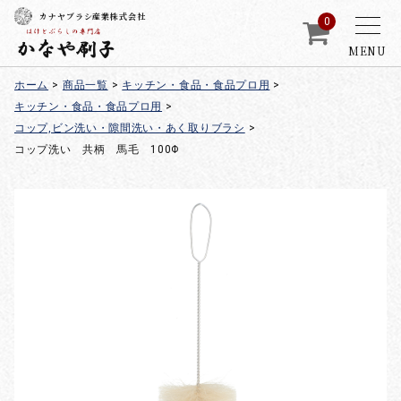
カナヤブラシ産業株式会社
0
MENU
ホーム
>
商品一覧
>
キッチン・食品・食品プロ用
>
キッチン・食品・食品プロ用
>
コップ,ビン洗い・隙間洗い・あく取りブラシ
>
コップ洗い 共柄 馬毛 100Φ