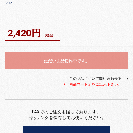
ラシ
2,420円
(税込)
ただいま品切れ中です。
この商品について問い合わせる
※「商品コード」をご記入下さい。
FAXでのご注文も賜っております。
下記リンクを保存してお使いください。