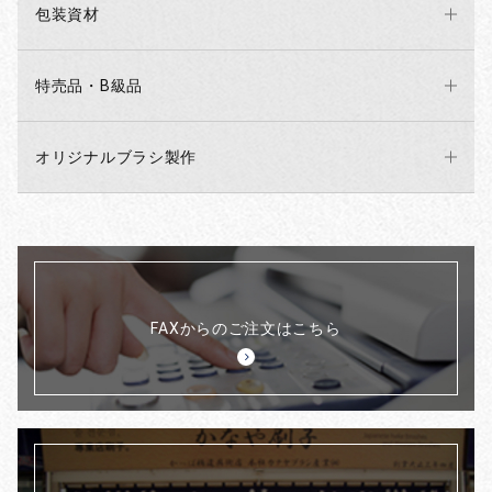
包装資材
特売品・B級品
オリジナルブラシ製作
FAXからのご注文はこちら