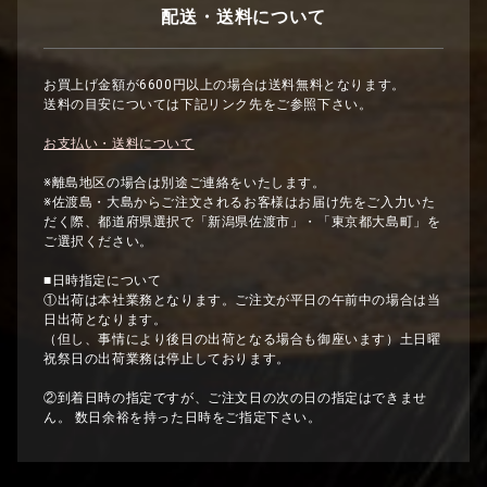
配送・送料について
お買上げ金額が6600円以上の場合は送料無料となります。
送料の目安については下記リンク先をご参照下さい。
お支払い・送料について
※離島地区の場合は別途ご連絡をいたします。
※佐渡島・大島からご注文されるお客様はお届け先をご入力いた
だく際、都道府県選択で「新潟県佐渡市」・「東京都大島町」を
ご選択ください。
■日時指定について
①出荷は本社業務となります。ご注文が平日の午前中の場合は当
日出荷となります。
（但し、事情により後日の出荷となる場合も御座います）土日曜
祝祭日の出荷業務は停止しております。
②到着日時の指定ですが、ご注文日の次の日の指定はできませ
ん。 数日余裕を持った日時をご指定下さい。