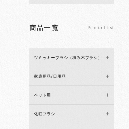
商品一覧
Product list
ツミッキーブラシ（積み木ブラシ）
家庭用品/日用品
ペット用
化粧ブラシ