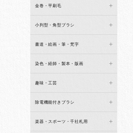
金巻・平刷毛
小判型・角型ブラシ
書道・絵画・筆・梵字
染色・経師・製本・版画
趣味・工芸
除電機能付きブラシ
楽器・スポーツ・千社札用