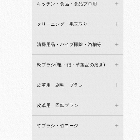
キッチン・食品・食品プロ用
クリーニング・毛玉取り
清掃用品・パイプ掃除・浴槽等
靴ブラシ(靴・鞄・革製品の磨き)
皮革用 刷毛・ブラシ
皮革用 回転ブラシ
竹ブラシ・竹ヨージ