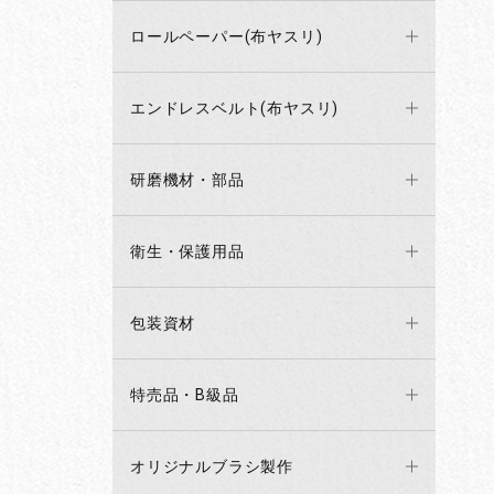
ロールペーパー(布ヤスリ)
エンドレスベルト(布ヤスリ)
研磨機材・部品
衛生・保護用品
包装資材
特売品・B級品
オリジナルブラシ製作