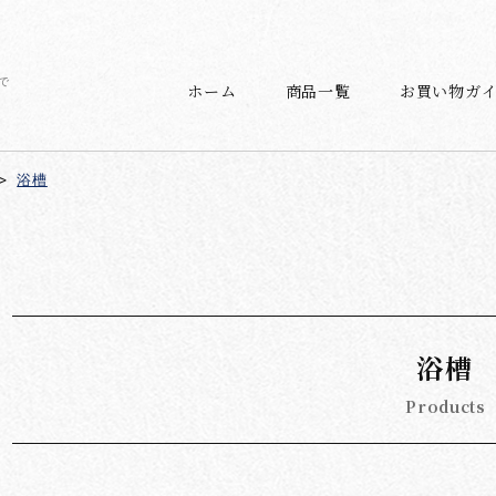
で
ホーム
商品一覧
お買い物ガ
>
浴槽
浴槽
Products