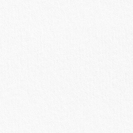
お買い物を続ける
カートへ進む