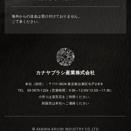
海外からの送金は受け付けておりません。
ご了承ください。
カナヤブラシ産業株式会社
本社（卸売）：〒111-0024 東京都台東区今戸2-8-8
TEL 03-3875-1226（営業時間：9:00～12:00/12:50～17:30）
小売りは直営店をご利用ください。
卸販売は本社へご連絡ください
© KANAYA BRUSH INDUSTRY CO.,LTD