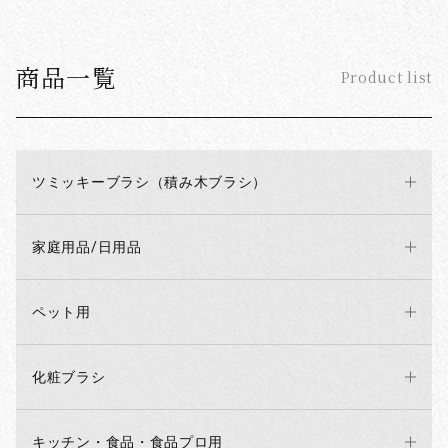
商品一覧
Product list
ツミッキーブラシ（積み木ブラシ）
家庭用品/日用品
ペット用
化粧ブラシ
キッチン・食品・食品プロ用