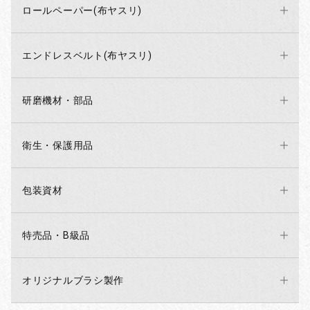
ロールペーパー(布ヤスリ)
エンドレスベルト(布ヤスリ)
研磨機材・部品
衛生・保護用品
包装資材
特売品・B級品
オリジナルブラシ製作