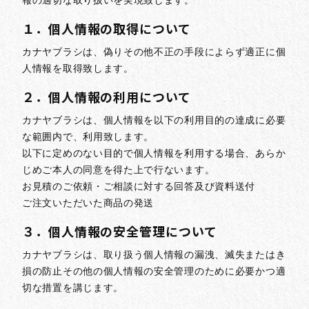
報の適切な取り扱いを実現致します。
１．個人情報の取得について
カナヤブラシは、偽りその他不正の手段によらず適正に個
人情報を取得致します。
２．個人情報の利用について
カナヤブラシは、個人情報を以下の利用目的の達成に必要
な範囲内で、利用致します。
以下に定めのない目的で個人情報を利用する場合、あらか
じめご本人の同意を得た上で行ないます。
お見積のご依頼・ご相談に対する回答及び資料送付
ご注文いただいた商品の発送
３．個人情報の安全管理について
カナヤブラシは、取り扱う個人情報の漏洩、滅失またはき
損の防止その他の個人情報の安全管理のために必要かつ適
切な措置を講じます。