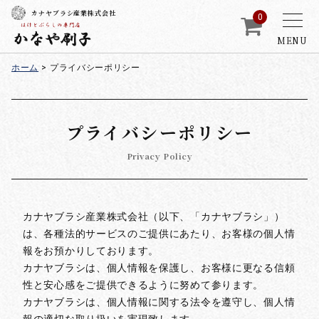
カナヤブラシ産業株式会社
0
MENU
ホーム
>
プライバシーポリシー
プライバシーポリシー
Privacy Policy
カナヤブラシ産業株式会社（以下、「カナヤブラシ」）
は、各種法的サービスのご提供にあたり、お客様の個人情
報をお預かりしております。
カナヤブラシは、個人情報を保護し、お客様に更なる信頼
性と安心感をご提供できるように努めて参ります。
カナヤブラシは、個人情報に関する法令を遵守し、個人情