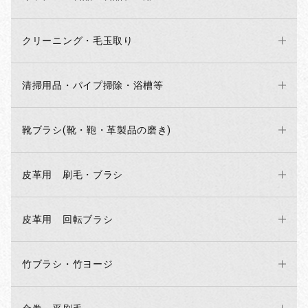
クリーニング・毛玉取り
清掃用品・パイプ掃除・浴槽等
靴ブラシ(靴・鞄・革製品の磨き)
皮革用 刷毛・ブラシ
皮革用 回転ブラシ
竹ブラシ・竹ヨージ