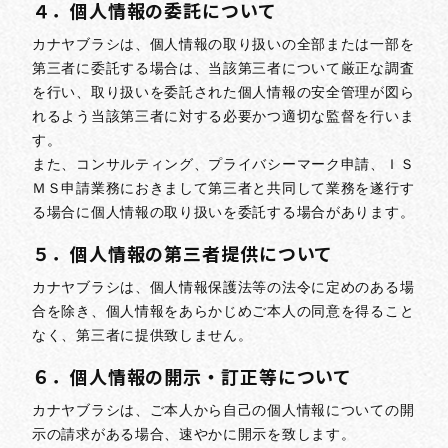
４．個人情報の委託について
カナヤブラシは、個人情報の取り扱いの全部または一部を
第三者に委託する場合は、当該第三者について厳正な調査
を行い、取り扱いを委託された個人情報の安全管理が図ら
れるよう当該第三者に対する必要かつ適切な監督を行いま
す。
また、コンサルティング、プライバシーマーク申請、ＩＳ
ＭＳ申請業務におきまして第三者と共同して業務を遂行す
る場合に個人情報の取り扱いを委託する場合があります。
５．個人情報の第三者提供について
カナヤブラシは、個人情報保護法等の法令に定めのある場
合を除き、個人情報をあらかじめご本人の同意を得ること
なく、第三者に提供致しません。
６．個人情報の開示・訂正等について
カナヤブラシは、ご本人から自己の個人情報についての開
示の請求がある場合、速やかに開示を致します。