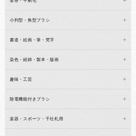
金巻・平刷毛
小判型・角型ブラシ
書道・絵画・筆・梵字
染色・経師・製本・版画
趣味・工芸
除電機能付きブラシ
楽器・スポーツ・千社札用