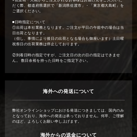
※佐渡島・大島からご注文されるお客様はお届け先をご入力いた
だく際、都道府県選択で「新潟県佐渡市」・「東京都大島町」を
ご選択ください。
■日時指定について
①出荷は本社業務となります。ご注文が平日の午前中の場合は当
日出荷となります。
（但し、事情により後日の出荷となる場合も御座います）土日曜
祝祭日の出荷業務は停止しております。
②到着日時の指定ですが、ご注文日の次の日の指定はできませ
ん。 数日余裕を持った日時をご指定下さい。
海外への発送について
弊社オンラインショップにおける発送につきましては、国内のみ
となっており、海外への発送は承っておりません。何卒、ご理解
のほど、よろしくお願い申し上げます。
海外からの送金について