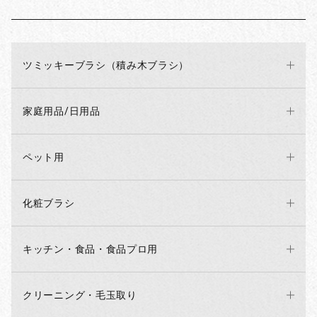
ツミッキーブラシ（積み木ブラシ）
家庭用品/日用品
ペット用
化粧ブラシ
キッチン・食品・食品プロ用
クリーニング・毛玉取り