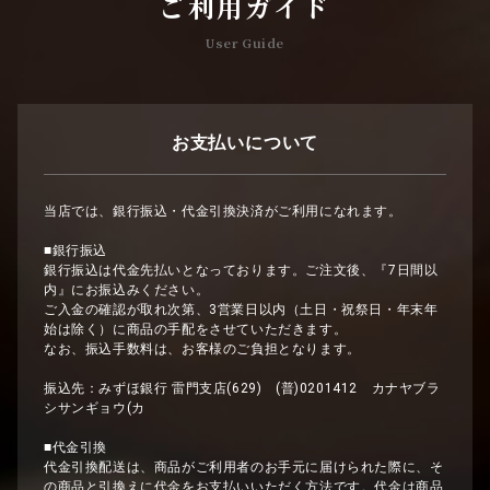
ご利用ガイド
User Guide
お支払いについて
当店では、銀行振込・代金引換決済がご利用になれます。
■銀行振込
銀行振込は代金先払いとなっております。ご注文後、『7日間以
内』にお振込みください。
ご入金の確認が取れ次第、3営業日以内（土日・祝祭日・年末年
始は除く）に商品の手配をさせていただきます。
なお、振込手数料は、お客様のご負担となります。
振込先：みずほ銀行 雷門支店(629) (普)0201412 カナヤブラ
シサンギョウ(カ
■代金引換
代金引換配送は、商品がご利用者のお手元に届けられた際に、そ
の商品と引換えに代金をお支払いいただく方法です。代金は商品