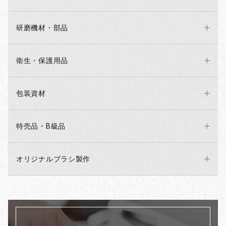
研磨機材・部品
衛生・保護用品
包装資材
特売品・B級品
オリジナルブラシ製作