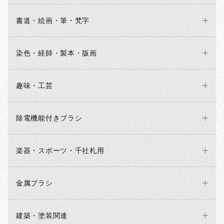
書道・絵画・筆・梵字
染色・経師・製本・版画
趣味・工芸
除電機能付きブラシ
楽器・スポーツ・千社札用
金属ブラシ
建築・塗装関連