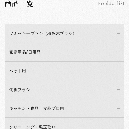
商品一覧
Product list
ツミッキーブラシ（積み木ブラシ）
家庭用品/日用品
ペット用
化粧ブラシ
キッチン・食品・食品プロ用
クリーニング・毛玉取り