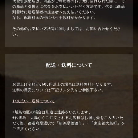
代金引換配送は、商品がご利用者のお手元に届けられた際に、そ
の商品と引換えに代金をお支払いいただく方法です。代金は商品
到着時に運送業者の担当者へお支払いください。
なお、配送料金の他に代引手数料がかかります。
その他のお支払い方法等に関しましては、お問い合わせくださ
い。
配送・送料について
お買上げ金額が6600円以上の場合は送料無料となります。
送料の目安については下記リンク先をご参照下さい。
お支払い・送料について
※離島地区の場合は別途ご連絡をいたします。
※佐渡島・大島からご注文されるお客様はお届け先をご入力いた
だく際、都道府県選択で「新潟県佐渡市」・「東京都大島町」を
ご選択ください。