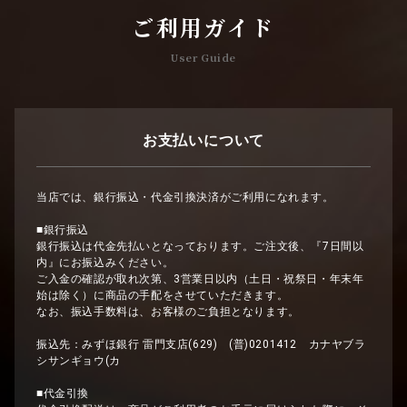
ご利用ガイド
User Guide
お支払いについて
当店では、銀行振込・代金引換決済がご利用になれます。
■銀行振込
銀行振込は代金先払いとなっております。ご注文後、『7日間以
内』にお振込みください。
ご入金の確認が取れ次第、3営業日以内（土日・祝祭日・年末年
始は除く）に商品の手配をさせていただきます。
なお、振込手数料は、お客様のご負担となります。
振込先：みずほ銀行 雷門支店(629) (普)0201412 カナヤブラ
シサンギョウ(カ
■代金引換