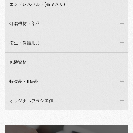
エンドレスベルト(布ヤスリ)
研磨機材・部品
衛生・保護用品
包装資材
特売品・B級品
オリジナルブラシ製作