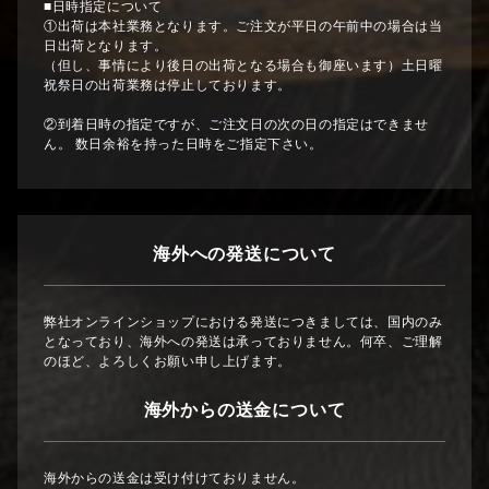
■日時指定について
①出荷は本社業務となります。ご注文が平日の午前中の場合は当
日出荷となります。
（但し、事情により後日の出荷となる場合も御座います）土日曜
祝祭日の出荷業務は停止しております。
②到着日時の指定ですが、ご注文日の次の日の指定はできませ
ん。 数日余裕を持った日時をご指定下さい。
海外への発送について
弊社オンラインショップにおける発送につきましては、国内のみ
となっており、海外への発送は承っておりません。何卒、ご理解
のほど、よろしくお願い申し上げます。
海外からの送金について
海外からの送金は受け付けておりません。