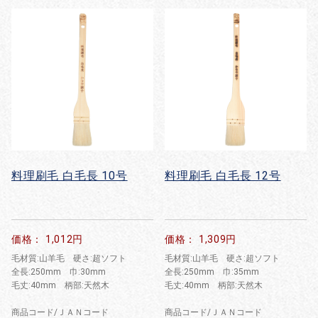
料理刷毛 白毛長 10号
料理刷毛 白毛長 12号
価格： 1,012円
価格： 1,309円
毛材質:山羊毛 硬さ:超ソフト
毛材質:山羊毛 硬さ:超ソフト
全長:250mm 巾:30mm
全長:250mm 巾:35mm
毛丈:40mm 柄部:天然木
毛丈:40mm 柄部:天然木
商品コード/ＪＡＮコード
商品コード/ＪＡＮコード