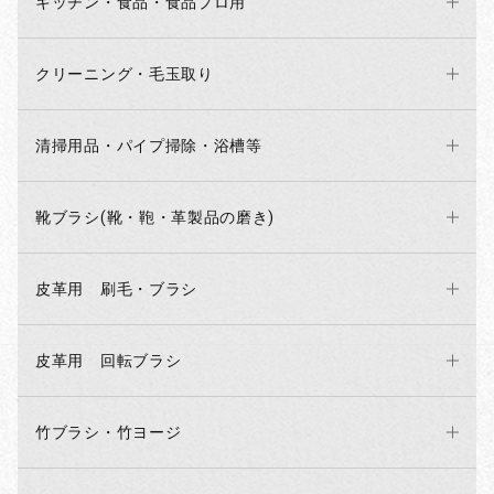
キッチン・食品・食品プロ用
クリーニング・毛玉取り
清掃用品・パイプ掃除・浴槽等
靴ブラシ(靴・鞄・革製品の磨き)
皮革用 刷毛・ブラシ
皮革用 回転ブラシ
竹ブラシ・竹ヨージ