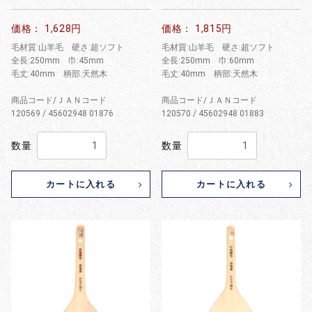
価格： 1,628円
価格： 1,815円
毛材質:山羊毛 硬さ:超ソフト
毛材質:山羊毛 硬さ:超ソフト
全長:250mm 巾:45mm
全長:250mm 巾:60mm
毛丈:40mm 柄部:天然木
毛丈:40mm 柄部:天然木
商品コード/ＪＡＮコード
商品コード/ＪＡＮコード
120569 / 45602948 01876
120570 / 45602948 01883
数量
数量
カートに入れる
カートに入れる