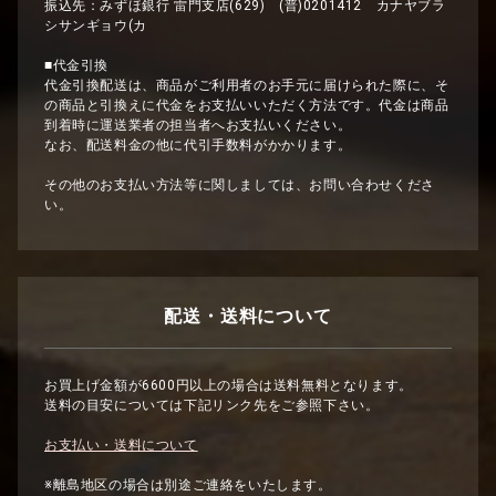
振込先：みずほ銀行 雷門支店(629) (普)0201412 カナヤブラ
シサンギョウ(カ
■代金引換
代金引換配送は、商品がご利用者のお手元に届けられた際に、そ
の商品と引換えに代金をお支払いいただく方法です。代金は商品
到着時に運送業者の担当者へお支払いください。
なお、配送料金の他に代引手数料がかかります。
その他のお支払い方法等に関しましては、お問い合わせくださ
い。
配送・送料について
お買上げ金額が6600円以上の場合は送料無料となります。
送料の目安については下記リンク先をご参照下さい。
お支払い・送料について
※離島地区の場合は別途ご連絡をいたします。