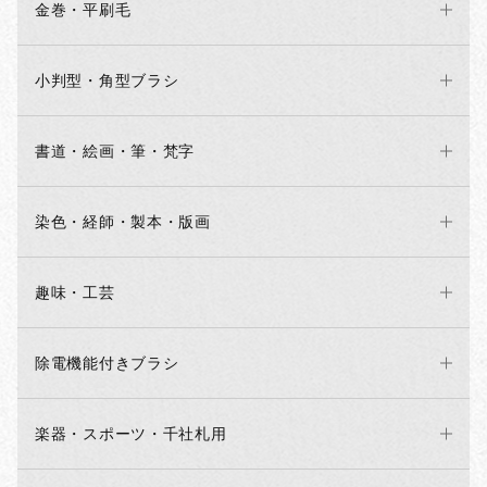
金巻・平刷毛
小判型・角型ブラシ
書道・絵画・筆・梵字
染色・経師・製本・版画
趣味・工芸
お買い物を続ける
カートへ進む
除電機能付きブラシ
楽器・スポーツ・千社札用