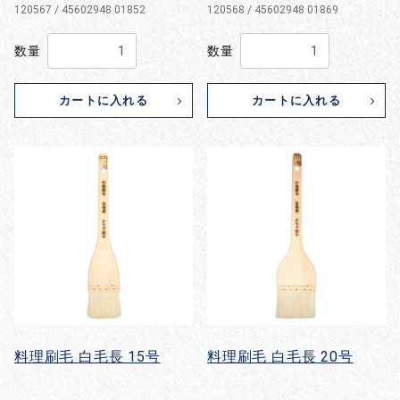
120567 / 45602948 01852
120568 / 45602948 01869
数量
数量
カートに入れる
カートに入れる
料理刷毛 白毛長 15号
料理刷毛 白毛長 20号