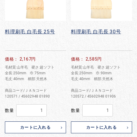
料理刷毛 白毛長 25号
料理刷毛 白毛長 30号
価格： 2,167円
価格： 2,585円
毛材質:山羊毛 硬さ:超ソフト
毛材質:山羊毛 硬さ:超ソフト
全長:250mm 巾:75mm
全長:250mm 巾:90mm
毛丈:40mm 柄部:天然木
毛丈:40mm 柄部:天然木
商品コード/ＪＡＮコード
商品コード/ＪＡＮコード
120571 / 45602948 01890
120572 / 45602948 01906
数量
数量
カートに入れる
カートに入れる