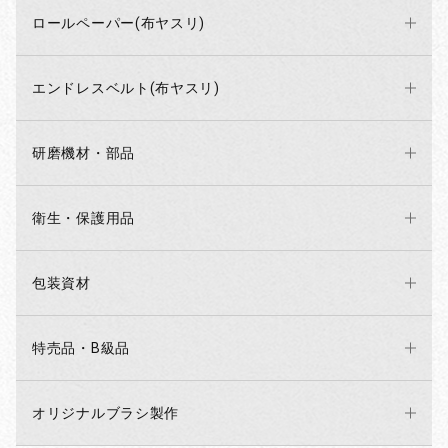
ロールペーパー(布ヤスリ)
エンドレスベルト(布ヤスリ)
研磨機材・部品
衛生・保護用品
包装資材
特売品・B級品
オリジナルブラシ製作