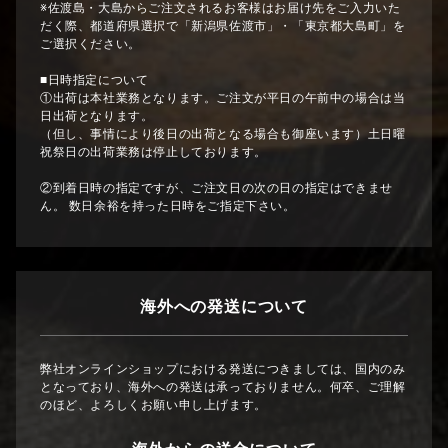
※佐渡島・大島からご注文されるお客様はお届け先をご入力いた
だく際、都道府県選択で「新潟県佐渡市」・「東京都大島町」を
ご選択ください。
■日時指定について
①出荷は本社業務となります。ご注文が平日の午前中の場合は当
日出荷となります。
（但し、事情により後日の出荷となる場合も御座います）土日曜
祝祭日の出荷業務は停止しております。
②到着日時の指定ですが、ご注文日の次の日の指定はできませ
ん。 数日余裕を持った日時をご指定下さい。
海外への発送について
弊社オンラインショップにおける発送につきましては、国内のみ
となっており、海外への発送は承っておりません。何卒、ご理解
のほど、よろしくお願い申し上げます。