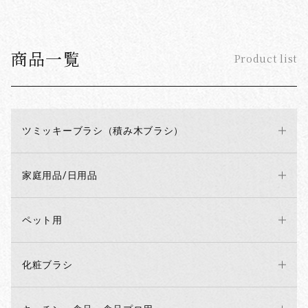
商品一覧
Product list
ツミッキーブラシ（積み木ブラシ）
家庭用品/日用品
ペット用
化粧ブラシ