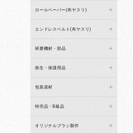
ロールペーパー(布ヤスリ)
エンドレスベルト(布ヤスリ)
研磨機材・部品
衛生・保護用品
包装資材
特売品・B級品
オリジナルブラシ製作