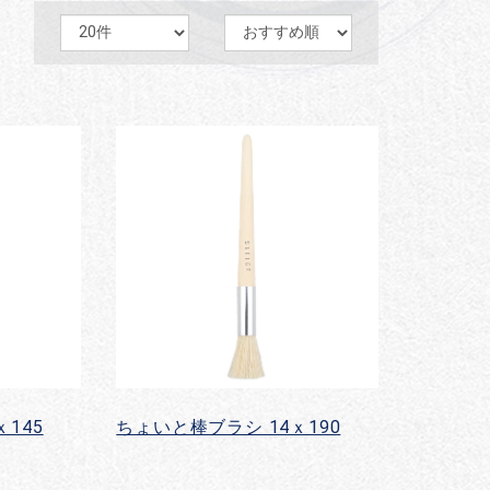
145
ちょいと棒ブラシ 14ｘ190