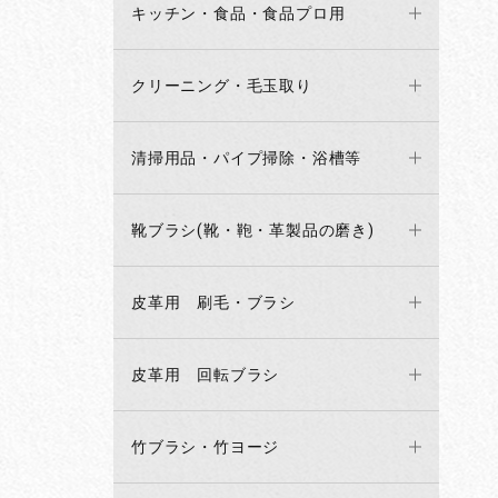
キッチン・食品・食品プロ用
クリーニング・毛玉取り
清掃用品・パイプ掃除・浴槽等
靴ブラシ(靴・鞄・革製品の磨き)
皮革用 刷毛・ブラシ
皮革用 回転ブラシ
竹ブラシ・竹ヨージ