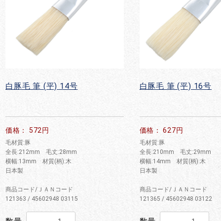
白豚毛 筆 (平) 14号
白豚毛 筆 (平) 16号
価格： 572円
価格： 627円
毛材質:豚
毛材質:豚
全長:212mm 毛丈:28mm
全長:210mm 毛丈:29mm
横幅:13mm 材質(柄):木
横幅:14mm 材質(柄):木
日本製
日本製
商品コード/ＪＡＮコード
商品コード/ＪＡＮコード
121363 / 45602948 03115
121365 / 45602948 03122