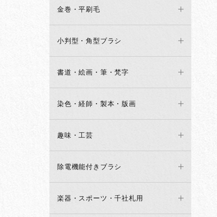
金巻・平刷毛
小判型・角型ブラシ
書道・絵画・筆・梵字
染色・経師・製本・版画
趣味・工芸
除電機能付きブラシ
楽器・スポーツ・千社札用