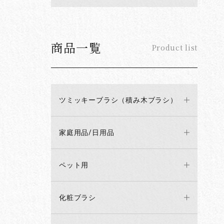
商品一覧
Product list
ツミッキーブラシ（積み木ブラシ）
家庭用品/日用品
ペット用
化粧ブラシ