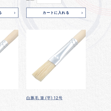
る
カートに入れる
白豚毛 筆 (平) 12号