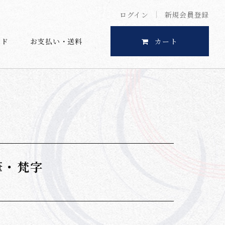
ログイン
新規会員登録
イド
お支払い・送料
カート
筆・梵字