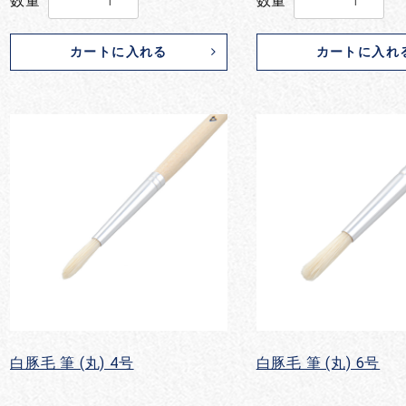
数量
数量
カートに入れる
カートに入れ
白豚毛 筆 (丸) 4号
白豚毛 筆 (丸) 6号