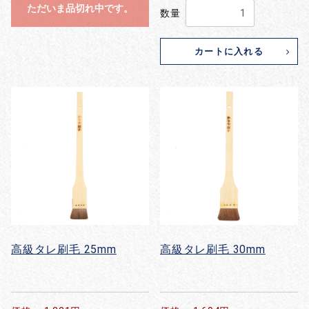
ただいま品切れ中です。
数量
カートに入れる
お買い物を続ける
カートへ進む
高級タレ刷毛 25mm
高級タレ刷毛 30mm