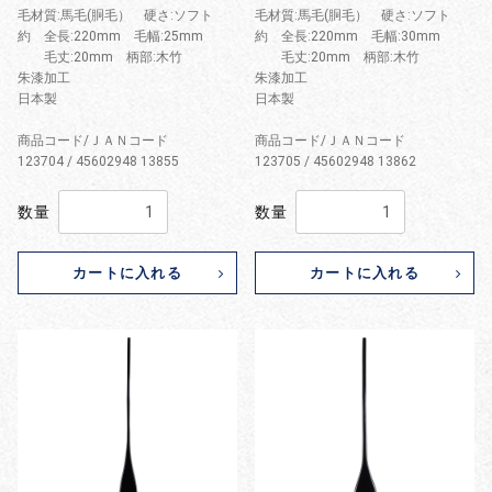
毛材質:馬毛(胴毛） 硬さ:ソフト
毛材質:馬毛(胴毛） 硬さ:ソフト
約 全長:220mm 毛幅:25mm
約 全長:220mm 毛幅:30mm
毛丈:20mm 柄部:木竹
毛丈:20mm 柄部:木竹
朱漆加工
朱漆加工
日本製
日本製
商品コード/ＪＡＮコード
商品コード/ＪＡＮコード
123704 / 45602948 13855
123705 / 45602948 13862
数量
数量
カートに入れる
カートに入れる