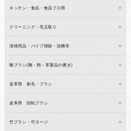
キッチン・食品・食品プロ用
クリーニング・毛玉取り
清掃用品・パイプ掃除・浴槽等
靴ブラシ(靴・鞄・革製品の磨き)
皮革用 刷毛・ブラシ
皮革用 回転ブラシ
竹ブラシ・竹ヨージ