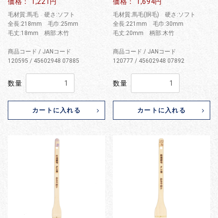
価格： 1,221円
価格： 1,694円
毛材質:馬毛 硬さ:ソフト
毛材質:馬毛(胴毛) 硬さ:ソフト
全長:218mm 毛巾:25mm
全長:221mm 毛巾:30mm
毛丈:18mm 柄部:木竹
毛丈:20mm 柄部:木竹
商品コード / JANコード
商品コード / JANコード
120595 / 45602948 07885
120777 / 45602948 07892
数量
数量
カートに入れる
カートに入れる