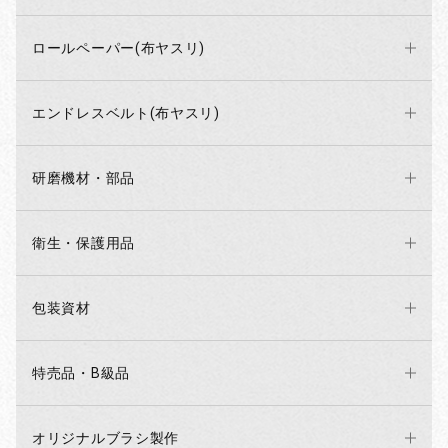
ロールペーパー(布ヤスリ)
エンドレスベルト(布ヤスリ)
研磨機材・部品
衛生・保護用品
包装資材
特売品・B級品
オリジナルブラシ製作