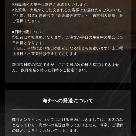
※離島地区の場合は別途ご連絡をいたします。
※佐渡島・大島からご注文されるお客様はお届け先をご入力いた
だく際、都道府県選択で「新潟県佐渡市」・「東京都大島町」を
ご選択ください。
■日時指定について
①出荷は本社業務となります。ご注文が平日の午前中の場合は当
日出荷となります。
（但し、事情により後日の出荷となる場合も御座います）土日曜
祝祭日の出荷業務は停止しております。
②到着日時の指定ですが、ご注文日の次の日の指定はできませ
ん。 数日余裕を持った日時をご指定下さい。
海外への発送について
弊社オンラインショップにおける発送につきましては、国内のみ
となっており、海外への発送は承っておりません。何卒、ご理解
のほど、よろしくお願い申し上げます。