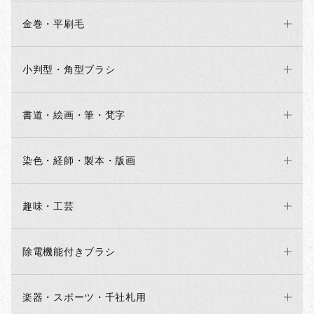
金巻・平刷毛
小判型・角型ブラシ
書道・絵画・筆・梵字
染色・経師・製本・版画
趣味・工芸
除電機能付きブラシ
楽器・スポーツ・千社札用