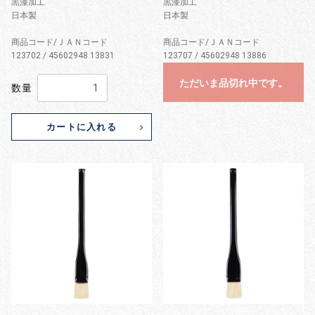
黒漆加工
黒漆加工
日本製
日本製
商品コード/ＪＡＮコード
商品コード/ＪＡＮコード
123702 / 45602948 13831
123707 / 45602948 13886
ただいま品切れ中です。
数量
カートに入れる