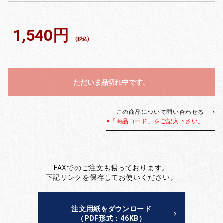
1,540円
(税込)
ただいま品切れ中です。
この商品について問い合わせる
※「商品コード」をご記入下さい。
FAXでのご注文も賜っております。
下記リンクを保存してお使いください。
注文用紙をダウンロード
（PDF形式：46KB）