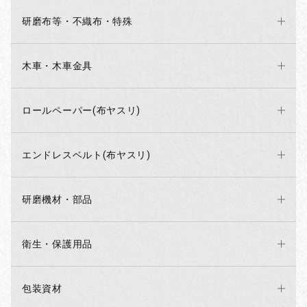
研磨布等・不織布・特殊
木車・木車金具
ロールペーパー(布ヤスリ)
エンドレスベルト(布ヤスリ)
研磨機材・部品
衛生・保護用品
包装資材