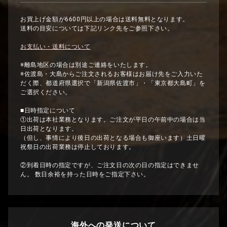
お買上げ金額が6600円以上の場合は送料無料となります。
送料の目安については下記リンク先をご参照下さい。
お支払い・送料について
※離島地区の場合は別途ご連絡をいたします。
※佐渡島・大島からご注文されるお客様はお届け先をご入力いた
だく際、都道府県選択で「新潟県佐渡市」・「東京都大島町」を
ご選択ください。
■日時指定について
①出荷は本社業務となります。ご注文が平日の午前中の場合は当
日出荷となります。
（但し、事情により後日の出荷となる場合も御座います）土日曜
祝祭日の出荷業務は停止しております。
②到着日時の指定ですが、ご注文日の次の日の指定はできませ
ん。 数日余裕を持った日時をご指定下さい。
海外への発送について