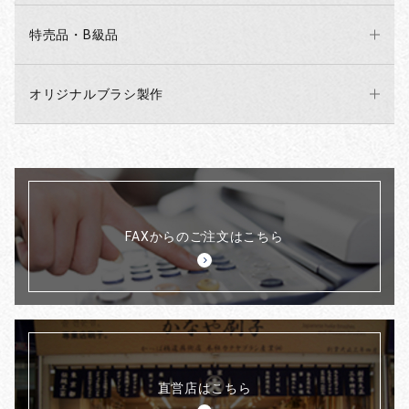
特売品・B級品
オリジナルブラシ製作
FAXからのご注文はこちら
直営店はこちら