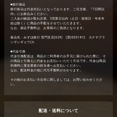
■銀行振込
銀行振込は代金先払いとなっております。ご注文後、『7日間以
内』にお振込みください。
ご入金の確認が取れ次第、3営業日以内（土日・祝祭日・年末年
始は除く）に商品の手配をさせていただきます。
なお、振込手数料は、お客様のご負担となります。
振込先：みずほ銀行 雷門支店(629) (普)0201412 カナヤブラ
シサンギョウ(カ
■代金引換
代金引換配送は、商品がご利用者のお手元に届けられた際に、そ
の商品と引換えに代金をお支払いいただく方法です。代金は商品
到着時に運送業者の担当者へお支払いください。
なお、配送料金の他に代引手数料がかかります。
その他のお支払い方法等に関しましては、お問い合わせくださ
い。
配送・送料について