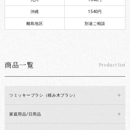
沖縄
1540円
離島地区
別途ご相談
商品一覧
Product list
ツミッキーブラシ（積み木ブラシ）
家庭用品/日用品