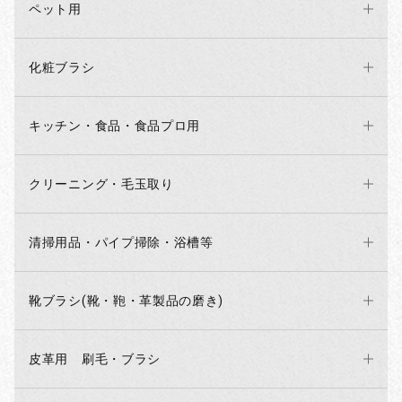
ペット用
化粧ブラシ
キッチン・食品・食品プロ用
クリーニング・毛玉取り
清掃用品・パイプ掃除・浴槽等
靴ブラシ(靴・鞄・革製品の磨き)
お買い物を続ける
カートへ進む
皮革用 刷毛・ブラシ