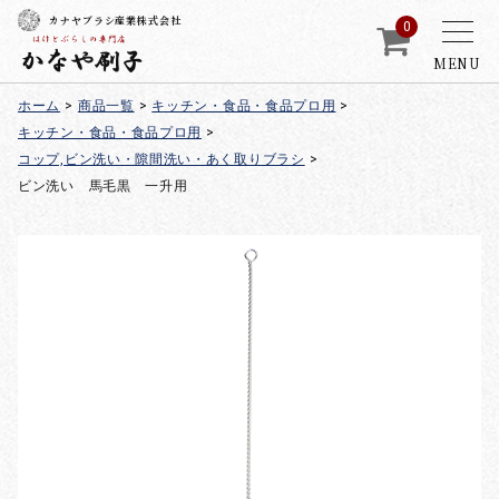
カナヤブラシ産業株式会社
0
MENU
ホーム
>
商品一覧
>
キッチン・食品・食品プロ用
>
キッチン・食品・食品プロ用
>
コップ,ビン洗い・隙間洗い・あく取りブラシ
>
ビン洗い 馬毛黒 一升用