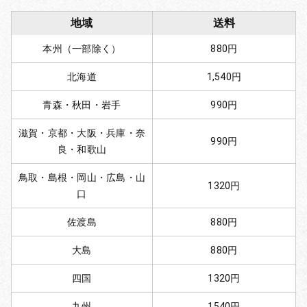
地域
送料
本州（一部除く）
880円
北海道
1,540円
青森・秋田・岩手
990円
滋賀・京都・大阪・兵庫・奈
990円
良・和歌山
鳥取・島根・岡山・広島・山
1320円
口
佐渡島
880円
大島
880円
四国
1320円
九州
1540円