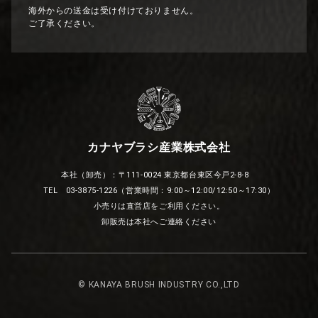
海外からの送金は受け付けておりません。
ご了承ください。
カナヤブラシ産業株式会社
本社（卸売）：〒111-0024 東京都台東区今戸2-8-8
TEL 03-3875-1226（営業時間：9:00～12:00/12:50～17:30）
小売りは直営店をご利用ください。
卸販売は本社へご連絡ください
© KANAYA BRUSH INDUSTRY CO.,LTD