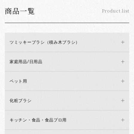
商品一覧
Product list
ツミッキーブラシ（積み木ブラシ）
家庭用品/日用品
ペット用
化粧ブラシ
キッチン・食品・食品プロ用