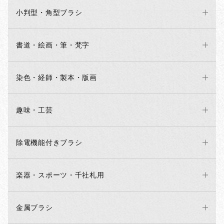
小判型・角型ブラシ
書道・絵画・筆・梵字
染色・経師・製本・版画
趣味・工芸
除電機能付きブラシ
楽器・スポーツ・千社札用
金属ブラシ