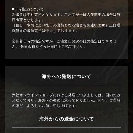
■日時指定について
①出荷は本社業務となります。ご注文が平日の午前中の場合は当
日出荷となります。
（但し、事情により後日の出荷となる場合も御座います）土日曜
祝祭日の出荷業務は停止しております。
②到着日時の指定ですが、ご注文日の次の日の指定はできませ
ん。 数日余裕を持った日時をご指定下さい。
海外への発送について
弊社オンラインショップにおける発送につきましては、国内のみ
となっており、海外への発送は承っておりません。何卒、ご理解
のほど、よろしくお願い申し上げます。
海外からの送金について