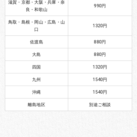
滋賀・京都・大阪・兵庫・奈
990円
良・和歌山
鳥取・島根・岡山・広島・山
1320円
口
佐渡島
880円
大島
880円
四国
1320円
九州
1540円
沖縄
1540円
離島地区
別途ご相談