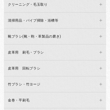
クリーニング・毛玉取り
お買い物を続ける
カートへ進む
清掃用品・パイプ掃除・浴槽等
靴ブラシ(靴・鞄・革製品の磨き)
皮革用 刷毛・ブラシ
皮革用 回転ブラシ
竹ブラシ・竹ヨージ
金巻・平刷毛