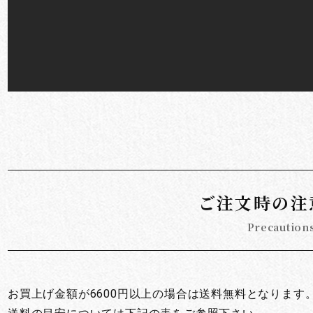
お買い物を続ける
カートへ進む
ご注文時の注
Precaution
お買上げ金額が6600円以上の場合は送料無料となります