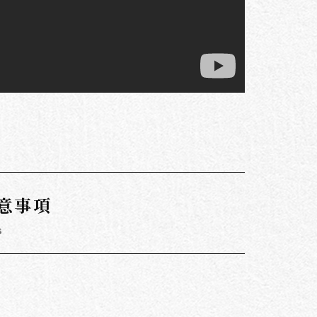
意事項
s
。