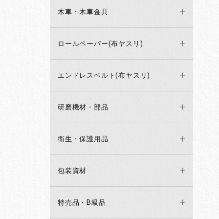
木車・木車金具
ロールペーパー(布ヤスリ)
エンドレスベルト(布ヤスリ)
研磨機材・部品
衛生・保護用品
包装資材
特売品・B級品