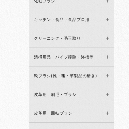
化粧ブラシ
キッチン・食品・食品プロ用
クリーニング・毛玉取り
清掃用品・パイプ掃除・浴槽等
靴ブラシ(靴・鞄・革製品の磨き)
皮革用 刷毛・ブラシ
皮革用 回転ブラシ