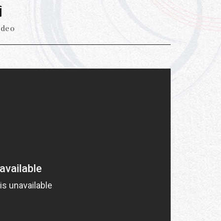
画
ideo