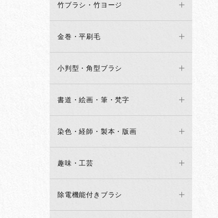
竹ブラシ・竹ヨージ
金巻・平刷毛
小判型・角型ブラシ
書道・絵画・筆・梵字
染色・経師・製本・版画
趣味・工芸
除電機能付きブラシ