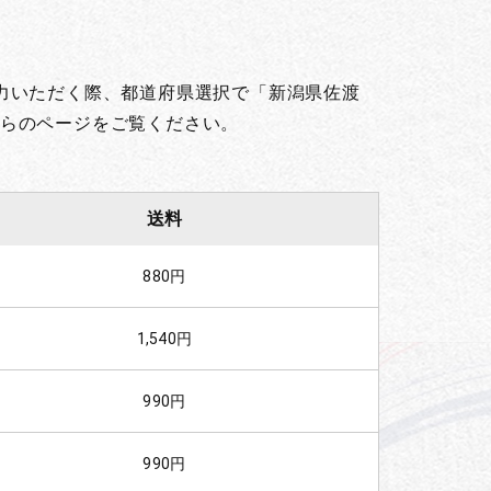
力いただく際、都道府県選択で「新潟県佐渡
らのページをご覧ください。
送料
880円
1,540円
990円
990円