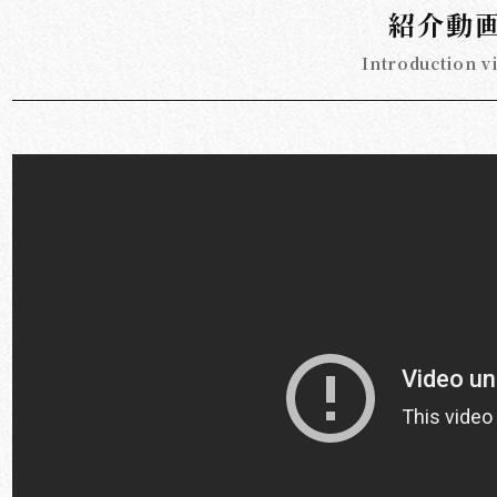
紹介動
Introduction v