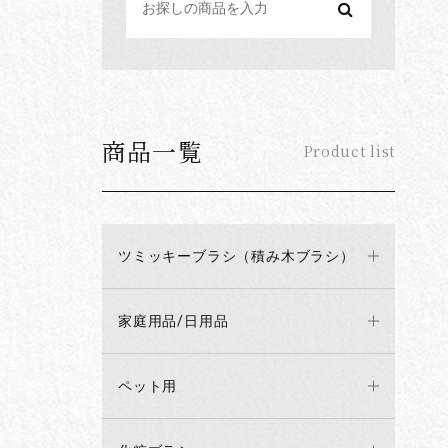
商品一覧
Product list
ツミッキーブラシ（積み木ブラシ）
家庭用品/日用品
ペット用