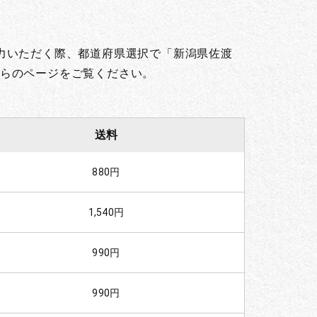
力いただく際、都道府県選択で「新潟県佐渡
らのページをご覧ください。
送料
880円
1,540円
990円
990円