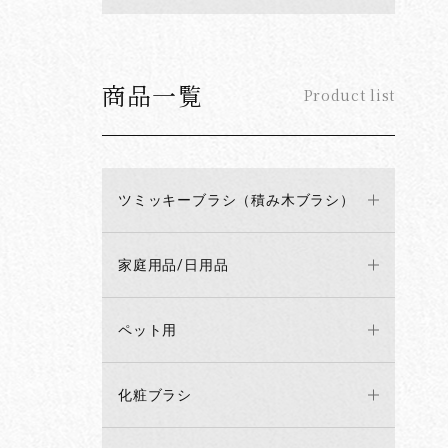
商品一覧
Product list
ツミッキーブラシ（積み木ブラシ）
家庭用品/日用品
ペット用
化粧ブラシ