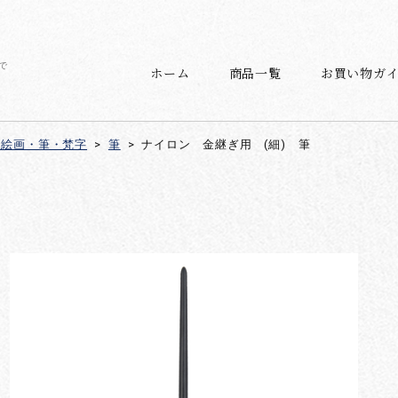
で
ホーム
商品一覧
お買い物ガ
・絵画・筆・梵字
>
筆
>
ナイロン 金継ぎ用 (細) 筆