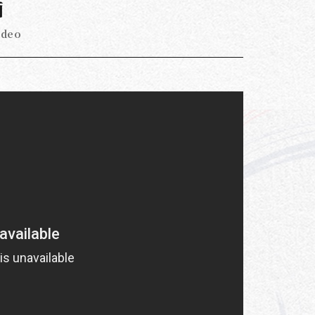
画
ideo