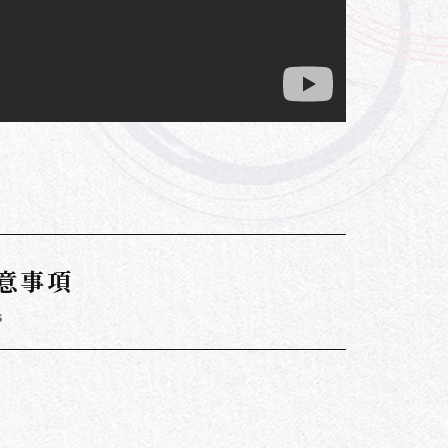
意事項
s
。