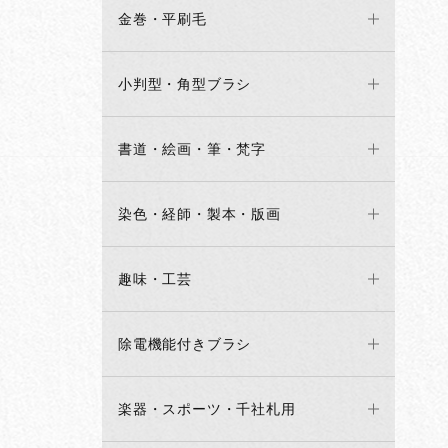
金巻・平刷毛
小判型・角型ブラシ
書道・絵画・筆・梵字
染色・経師・製本・版画
趣味・工芸
除電機能付きブラシ
楽器・スポーツ・千社札用