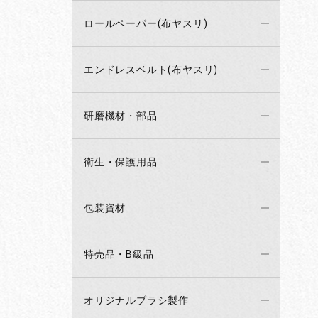
ロールペーパー(布ヤスリ)
エンドレスベルト(布ヤスリ)
研磨機材・部品
衛生・保護用品
包装資材
特売品・B級品
オリジナルブラシ製作