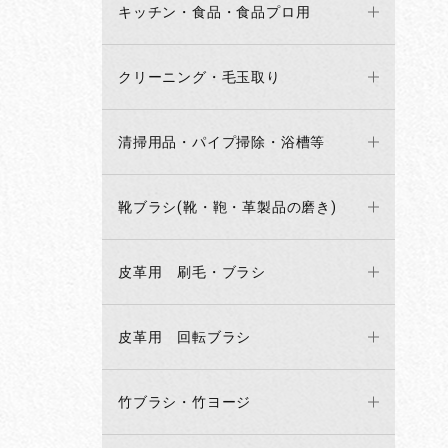
キッチン・食品・食品プロ用
クリーニング・毛玉取り
清掃用品・パイプ掃除・浴槽等
靴ブラシ(靴・鞄・革製品の磨き)
皮革用 刷毛・ブラシ
皮革用 回転ブラシ
竹ブラシ・竹ヨージ