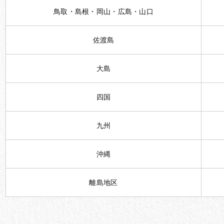
鳥取・島根・岡山・広島・山口
佐渡島
大島
四国
九州
沖縄
離島地区