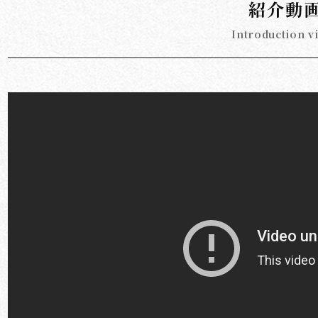
紹介動
Introduction v