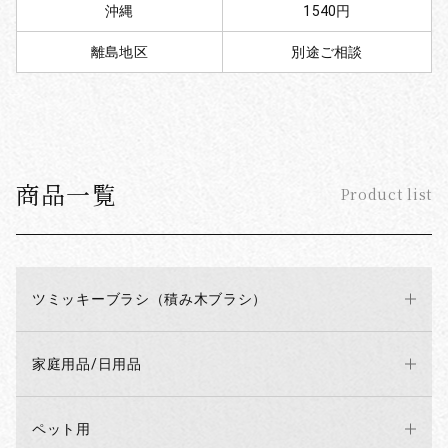
沖縄
1540円
離島地区
別途ご相談
商品一覧
Product list
ツミッキーブラシ（積み木ブラシ）
家庭用品/日用品
ペット用