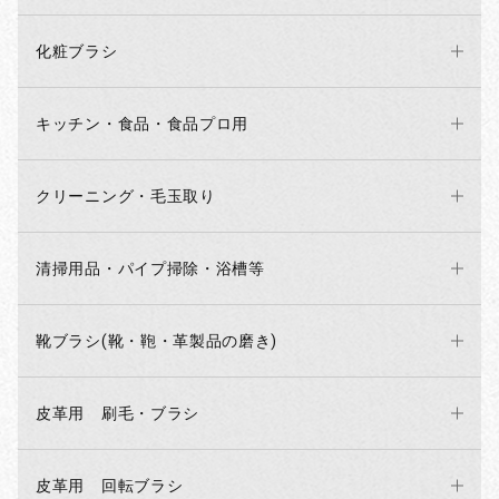
化粧ブラシ
キッチン・食品・食品プロ用
クリーニング・毛玉取り
清掃用品・パイプ掃除・浴槽等
靴ブラシ(靴・鞄・革製品の磨き)
お買い物を続ける
カートへ進む
皮革用 刷毛・ブラシ
皮革用 回転ブラシ