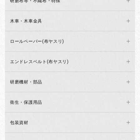
研磨布等・不織布・特殊
木車・木車金具
ロールペーパー(布ヤスリ)
エンドレスベルト(布ヤスリ)
研磨機材・部品
衛生・保護用品
包装資材