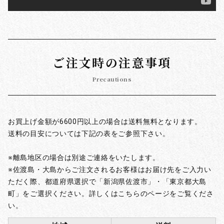
ご注文時の注意事項
Precautions
お買上げ金額が6600円以上の場合は送料無料となります。
送料の目安については下記の表をご参照下さい。
※離島地区の場合は別途ご連絡をいたします。
※佐渡島・大島からご注文されるお客様はお届け先をご入力い
ただく際、都道府県選択で「新潟県佐渡市」・「東京都大島
町」をご選択ください。詳しくはこちらのページをご覧くださ
い。