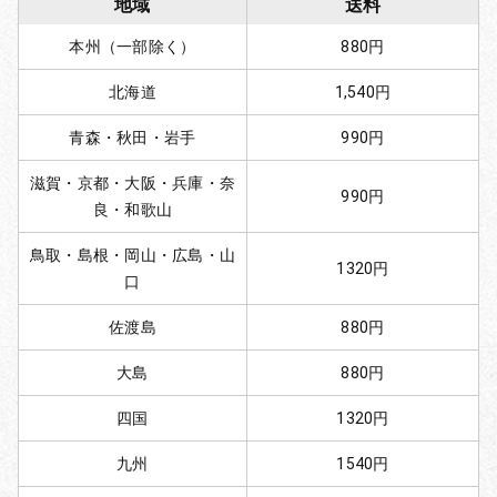
地域
送料
本州（一部除く）
880円
北海道
1,540円
青森・秋田・岩手
990円
滋賀・京都・大阪・兵庫・奈
990円
良・和歌山
鳥取・島根・岡山・広島・山
1320円
口
佐渡島
880円
大島
880円
四国
1320円
九州
1540円