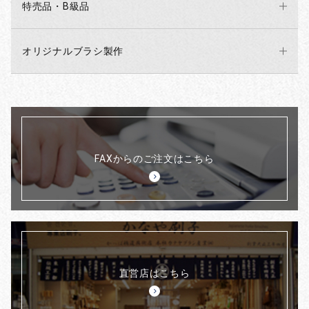
特売品・B級品
オリジナルブラシ製作
FAXからのご注文はこちら
直営店はこちら