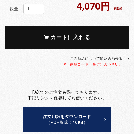
4,070円
数量
(税込)
カートに入れる
この商品について問い合わせる
※「商品コード」をご記入下さい。
FAXでのご注文も賜っております。
下記リンクを保存してお使いください。
注文用紙をダウンロード
（PDF形式：46KB）