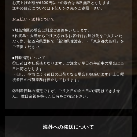
お買上げ金額が6600円以上の場合は送料無料となります。
送料の目安については下記リンク先をご参照下さい。
お支払い・送料について
※離島地区の場合は別途ご連絡をいたします。
※佐渡島・大島からご注文されるお客様はお届け先をご入力いた
だく際、都道府県選択で「新潟県佐渡市」・「東京都大島町」を
ご選択ください。
■日時指定について
①出荷は本社業務となります。ご注文が平日の午前中の場合は当
日出荷となります。
（但し、事情により後日の出荷となる場合も御座います）土日曜
祝祭日の出荷業務は停止しております。
②到着日時の指定ですが、ご注文日の次の日の指定はできませ
ん。 数日余裕を持った日時をご指定下さい。
海外への発送について