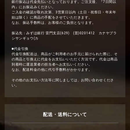
銀行振込は代金先払いとなっております。ご注文後、『7日間以
内』にお振込みください。
ご入金の確認が取れ次第、3営業日以内（土日・祝祭日・年末年
始は除く）に商品の手配をさせていただきます。
なお、振込手数料は、お客様のご負担となります。
振込先：みずほ銀行 雷門支店(629) (普)0201412 カナヤブラ
シサンギョウ(カ
■代金引換
代金引換配送は、商品がご利用者のお手元に届けられた際に、そ
の商品と引換えに代金をお支払いいただく方法です。代金は商品
到着時に運送業者の担当者へお支払いください。
なお、配送料金の他に代引手数料がかかります。
その他のお支払い方法等に関しましては、お問い合わせくださ
い。
配送・送料について