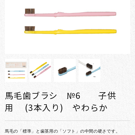
馬毛歯ブラシ №6 子供
用 (3本入り) やわらか
馬毛の「標準」と歯茎用の「ソフト」の中間の硬さです。