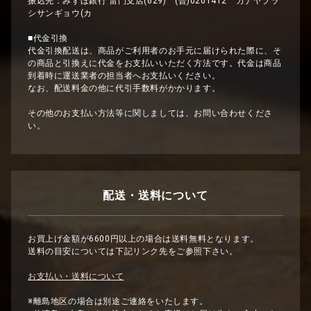
振込先：みずほ銀行 雷門支店(629) (普)0201412 カナヤブラ
シサンギョウ(カ
■代金引換
代金引換配送は、商品がご利用者のお手元に届けられた際に、そ
の商品と引換えに代金をお支払いいただく方法です。代金は商品
到着時に運送業者の担当者へお支払いください。
なお、配送料金の他に代引手数料がかかります。
その他のお支払い方法等に関しましては、お問い合わせくださ
い。
配送・送料について
お買上げ金額が6600円以上の場合は送料無料となります。
送料の目安については下記リンク先をご参照下さい。
お支払い・送料について
※離島地区の場合は別途ご連絡をいたします。