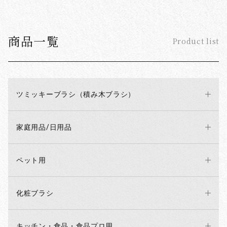
商品一覧
Product list
ツミッキーブラシ（積み木ブラシ）
家庭用品/日用品
お買い物を続ける
カートへ進む
ペット用
化粧ブラシ
キッチン・食品・食品プロ用