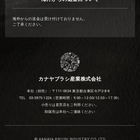
海外からの送金は受け付けておりません。
ご了承ください。
カナヤブラシ産業株式会社
本社（卸売）：〒111-0024 東京都台東区今戸2-8-8
TEL 03-3875-1226（営業時間：9:00～12:00/12:50～17:30）
小売りは直営店をご利用ください。
卸販売は本社へご連絡ください
© KANAYA BRUSH INDUSTRY CO.,LTD