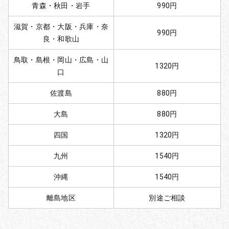
青森・秋田・岩手
990円
滋賀・京都・大阪・兵庫・奈
990円
良・和歌山
鳥取・島根・岡山・広島・山
1320円
口
佐渡島
880円
大島
880円
四国
1320円
九州
1540円
沖縄
1540円
離島地区
別途ご相談