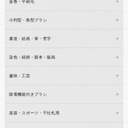
金巻・平刷毛
小判型・角型ブラシ
書道・絵画・筆・梵字
染色・経師・製本・版画
趣味・工芸
除電機能付きブラシ
楽器・スポーツ・千社札用