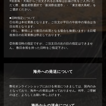
※佐渡島・大島からご注文されるお客様はお届け先をご入力いた
だく際、都道府県選択で「新潟県佐渡市」・「東京都大島町」を
ご選択ください。
■日時指定について
①出荷は本社業務となります。ご注文が平日の午前中の場合は当
日出荷となります。
（但し、事情により後日の出荷となる場合も御座います）土日曜
祝祭日の出荷業務は停止しております。
②到着日時の指定ですが、ご注文日の次の日の指定はできませ
ん。 数日余裕を持った日時をご指定下さい。
海外への発送について
弊社オンラインショップにおける発送につきましては、国内のみ
となっており、海外への発送は承っておりません。何卒、ご理解
のほど、よろしくお願い申し上げます。
海外からの送金について