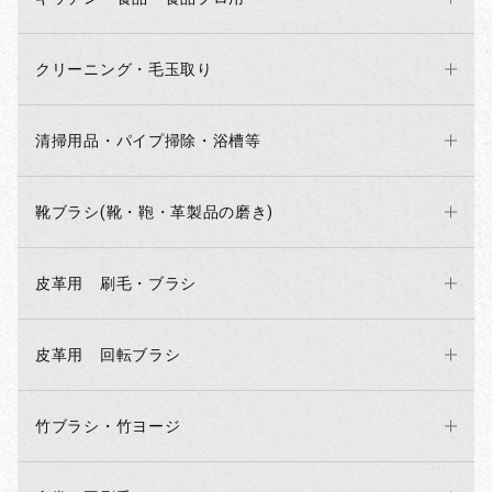
クリーニング・毛玉取り
清掃用品・パイプ掃除・浴槽等
靴ブラシ(靴・鞄・革製品の磨き)
皮革用 刷毛・ブラシ
皮革用 回転ブラシ
竹ブラシ・竹ヨージ