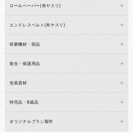
ロールペーパー(布ヤスリ)
エンドレスベルト(布ヤスリ)
研磨機材・部品
衛生・保護用品
包装資材
特売品・B級品
オリジナルブラシ製作