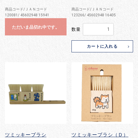
商品コード/ＪＡＮコード
商品コード/ＪＡＮコード
120081/ 45602948 15941
123266/ 45602948 16405
ただいま品切れ中です。
数量
カートに入れる
ツミッキーブラシ
ツミッキーブラシ（Ｄ）