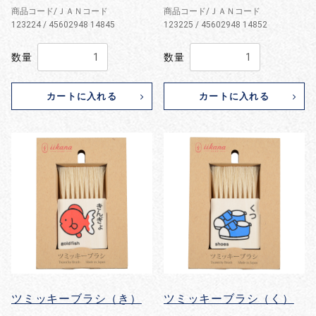
商品コード/ＪＡＮコード
商品コード/ＪＡＮコード
123224 / 45602948 14845
123225 / 45602948 14852
数量
数量
カートに入れる
カートに入れる
お買い物を続ける
カートへ進む
ツミッキーブラシ（き）
ツミッキーブラシ（く）