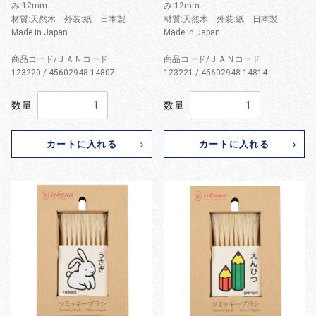
み:12mm
み:12mm
材質:天然木 外装:紙 日本製
材質:天然木 外装:紙 日本製
Made in Japan
Made in Japan
商品コード/ＪＡＮコード
商品コード/ＪＡＮコード
123220 / 45602948 14807
123221 / 45602948 14814
数量
数量
カートに入れる
カートに入れる