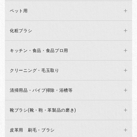
ペット用
化粧ブラシ
キッチン・食品・食品プロ用
クリーニング・毛玉取り
清掃用品・パイプ掃除・浴槽等
靴ブラシ(靴・鞄・革製品の磨き)
皮革用 刷毛・ブラシ