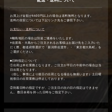
配送・送料について
お買上げ金額が6600円以上の場合は送料無料となります。
送料の目安については下記リンク先をご参照下さい。
お支払い・送料について
※離島地区の場合は別途ご連絡をいたします。
※佐渡島・大島からご注文されるお客様はお届け先をご入力いた
だく際、都道府県選択で「新潟県佐渡市」・「東京都大島町」を
ご選択ください。
■日時指定について
①出荷は本社業務となります。ご注文が平日の午前中の場合は当
日出荷となります。
（但し、事情により後日の出荷となる場合も御座います）土日曜
祝祭日の出荷業務は停止しております。
②到着日時の指定ですが、ご注文日の次の日の指定はできませ
ん。 数日余裕を持った日時をご指定下さい。