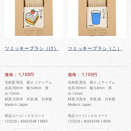
ツミッキーブラシ（け）
ツミッキーブラシ（こ）
価格： 1,100円
価格： 1,100円
毛材質:馬毛 硬さ:ミディアム
毛材質:馬毛 硬さ:ミディアム
全高:90mm 幅:54mm 厚
全高:90mm 幅:54mm 厚
み:12mm
み:12mm
材質:天然木 外装:紙 日本製
材質:天然木 外装:紙 日本製
Made in Japan
Made in Japan
商品コード/ＪＡＮコード
商品コード/ＪＡＮコード
123228 / 45602948 14883
123229 / 45602948 14890