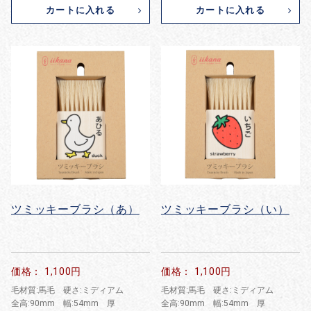
カートに入れる
カートに入れる
ツミッキーブラシ（あ）
ツミッキーブラシ（い）
価格： 1,100円
価格： 1,100円
毛材質:馬毛 硬さ:ミディアム
毛材質:馬毛 硬さ:ミディアム
全高:90mm 幅:54mm 厚
全高:90mm 幅:54mm 厚