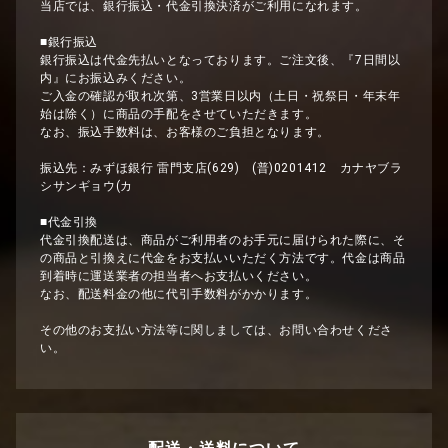
当店では、銀行振込・代金引換決済がご利用になれます。
■銀行振込
銀行振込は代金先払いとなっております。ご注文後、『7日間以
内』にお振込みください。
ご入金の確認が取れ次第、3営業日以内（土日・祝祭日・年末年
始は除く）に商品の手配をさせていただきます。
なお、振込手数料は、お客様のご負担となります。
振込先：みずほ銀行 雷門支店(629) (普)0201412 カナヤブラ
シサンギョウ(カ
■代金引換
代金引換配送は、商品がご利用者のお手元に届けられた際に、そ
の商品と引換えに代金をお支払いいただく方法です。代金は商品
到着時に運送業者の担当者へお支払いください。
なお、配送料金の他に代引手数料がかかります。
その他のお支払い方法等に関しましては、お問い合わせくださ
い。