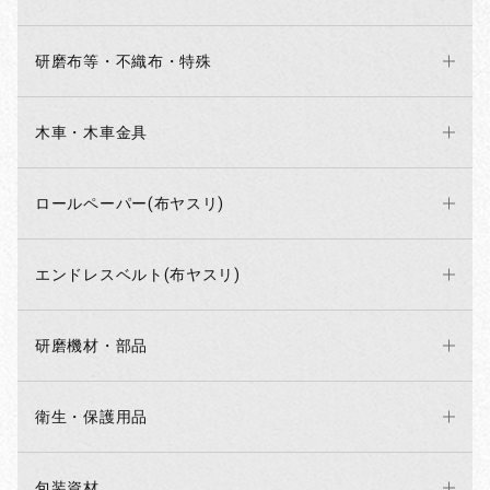
研磨布等・不織布・特殊
木車・木車金具
ロールペーパー(布ヤスリ)
エンドレスベルト(布ヤスリ)
研磨機材・部品
衛生・保護用品
包装資材