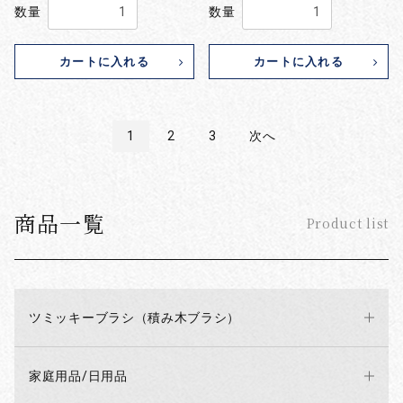
数量
数量
カートに入れる
カートに入れる
1
2
3
次へ
商品一覧
Product list
ツミッキーブラシ（積み木ブラシ）
家庭用品/日用品