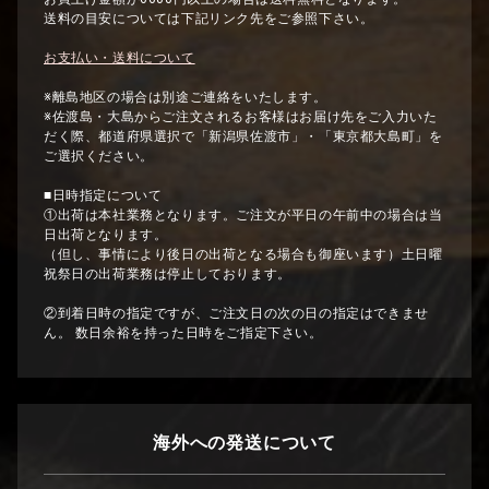
送料の目安については下記リンク先をご参照下さい。
お支払い・送料について
※離島地区の場合は別途ご連絡をいたします。
※佐渡島・大島からご注文されるお客様はお届け先をご入力いた
だく際、都道府県選択で「新潟県佐渡市」・「東京都大島町」を
ご選択ください。
■日時指定について
①出荷は本社業務となります。ご注文が平日の午前中の場合は当
日出荷となります。
（但し、事情により後日の出荷となる場合も御座います）土日曜
祝祭日の出荷業務は停止しております。
②到着日時の指定ですが、ご注文日の次の日の指定はできませ
ん。 数日余裕を持った日時をご指定下さい。
海外への発送について