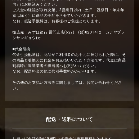
内』にお振込みください。
ご入金の確認が取れ次第、3営業日以内（土日・祝祭日・年末年
始は除く）に商品の手配をさせていただきます。
なお、振込手数料は、お客様のご負担となります。
振込先：みずほ銀行 雷門支店(629) (普)0201412 カナヤブラ
シサンギョウ(カ
■代金引換
代金引換配送は、商品がご利用者のお手元に届けられた際に、そ
の商品と引換えに代金をお支払いいただく方法です。代金は商品
到着時に運送業者の担当者へお支払いください。
なお、配送料金の他に代引手数料がかかります。
その他のお支払い方法等に関しましては、お問い合わせくださ
い。
配送・送料について
お買上げ金額が6600円以上の場合は送料無料となります。