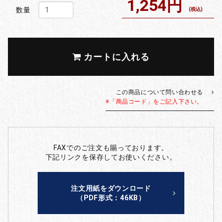
1,254円
数量
(税込)
カートに入れる
この商品について問い合わせる
※「商品コード」をご記入下さい。
FAXでのご注文も賜っております。
下記リンクを保存してお使いください。
注文用紙をダウンロード
（PDF形式：46KB）