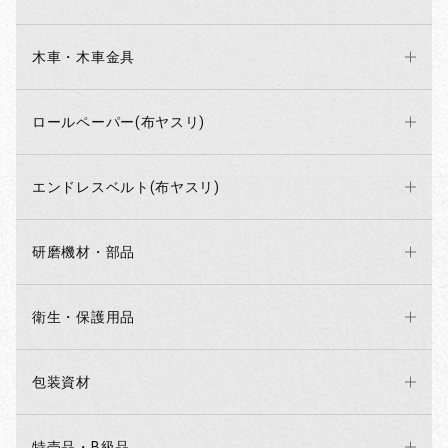
木車・木車金具
ロールペーパー(布ヤスリ)
エンドレスベルト(布ヤスリ)
研磨機材・部品
衛生・保護用品
包装資材
特売品・B級品