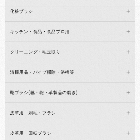
化粧ブラシ
キッチン・食品・食品プロ用
クリーニング・毛玉取り
清掃用品・パイプ掃除・浴槽等
靴ブラシ(靴・鞄・革製品の磨き)
皮革用 刷毛・ブラシ
皮革用 回転ブラシ