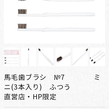
馬毛歯ブラシ №7 ミ
ニ(3本入り) ふつう
直営店・HP限定