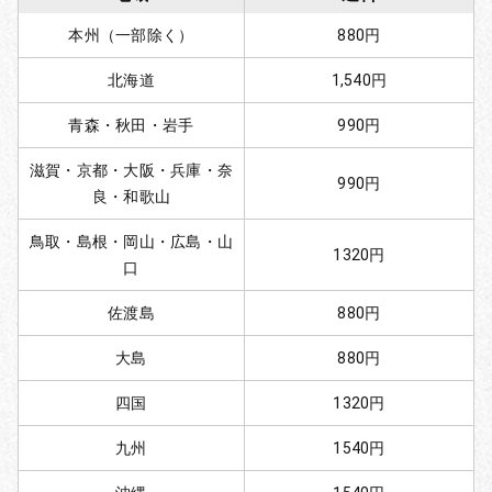
本州（一部除く）
880円
北海道
1,540円
青森・秋田・岩手
990円
滋賀・京都・大阪・兵庫・奈
990円
良・和歌山
鳥取・島根・岡山・広島・山
1320円
口
佐渡島
880円
大島
880円
四国
1320円
九州
1540円