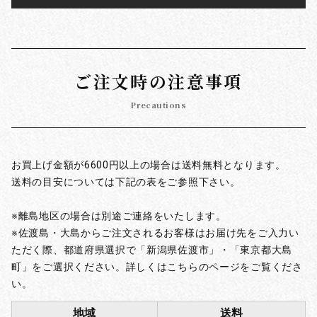
ご注文時の注意事項
Precautions
お買上げ金額が6600円以上の場合は送料無料となります。
送料の目安については下記の表をご参照下さい。
※離島地区の場合は別途ご連絡をいたします。
※佐渡島・大島からご注文されるお客様はお届け先をご入力い
ただく際、都道府県選択で「新潟県佐渡市」・「東京都大島
町」をご選択ください。詳しくはこちらのページをご覧くださ
い。
地域
送料