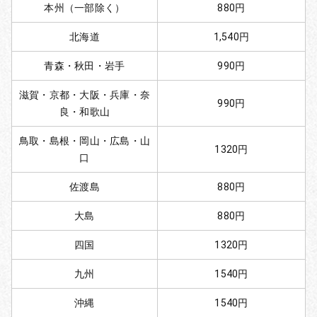
本州（一部除く）
880円
北海道
1,540円
青森・秋田・岩手
990円
滋賀・京都・大阪・兵庫・奈
990円
良・和歌山
鳥取・島根・岡山・広島・山
1320円
口
佐渡島
880円
大島
880円
四国
1320円
九州
1540円
沖縄
1540円