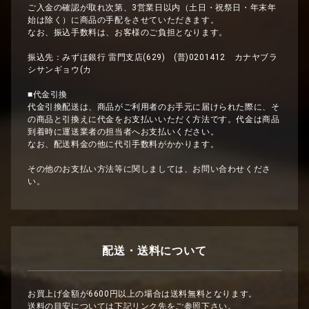
ご入金の確認が取れ次第、3営業日以内（土日・祝祭日・年末年
始は除く）に商品の手配をさせていただきます。
なお、振込手数料は、お客様のご負担となります。
振込先：みずほ銀行 雷門支店(629) (普)0201412 カナヤブラ
シサンギョウ(カ
■代金引換
代金引換配送は、商品がご利用者のお手元に届けられた際に、そ
の商品と引換えに代金をお支払いいただく方法です。代金は商品
到着時に運送業者の担当者へお支払いください。
なお、配送料金の他に代引手数料がかかります。
その他のお支払い方法等に関しましては、お問い合わせくださ
い。
配送・送料について
お買上げ金額が6600円以上の場合は送料無料となります。
送料の目安については下記リンク先をご参照下さい。