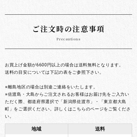
ご注文時の注意事項
Precautions
お買上げ金額が6600円以上の場合は送料無料となります。
送料の目安については下記の表をご参照下さい。
※離島地区の場合は別途ご連絡をいたします。
※佐渡島・大島からご注文されるお客様はお届け先をご入力い
ただく際、都道府県選択で「新潟県佐渡市」・「東京都大島
町」をご選択ください。詳しくはこちらのページをご覧くださ
い。
地域
送料