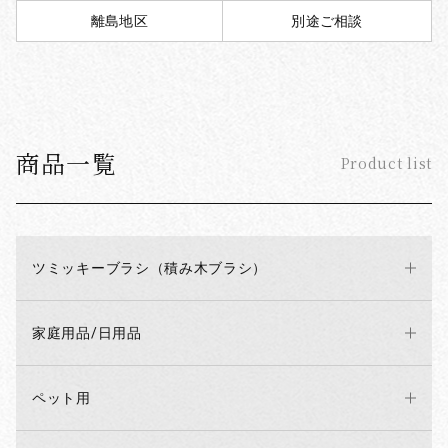
離島地区
別途ご相談
商品一覧
Product list
ツミッキーブラシ（積み木ブラシ）
お買い物を続ける
カートへ進む
家庭用品/日用品
ペット用