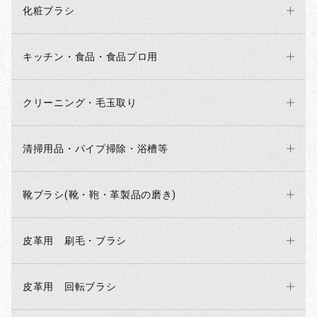
化粧ブラシ
キッチン・食品・食品プロ用
クリーニング・毛玉取り
清掃用品・パイプ掃除・浴槽等
靴ブラシ(靴・鞄・革製品の磨き)
皮革用 刷毛・ブラシ
皮革用 回転ブラシ