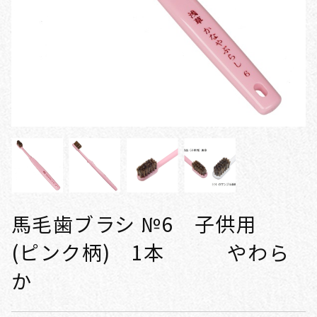
馬毛歯ブラシ №6 子供用
(ピンク柄) 1本 やわら
か