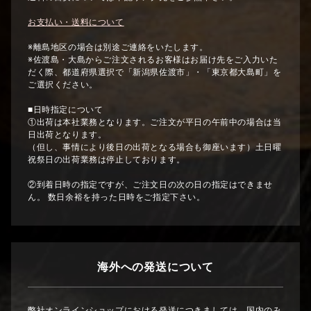
お支払い・送料について
※離島地区の場合は別途ご連絡をいたします。
※佐渡島・大島からご注文されるお客様はお届け先をご入力いた
だく際、都道府県選択で「新潟県佐渡市」・「東京都大島町」を
ご選択ください。
■日時指定について
①出荷は本社業務となります。ご注文が平日の午前中の場合は当
日出荷となります。
（但し、事情により後日の出荷となる場合も御座います）土日曜
祝祭日の出荷業務は停止しております。
②到着日時の指定ですが、ご注文日の次の日の指定はできませ
ん。 数日余裕を持った日時をご指定下さい。
海外への発送について
弊社オンラインショップにおける発送につきましては、国内のみ