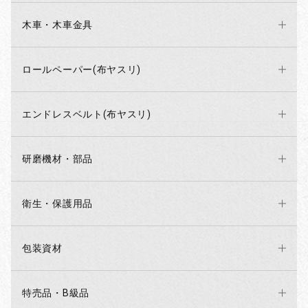
木車・木車金具
ロールペーパー(布ヤスリ)
エンドレスベルト(布ヤスリ)
研磨機材・部品
衛生・保護用品
包装資材
特売品・B級品