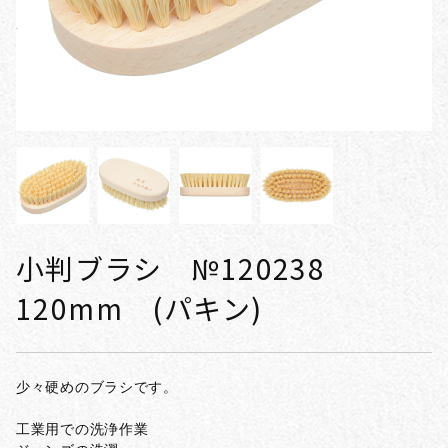
小判ブラシ №120238
120mm (パキン)
少々硬めのブラシです。
工業用での洗浄作業