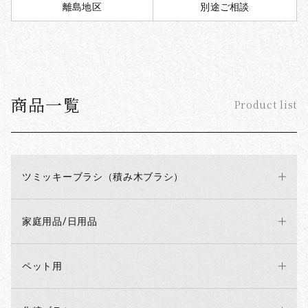
離島地区
別途ご相談
商品一覧
Product list
ツミッキーブラシ（積み木ブラシ）
家庭用品/日用品
ペット用