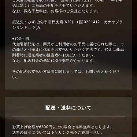
ご入金の確認が取れ次第、3営業日以内（土日・祝祭日・年末年
始は除く）に商品の手配をさせていただきます。
なお、振込手数料は、お客様のご負担となります。
振込先：みずほ銀行 雷門支店(629) (普)0201412 カナヤブラ
シサンギョウ(カ
■代金引換
代金引換配送は、商品がご利用者のお手元に届けられた際に、そ
の商品と引換えに代金をお支払いいただく方法です。代金は商品
到着時に運送業者の担当者へお支払いください。
なお、配送料金の他に代引手数料がかかります。
その他のお支払い方法等に関しましては、お問い合わせくださ
い。
配送・送料について
お買上げ金額が6600円以上の場合は送料無料となります。
送料の目安については下記リンク先をご参照下さい。