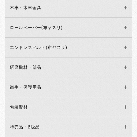
木車・木車金具
ロールペーパー(布ヤスリ)
エンドレスベルト(布ヤスリ)
研磨機材・部品
衛生・保護用品
包装資材
特売品・B級品