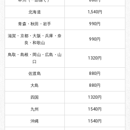
本州（一部除く）
880円
北海道
1,540円
青森・秋田・岩手
990円
滋賀・京都・大阪・兵庫・奈
990円
良・和歌山
鳥取・島根・岡山・広島・山
1320円
口
佐渡島
880円
大島
880円
四国
1320円
九州
1540円
沖縄
1540円