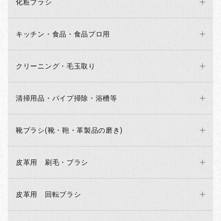
化粧ブラシ
キッチン・食品・食品プロ用
クリーニング・毛玉取り
清掃用品・パイプ掃除・浴槽等
靴ブラシ(靴・鞄・革製品の磨き)
お買い物を続ける
カートへ進む
皮革用 刷毛・ブラシ
皮革用 回転ブラシ