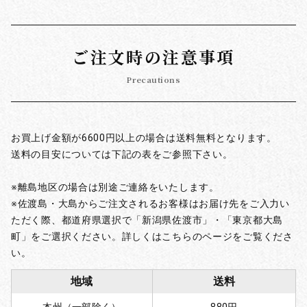
ご注文時の注意事項
Precautions
お買上げ金額が6600円以上の場合は送料無料となります。
送料の目安については下記の表をご参照下さい。
※離島地区の場合は別途ご連絡をいたします。
※佐渡島・大島からご注文されるお客様はお届け先をご入力い
ただく際、都道府県選択で「新潟県佐渡市」・「東京都大島
町」をご選択ください。詳しくはこちらのページをご覧くださ
い。
地域
送料