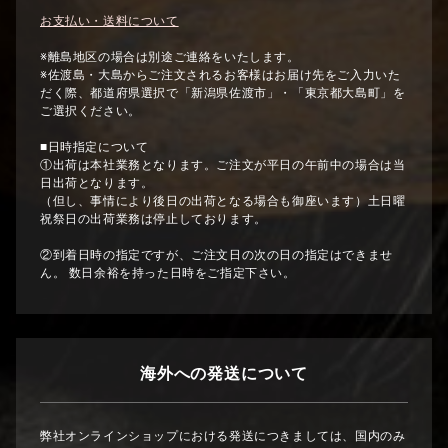
お支払い・送料について
※離島地区の場合は別途ご連絡をいたします。
※佐渡島・大島からご注文されるお客様はお届け先をご入力いた
だく際、都道府県選択で「新潟県佐渡市」・「東京都大島町」を
ご選択ください。
■日時指定について
①出荷は本社業務となります。ご注文が平日の午前中の場合は当
日出荷となります。
（但し、事情により後日の出荷となる場合も御座います）土日曜
祝祭日の出荷業務は停止しております。
②到着日時の指定ですが、ご注文日の次の日の指定はできませ
ん。 数日余裕を持った日時をご指定下さい。
海外への発送について
弊社オンラインショップにおける発送につきましては、国内のみ