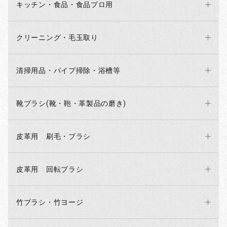
キッチン・食品・食品プロ用
クリーニング・毛玉取り
清掃用品・パイプ掃除・浴槽等
靴ブラシ(靴・鞄・革製品の磨き)
皮革用 刷毛・ブラシ
お買い物を続ける
カートへ進む
皮革用 回転ブラシ
竹ブラシ・竹ヨージ