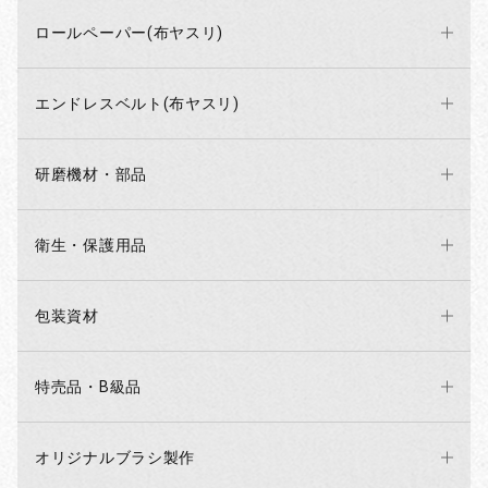
ロールペーパー(布ヤスリ)
エンドレスベルト(布ヤスリ)
研磨機材・部品
衛生・保護用品
包装資材
特売品・B級品
オリジナルブラシ製作