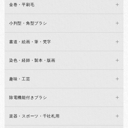
金巻・平刷毛
小判型・角型ブラシ
書道・絵画・筆・梵字
染色・経師・製本・版画
趣味・工芸
除電機能付きブラシ
楽器・スポーツ・千社札用