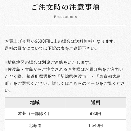
ご注文時の注意事項
Precautions
お買上げ金額が6600円以上の場合は送料無料となります。
送料の目安については下記の表をご参照下さい。
※離島地区の場合は別途ご連絡をいたします。
※佐渡島・大島からご注文されるお客様はお届け先をご入力い
ただく際、都道府県選択で「新潟県佐渡市」・「東京都大島
町」をご選択ください。詳しくはこちらのページをご覧くださ
い。
地域
送料
本州（一部除く）
880円
北海道
1,540円