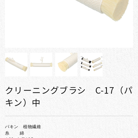
クリーニングブラシ C-17（パ
キン）中
パキン 植物繊維
糸 綿