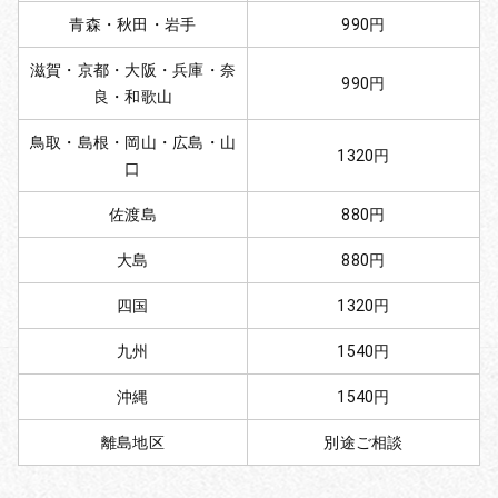
青森・秋田・岩手
990円
滋賀・京都・大阪・兵庫・奈
990円
良・和歌山
鳥取・島根・岡山・広島・山
1320円
口
佐渡島
880円
大島
880円
四国
1320円
九州
1540円
沖縄
1540円
離島地区
別途ご相談