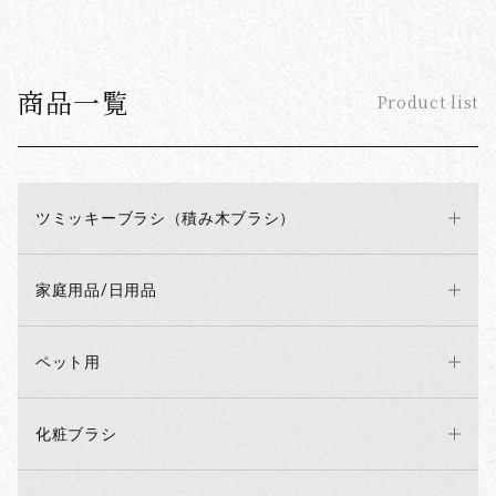
商品一覧
Product list
ツミッキーブラシ（積み木ブラシ）
家庭用品/日用品
ペット用
化粧ブラシ