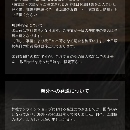
※佐渡島・大島からご注文されるお客様はお届け先をご入力いた
だく際、都道府県選択で「新潟県佐渡市」・「東京都大島町」を
ご選択ください。
■日時指定について
①出荷は本社業務となります。ご注文が平日の午前中の場合は当
日出荷となります。
（但し、事情により後日の出荷となる場合も御座います）土日曜
祝祭日の出荷業務は停止しております。
②到着日時の指定ですが、ご注文日の次の日の指定はできませ
ん。 数日余裕を持った日時をご指定下さい。
海外への発送について
弊社オンラインショップにおける発送につきましては、国内のみ
となっており、海外への発送は承っておりません。何卒、ご理解
のほど、よろしくお願い申し上げます。