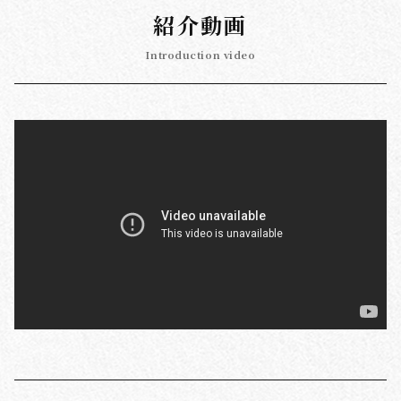
紹介動画
Introduction video