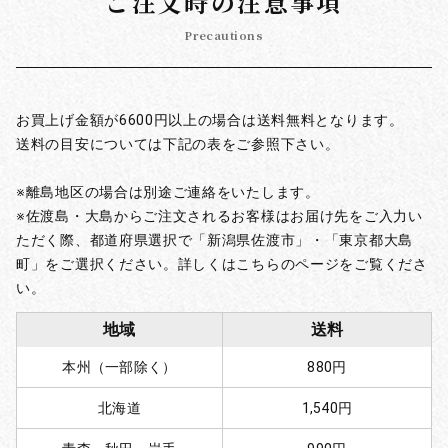
ご注文時の注意事項
Precautions
お買上げ金額が6600円以上の場合は送料無料となります。
送料の目安については下記の表をご参照下さい。
※離島地区の場合は別途ご連絡をいたします。
※佐渡島・大島からご注文されるお客様はお届け先をご入力い
ただく際、都道府県選択で「新潟県佐渡市」・「東京都大島
町」をご選択ください。詳しくはこちらのページをご覧くださ
い。
地域
送料
本州（一部除く）
880円
北海道
1,540円