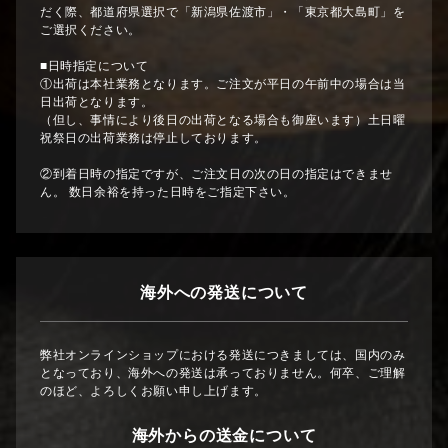
だく際、都道府県選択で「新潟県佐渡市」・「東京都大島町」を
ご選択ください。
■日時指定について
①出荷は本社業務となります。ご注文が平日の午前中の場合は当
日出荷となります。
（但し、事情により後日の出荷となる場合も御座います）土日曜
祝祭日の出荷業務は停止しております。
②到着日時の指定ですが、ご注文日の次の日の指定はできませ
ん。 数日余裕を持った日時をご指定下さい。
海外への発送について
弊社オンラインショップにおける発送につきましては、国内のみ
となっており、海外への発送は承っておりません。何卒、ご理解
のほど、よろしくお願い申し上げます。
海外からの送金について