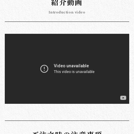
紹介動画
Introduction video