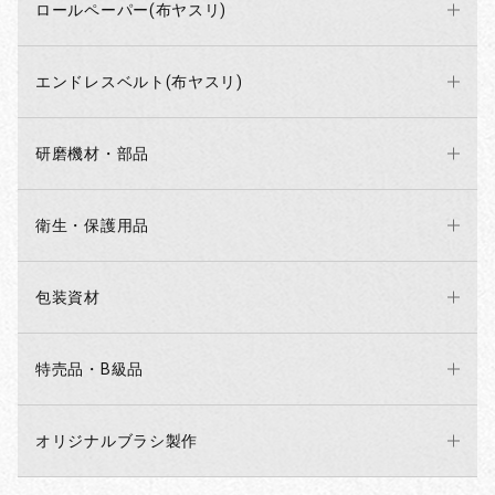
ロールペーパー(布ヤスリ)
エンドレスベルト(布ヤスリ)
研磨機材・部品
衛生・保護用品
包装資材
特売品・B級品
オリジナルブラシ製作