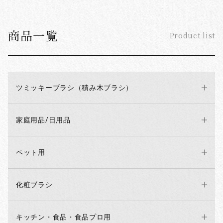
商品一覧
Product list
ツミッキーブラシ（積み木ブラシ）
家庭用品/日用品
ペット用
化粧ブラシ
キッチン・食品・食品プロ用