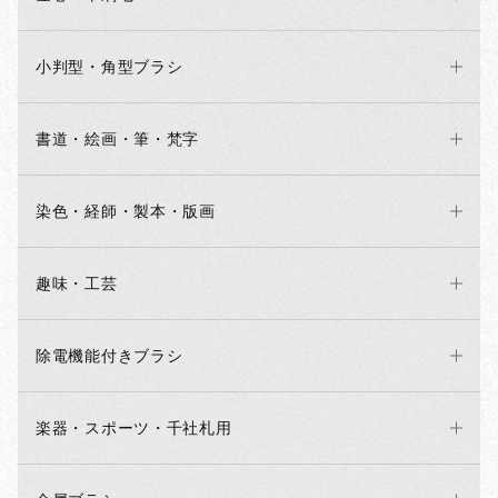
小判型・角型ブラシ
書道・絵画・筆・梵字
染色・経師・製本・版画
趣味・工芸
除電機能付きブラシ
楽器・スポーツ・千社札用