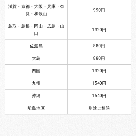
滋賀・京都・大阪・兵庫・奈
990円
良・和歌山
鳥取・島根・岡山・広島・山
1320円
口
佐渡島
880円
大島
880円
四国
1320円
九州
1540円
沖縄
1540円
離島地区
別途ご相談