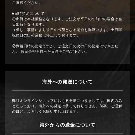
ご選択ください。
■日時指定について
①出荷は本社業務となります。ご注文が平日の午前中の場合は当
日出荷となります。
（但し、事情により後日の出荷となる場合も御座います）土日曜
祝祭日の出荷業務は停止しております。
②到着日時の指定ですが、ご注文日の次の日の指定はできませ
ん。 数日余裕を持った日時をご指定下さい。
海外への発送について
弊社オンラインショップにおける発送につきましては、国内のみ
となっており、海外への発送は承っておりません。何卒、ご理解
のほど、よろしくお願い申し上げます。
海外からの送金について