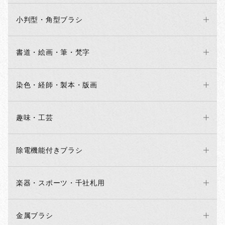
小判型・角型ブラシ
書道・絵画・筆・梵字
染色・経師・製本・版画
趣味・工芸
除電機能付きブラシ
楽器・スポーツ・千社札用
金属ブラシ