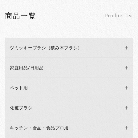
商品一覧
Product list
ツミッキーブラシ（積み木ブラシ）
家庭用品/日用品
ペット用
化粧ブラシ
キッチン・食品・食品プロ用