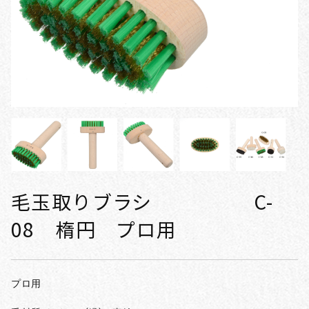
毛玉取りブラシ C-
08 楕円 プロ用
プロ用