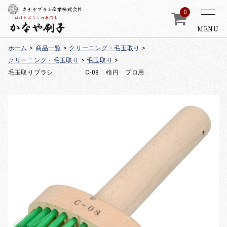
カナヤブラシ産業株式会社
0
MENU
ホーム
>
商品一覧
>
クリーニング・毛玉取り
>
クリーニング・毛玉取り
>
毛玉取り
>
毛玉取りブラシ C-08 楕円 プロ用