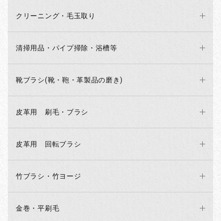
クリーニング・毛玉取り
清掃用品・パイプ掃除・浴槽等
靴ブラシ(靴・鞄・革製品の磨き)
皮革用 刷毛・ブラシ
お買い物を続ける
カートへ進む
皮革用 回転ブラシ
竹ブラシ・竹ヨージ
金巻・平刷毛