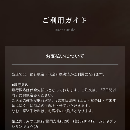
ご利用ガイド
User Guide
お支払いについて
当店では、銀行振込・代金引換決済がご利用になれます。
■銀行振込
銀行振込は代金先払いとなっております。ご注文後、『7日間以
内』にお振込みください。
ご入金の確認が取れ次第、3営業日以内（土日・祝祭日・年末年
始は除く）に商品の手配をさせていただきます。
なお、振込手数料は、お客様のご負担となります。
振込先：みずほ銀行 雷門支店(629) (普)0201412 カナヤブラ
シサンギョウ(カ