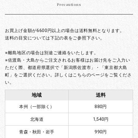
Precautions
お買上げ金額が6600円以上の場合は送料無料となります。
送料の目安については下記の表をご参照下さい。
※離島地区の場合は別途ご連絡をいたします。
※佐渡島・大島からご注文されるお客様はお届け先をご入力い
ただく際、都道府県選択で「新潟県佐渡市」・「東京都大島
町」をご選択ください。詳しくはこちらのページをご覧くださ
い。
地域
送料
本州（一部除く）
880円
北海道
1,540円
青森・秋田・岩手
990円