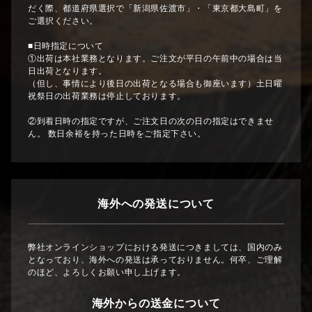
だく際、都道府県選択で「新潟県佐渡市」・「東京都大島町」を
ご選択ください。
■日時指定について
①出荷は本社業務となります。ご注文が平日の午前中の場合は当
日出荷となります。
（但し、事情により後日の出荷となる場合も御座います）土日曜
祝祭日の出荷業務は停止しております。
②到着日時の指定ですが、ご注文日の次の日の指定はできませ
ん。 数日余裕を持った日時をご指定下さい。
海外への発送について
弊社オンラインショップにおける発送につきましては、国内のみ
となっており、海外への発送は承っておりません。何卒、ご理解
のほど、よろしくお願い申し上げます。
海外からの送金について