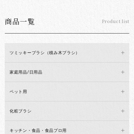
商品一覧
Product list
ツミッキーブラシ（積み木ブラシ）
家庭用品/日用品
ペット用
化粧ブラシ
キッチン・食品・食品プロ用