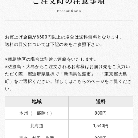
ご注文時の注意事項
Precautions
お買上げ金額が6600円以上の場合は送料無料となります。
送料の目安については下記の表をご参照下さい。
※離島地区の場合は別途ご連絡をいたします。
※佐渡島・大島からご注文されるお客様はお届け先をご入力い
ただく際、都道府県選択で「新潟県佐渡市」・「東京都大島
町」をご選択ください。詳しくはこちらのページをご覧くださ
い。
地域
送料
本州（一部除く）
880円
北海道
1,540円