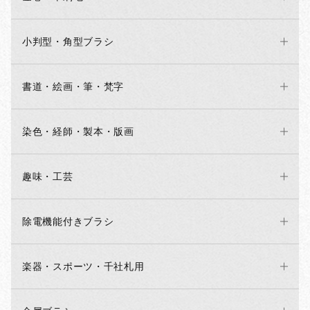
小判型・角型ブラシ
書道・絵画・筆・梵字
染色・経師・製本・版画
趣味・工芸
除電機能付きブラシ
楽器・スポーツ・千社札用