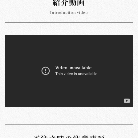
紹介動画
Introduction video