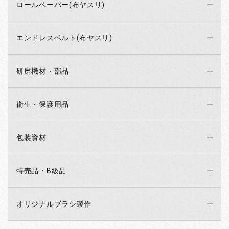
ロールペーパー(布ヤスリ)
エンドレスベルト(布ヤスリ)
研磨機材・部品
衛生・保護用品
包装資材
特売品・B級品
オリジナルブラシ製作