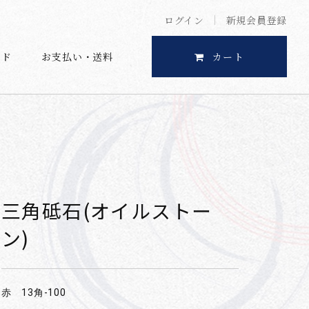
ログイン
新規会員登録
イド
お支払い・送料
カート
三角砥石(オイルストー
ン)
赤 13角-100