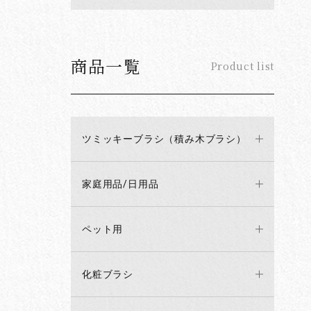
商品一覧
Product list
ツミッキーブラシ（積み木ブラシ）
家庭用品/日用品
ペット用
化粧ブラシ