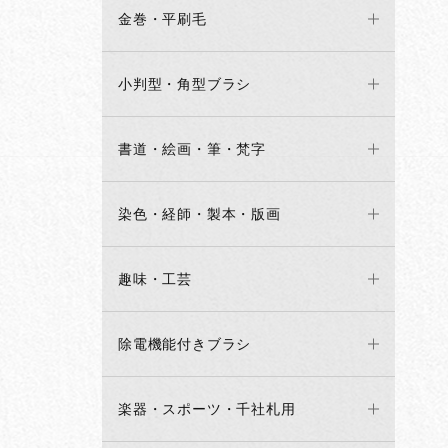
金巻・平刷毛
小判型・角型ブラシ
書道・絵画・筆・梵字
染色・経師・製本・版画
趣味・工芸
除電機能付きブラシ
楽器・スポーツ・千社札用