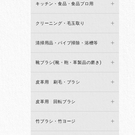
キッチン・食品・食品プロ用
クリーニング・毛玉取り
清掃用品・パイプ掃除・浴槽等
靴ブラシ(靴・鞄・革製品の磨き)
皮革用 刷毛・ブラシ
皮革用 回転ブラシ
竹ブラシ・竹ヨージ