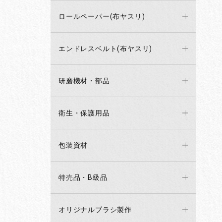
ロールペーパー(布ヤスリ)
エンドレスベルト(布ヤスリ)
研磨機材・部品
衛生・保護用品
包装資材
特売品・B級品
オリジナルブラシ製作