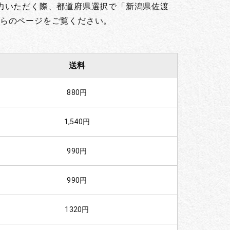
力いただく際、都道府県選択で「新潟県佐渡
らのページをご覧ください。
送料
880円
1,540円
990円
990円
1320円