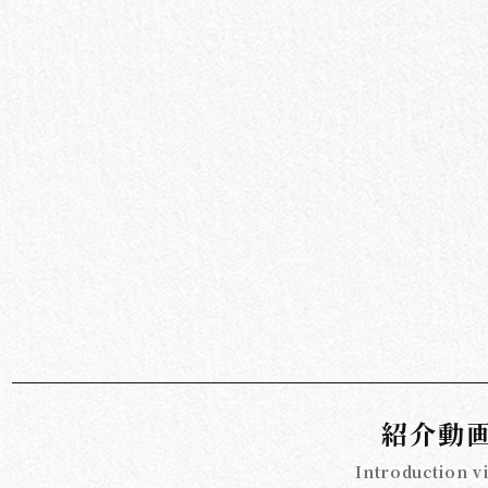
紹介動
Introduction v