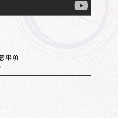
意事項
s
。