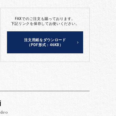
FAXでのご注文も賜っております。
下記リンクを保存してお使いください。
注文用紙をダウンロード
（PDF形式：46KB）
画
ideo