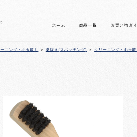
で
ホーム
商品一覧
お買い物ガ
リーニング・毛玉取り
>
染抜き(スパッチング)
>
クリーニング・毛玉取