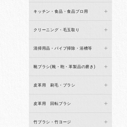
キッチン・食品・食品プロ用
クリーニング・毛玉取り
清掃用品・パイプ掃除・浴槽等
靴ブラシ(靴・鞄・革製品の磨き)
皮革用 刷毛・ブラシ
皮革用 回転ブラシ
竹ブラシ・竹ヨージ