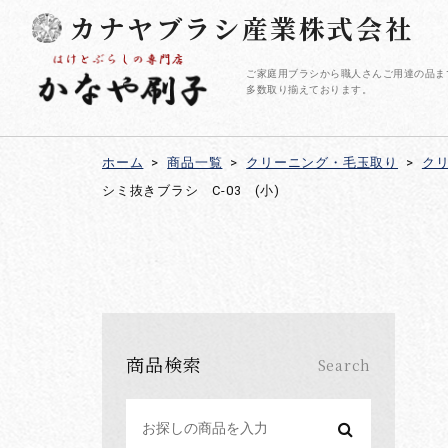
カナヤブラシ産業株式会社
ご家庭用ブラシから職人さんご用達の品ま
多数取り揃えております。
ホーム
>
商品一覧
>
クリーニング・毛玉取り
>
ク
シミ抜きブラシ C-03 (小)
商品検索
Search