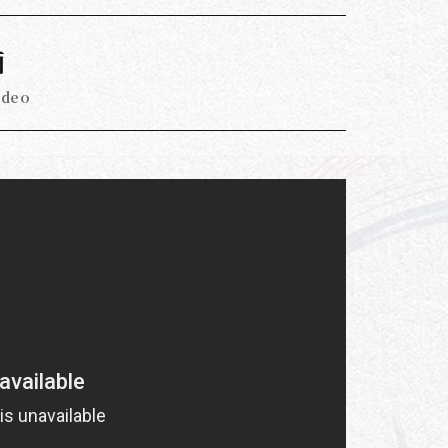
画
ideo