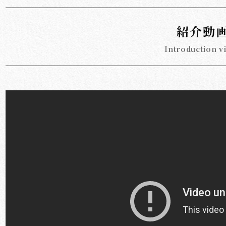
紹介動
Introduction v