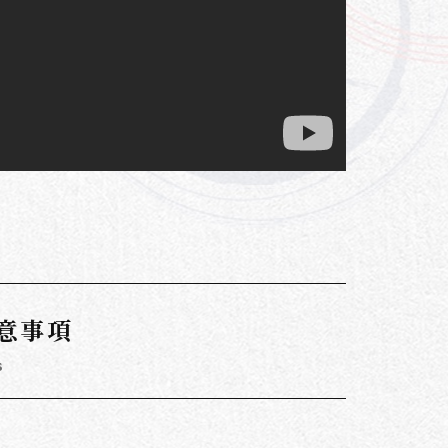
意事項
s