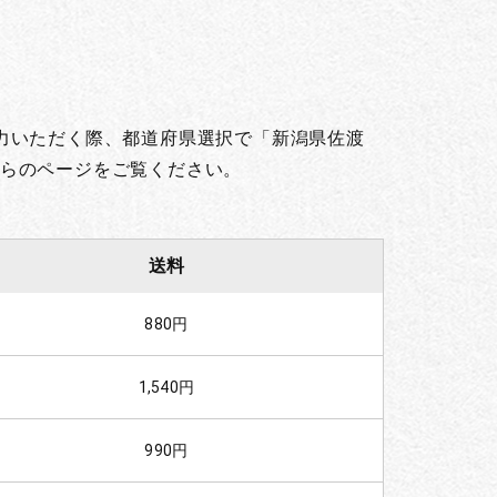
。
力いただく際、都道府県選択で「新潟県佐渡
らのページをご覧ください。
送料
880円
1,540円
990円