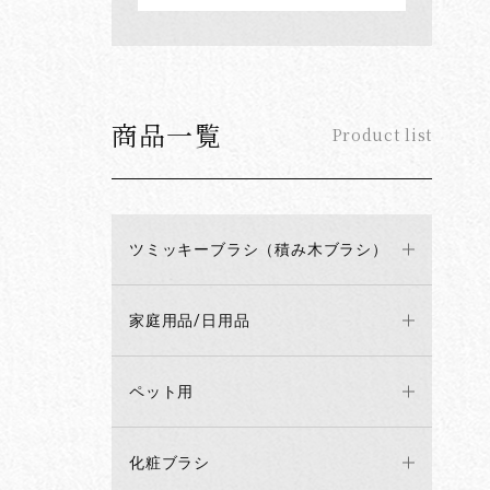
商品一覧
Product list
ツミッキーブラシ（積み木ブラシ）
家庭用品/日用品
ペット用
化粧ブラシ