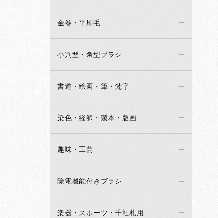
金巻・平刷毛
小判型・角型ブラシ
書道・絵画・筆・梵字
染色・経師・製本・版画
趣味・工芸
除電機能付きブラシ
楽器・スポーツ・千社札用