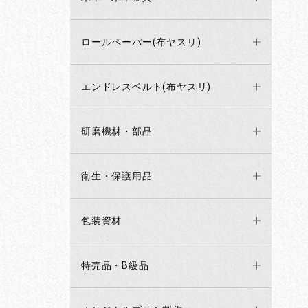
ロールペーパー(布ヤスリ)
エンドレスベルト(布ヤスリ)
研磨機材・部品
衛生・保護用品
包装資材
特売品・B級品