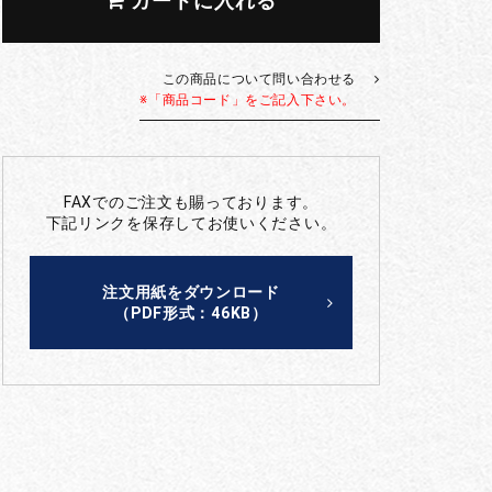
カートに入れる
この商品について問い合わせる
※「商品コード」をご記入下さい。
FAXでのご注文も賜っております。
下記リンクを保存してお使いください。
注文用紙をダウンロード
（PDF形式：46KB）