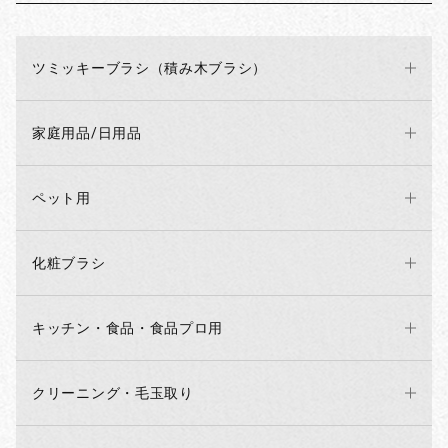
ツミッキーブラシ（積み木ブラシ）
家庭用品/日用品
ペット用
化粧ブラシ
キッチン・食品・食品プロ用
クリーニング・毛玉取り