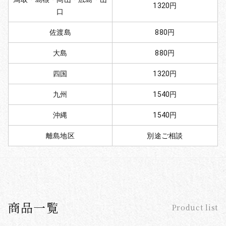
1320円
口
佐渡島
880円
大島
880円
四国
1320円
九州
1540円
沖縄
1540円
離島地区
別途ご相談
商品一覧
Product list