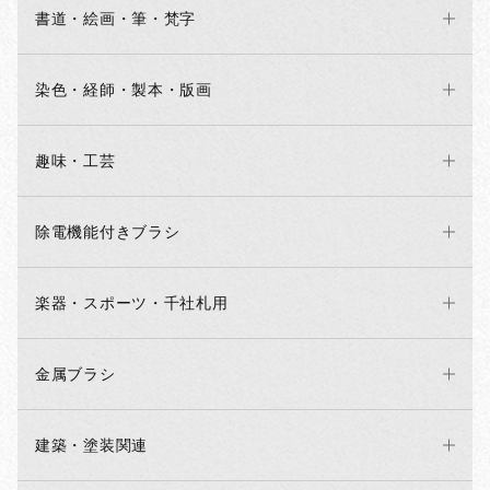
書道・絵画・筆・梵字
染色・経師・製本・版画
趣味・工芸
除電機能付きブラシ
楽器・スポーツ・千社札用
金属ブラシ
建築・塗装関連