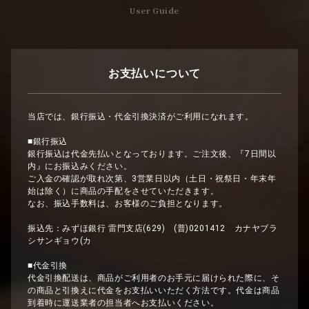
User Guide
お支払いについて
当店では、銀行振込・代金引換決済がご利用になれます。
■銀行振込
銀行振込は代金先払いとなっております。ご注文後、『7日間以
内』にお振込みください。
ご入金の確認が取れ次第、3営業日以内（土日・祝祭日・年末年
始は除く）に商品の手配をさせていただきます。
なお、振込手数料は、お客様のご負担となります。
振込先：みずほ銀行 雷門支店(629) (普)0201412 カナヤブラ
シサンギョウ(カ
■代金引換
代金引換配送は、商品がご利用者のお手元に届けられた際に、そ
の商品と引換えに代金をお支払いいただく方法です。代金は商品
到着時に運送業者の担当者へお支払いください。