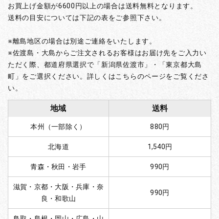
お買上げ金額が6600円以上の場合は送料無料となります。
送料の目安については下記の表をご参照下さい。
※離島地区の場合は別途ご連絡をいたします。
※佐渡島・大島からご注文されるお客様はお届け先をご入力い
ただく際、都道府県選択で「新潟県佐渡市」・「東京都大島
町」をご選択ください。詳しくはこちらのページをご覧くださ
い。
地域
送料
本州（一部除く）
880円
北海道
1,540円
青森・秋田・岩手
990円
滋賀・京都・大阪・兵庫・奈
990円
良・和歌山
鳥取・島根・岡山・広島・山