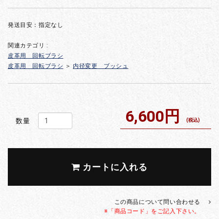
発送目安：指定なし
関連カテゴリ :
皮革用 回転ブラシ
皮革用 回転ブラシ
＞
内径変更 ブッシュ
6,600円
数量
(税込)
カートに入れる
この商品について問い合わせる
※「商品コード」をご記入下さい。