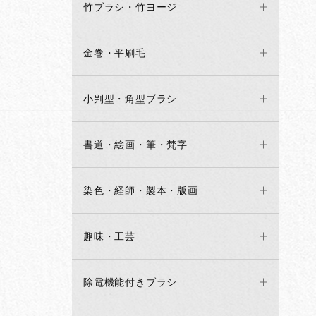
竹ブラシ・竹ヨージ
金巻・平刷毛
小判型・角型ブラシ
書道・絵画・筆・梵字
染色・経師・製本・版画
趣味・工芸
除電機能付きブラシ