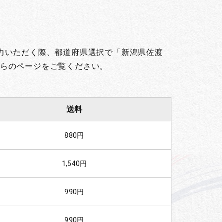
力いただく際、都道府県選択で「新潟県佐渡
らのページをご覧ください。
送料
880円
1,540円
990円
990円