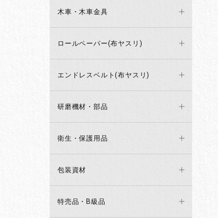
木車・木車金具
ロールペーパー(布ヤスリ)
エンドレスベルト(布ヤスリ)
研磨機材・部品
衛生・保護用品
包装資材
特売品・B級品