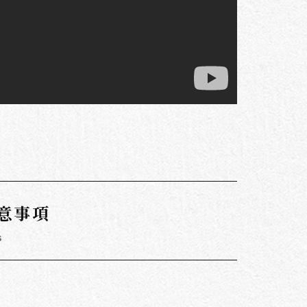
意事項
s
。