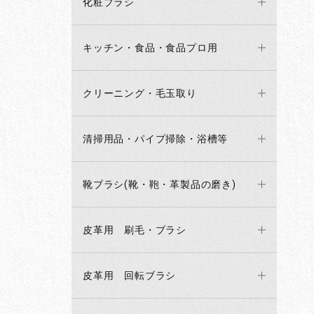
化粧ブラシ
キッチン・食品・食品プロ用
クリーニング・毛玉取り
清掃用品・パイプ掃除・浴槽等
靴ブラシ(靴・鞄・革製品の磨き)
皮革用 刷毛・ブラシ
皮革用 回転ブラシ