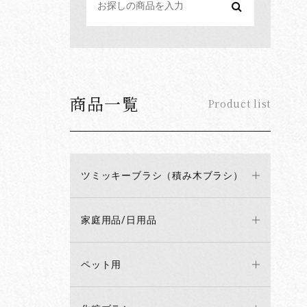
商品一覧
Product list
ツミッキーブラシ（積み木ブラシ）
家庭用品/日用品
ペット用