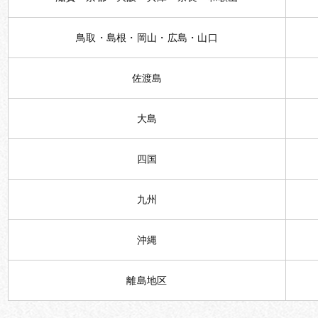
鳥取・島根・岡山・広島・山口
佐渡島
大島
四国
九州
沖縄
離島地区