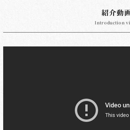
紹介動
Introduction v