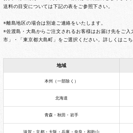
送料の目安については下記の表をご参照下さい。
※離島地区の場合は別途ご連絡をいたします。
※佐渡島・大島からご注文されるお客様はお届け先をご入
市」・「東京都大島町」をご選択ください。詳しくはこち
地域
本州（一部除く）
北海道
青森・秋田・岩手
滋賀・京都・大阪・兵庫・奈良・和歌山