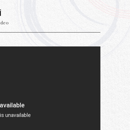
画
ideo