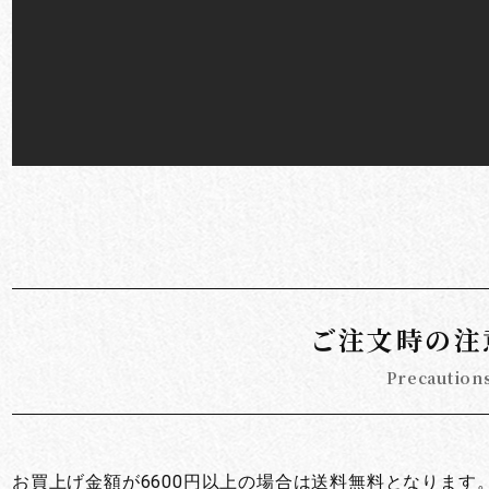
お買い物を続ける
カートへ進む
ご注文時の注
Precaution
お買上げ金額が6600円以上の場合は送料無料となります