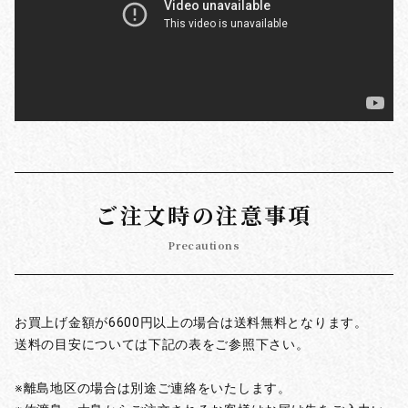
ご注文時の注意事項
Precautions
お買上げ金額が6600円以上の場合は送料無料となります。
送料の目安については下記の表をご参照下さい。
※離島地区の場合は別途ご連絡をいたします。