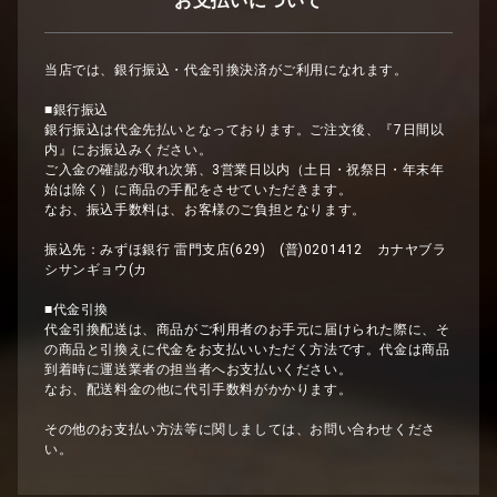
お支払いについて
当店では、銀行振込・代金引換決済がご利用になれます。
■銀行振込
銀行振込は代金先払いとなっております。ご注文後、『7日間以
内』にお振込みください。
ご入金の確認が取れ次第、3営業日以内（土日・祝祭日・年末年
始は除く）に商品の手配をさせていただきます。
なお、振込手数料は、お客様のご負担となります。
振込先：みずほ銀行 雷門支店(629) (普)0201412 カナヤブラ
シサンギョウ(カ
■代金引換
代金引換配送は、商品がご利用者のお手元に届けられた際に、そ
の商品と引換えに代金をお支払いいただく方法です。代金は商品
到着時に運送業者の担当者へお支払いください。
なお、配送料金の他に代引手数料がかかります。
その他のお支払い方法等に関しましては、お問い合わせくださ
い。