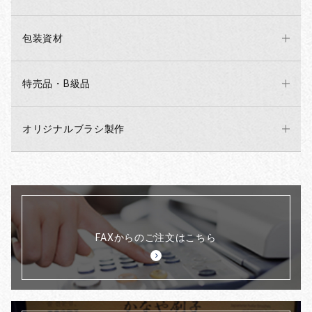
包装資材
特売品・B級品
オリジナルブラシ製作
FAXからのご注文はこちら