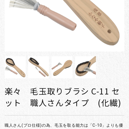
楽々 毛玉取りブラシ C-11 セ
ット 職人さんタイプ (化繊)
職人さん(プロ仕様)の為、毛玉を取る能力は「C-10」よりも優