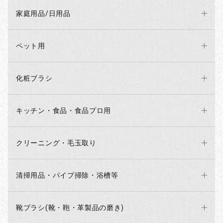
家庭用品/日用品
ペット用
化粧ブラシ
キッチン・食品・食品プロ用
クリーニング・毛玉取り
清掃用品・パイプ掃除・浴槽等
お買い物を続ける
カートへ進む
靴ブラシ(靴・鞄・革製品の磨き)