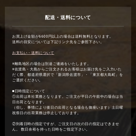
配送・送料について
お買上げ金額が6600円以上の場合は送料無料となります。
送料の目安については下記リンク先をご参照下さい。
お支払い・送料について
※離島地区の場合は別途ご連絡をいたします。
※佐渡島・大島からご注文されるお客様はお届け先をご入力いた
だく際、都道府県選択で「新潟県佐渡市」・「東京都大島町」を
ご選択ください。
■日時指定について
①出荷は本社業務となります。ご注文が平日の午前中の場合は当
日出荷となります。
（但し、事情により後日の出荷となる場合も御座います）土日曜
祝祭日の出荷業務は停止しております。
②到着日時の指定ですが、ご注文日の次の日の指定はできませ
ん。 数日余裕を持った日時をご指定下さい。