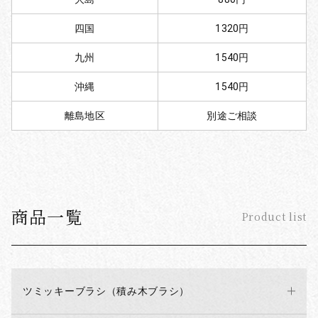
四国
1320円
九州
1540円
沖縄
1540円
離島地区
別途ご相談
商品一覧
Product list
ツミッキーブラシ（積み木ブラシ）