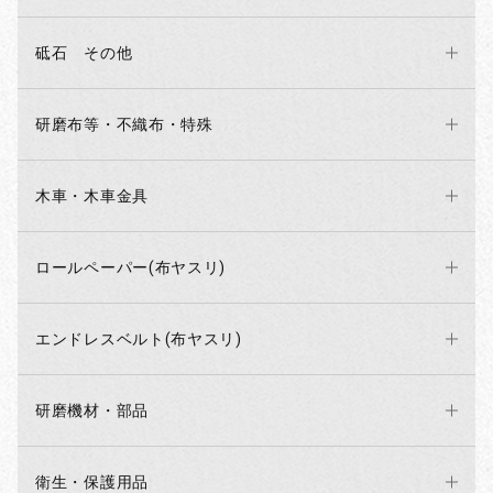
砥石 その他
研磨布等・不織布・特殊
木車・木車金具
ロールペーパー(布ヤスリ)
エンドレスベルト(布ヤスリ)
研磨機材・部品
衛生・保護用品