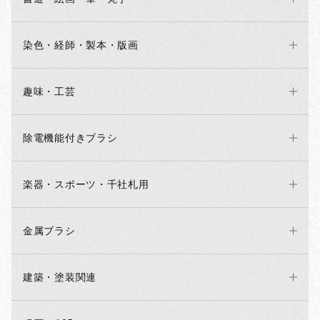
染色・経師・製本・版画
趣味・工芸
除電機能付きブラシ
楽器・スポーツ・千社札用
金属ブラシ
建築・塗装関連