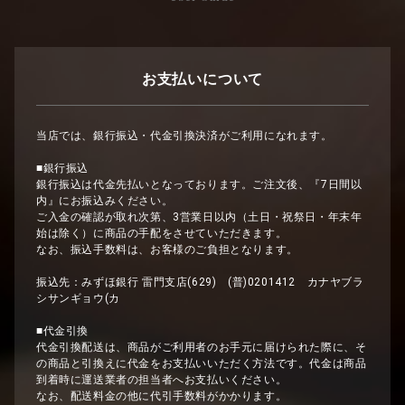
お支払いについて
当店では、銀行振込・代金引換決済がご利用になれます。
■銀行振込
銀行振込は代金先払いとなっております。ご注文後、『7日間以
内』にお振込みください。
ご入金の確認が取れ次第、3営業日以内（土日・祝祭日・年末年
始は除く）に商品の手配をさせていただきます。
なお、振込手数料は、お客様のご負担となります。
振込先：みずほ銀行 雷門支店(629) (普)0201412 カナヤブラ
シサンギョウ(カ
■代金引換
代金引換配送は、商品がご利用者のお手元に届けられた際に、そ
の商品と引換えに代金をお支払いいただく方法です。代金は商品
到着時に運送業者の担当者へお支払いください。
なお、配送料金の他に代引手数料がかかります。