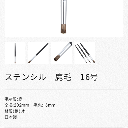
ステンシル 鹿毛 16号
毛材質:鹿
全長:202mm 毛先:16mm
材質(柄):木
日本製