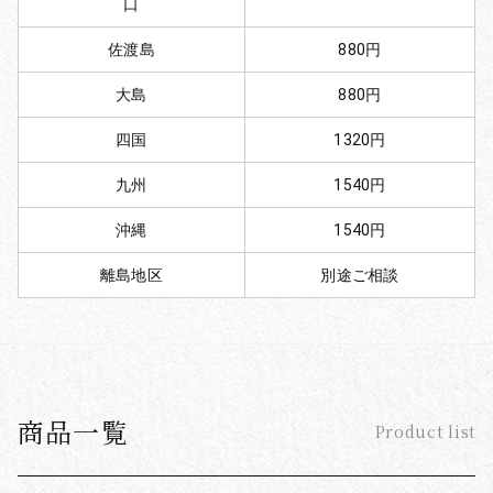
口
佐渡島
880円
大島
880円
四国
1320円
九州
1540円
沖縄
1540円
離島地区
別途ご相談
商品一覧
Product list