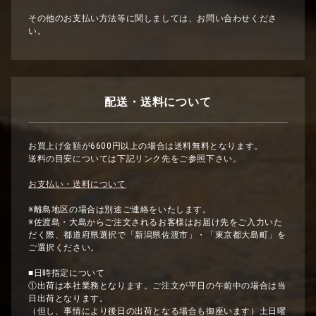
その他のお支払い方法等に関しましては、お問い合わせくださ
い。
配送・送料について
お買上げ金額が6600円以上の場合は送料無料となります。
送料の目安については下記リンク先をご参照下さい。
お支払い・送料について
※離島地区の場合は別途ご連絡をいたします。
※佐渡島・大島からご注文されるお客様はお届け先をご入力いた
だく際、都道府県選択で「新潟県佐渡市」・「東京都大島町」を
ご選択ください。
■日時指定について
①出荷は本社業務となります。ご注文が平日の午前中の場合は当
日出荷となります。
（但し、事情により後日の出荷となる場合も御座います）土日曜