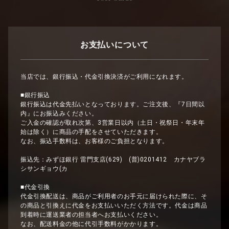
お支払いについて
当店では、銀行振込・代金引換決済がご利用になれます。
■銀行振込
銀行振込は代金先払いとなっております。ご注文後、『7日間以
内』にお振込みください。
ご入金の確認が取れ次第、3営業日以内（土日・祝祭日・年末年
始は除く）に商品の手配をさせていただきます。
なお、振込手数料は、お客様のご負担となります。
振込先：みずほ銀行 雷門支店(629) (普)0201412 カナヤブラ
シサンギョウ(カ
■代金引換
代金引換配送は、商品がご利用者のお手元に届けられた際に、そ
の商品と引換えに代金をお支払いいただく方法です。代金は商品
到着時に運送業者の担当者へお支払いください。
なお、配送料金の他に代引手数料がかかります。