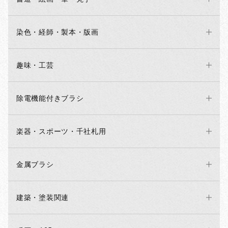
染色・経師・製本・版画
趣味・工芸
除電機能付きブラシ
楽器・スポーツ・千社札用
金属ブラシ
建築・塗装関連