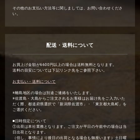
その他のお支払い方法等に関しましては、お問い合わせくださ
い。
配送・送料について
お買上げ金額が6600円以上の場合は送料無料となります。
送料の目安については下記リンク先をご参照下さい。
お支払い・送料について
※離島地区の場合は別途ご連絡をいたします。
※佐渡島・大島からご注文されるお客様はお届け先をご入力いた
だく際、都道府県選択で「新潟県佐渡市」・「東京都大島町」を
ご選択ください。
■日時指定について
①出荷は本社業務となります。ご注文が平日の午前中の場合は当
日出荷となります。
（但し、事情により後日の出荷となる場合も御座います）土日曜