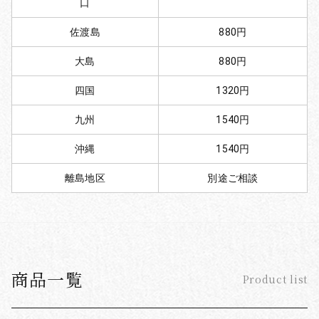
口
佐渡島
880円
大島
880円
四国
1320円
九州
1540円
沖縄
1540円
離島地区
別途ご相談
商品一覧
Product list