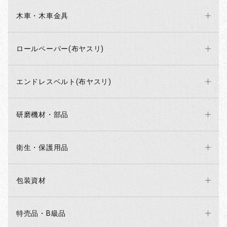
木車・木車金具
ロールペーパー(布ヤスリ)
エンドレスベルト(布ヤスリ)
研磨機材・部品
衛生・保護用品
包装資材
特売品・B級品