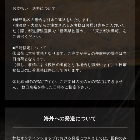
お支払い・送料について
※離島地区の場合は別途ご連絡をいたします。
※佐渡島・大島からご注文されるお客様はお届け先をご入力いた
だく際、都道府県選択で「新潟県佐渡市」・「東京都大島町」を
ご選択ください。
■日時指定について
①出荷は本社業務となります。ご注文が平日の午前中の場合は当
日出荷となります。
（但し、事情により後日の出荷となる場合も御座います）土日曜
祝祭日の出荷業務は停止しております。
②到着日時の指定ですが、ご注文日の次の日の指定はできませ
ん。 数日余裕を持った日時をご指定下さい。
海外への発送について
弊社オンラインショップにおける発送につきましては、国内のみ