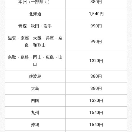
本州（一部除く）
880円
北海道
1,540円
青森・秋田・岩手
990円
滋賀・京都・大阪・兵庫・奈
990円
良・和歌山
鳥取・島根・岡山・広島・山
1320円
口
佐渡島
880円
大島
880円
四国
1320円
九州
1540円
沖縄
1540円