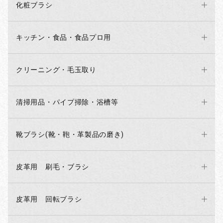
化粧ブラシ
キッチン・食品・食品プロ用
クリーニング・毛玉取り
清掃用品・パイプ掃除・浴槽等
靴ブラシ(靴・鞄・革製品の磨き)
お買い物を続ける
カートへ進む
皮革用 刷毛・ブラシ
皮革用 回転ブラシ