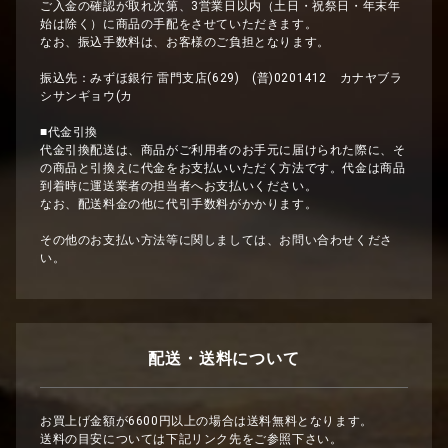
ご入金の確認が取れ次第、3営業日以内（土日・祝祭日・年末年
始は除く）に商品の手配をさせていただきます。
なお、振込手数料は、お客様のご負担となります。
振込先：みずほ銀行 雷門支店(629) (普)0201412 カナヤブラ
シサンギョウ(カ
■代金引換
代金引換配送は、商品がご利用者のお手元に届けられた際に、そ
の商品と引換えに代金をお支払いいただく方法です。代金は商品
到着時に運送業者の担当者へお支払いください。
なお、配送料金の他に代引手数料がかかります。
その他のお支払い方法等に関しましては、お問い合わせくださ
い。
配送・送料について
お買上げ金額が6600円以上の場合は送料無料となります。
送料の目安については下記リンク先をご参照下さい。