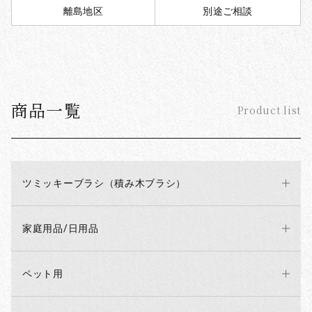
離島地区
別途ご相談
商品一覧
Product list
ツミッキーブラシ（積み木ブラシ）
家庭用品/日用品
ペット用