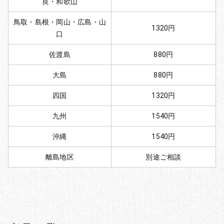
良・和歌山
鳥取・島根・岡山・広島・山
1320円
口
佐渡島
880円
大島
880円
四国
1320円
九州
1540円
沖縄
1540円
離島地区
別途ご相談