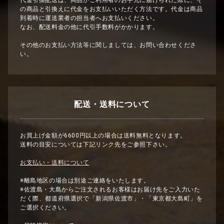
代金引換配送は、商品がご利用者のお手元に届けられた際に、そ
の商品と引換えに代金をお支払いいただく方法です。代金は商品
到着時に運送業者の担当者へお支払いください。
なお、配送料金の他に代引手数料がかかります。
その他のお支払い方法等に関しましては、お問い合わせくださ
い。
配送・送料について
お買上げ金額が6600円以上の場合は送料無料となります。
送料の目安については下記リンク先をご参照下さい。
お支払い・送料について
※離島地区の場合は別途ご連絡をいたします。
※佐渡島・大島からご注文されるお客様はお届け先をご入力いた
だく際、都道府県選択で「新潟県佐渡市」・「東京都大島町」を
ご選択ください。