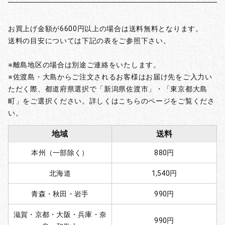
お買上げ金額が6600円以上の場合は送料無料となります。
送料の目安については下記の表をご参照下さい。
※離島地区の場合は別途ご連絡をいたします。
※佐渡島・大島からご注文されるお客様はお届け先をご入力い
ただく際、都道府県選択で「新潟県佐渡市」・「東京都大島
町」をご選択ください。詳しくはこちらのページをご覧くださ
い。
地域
送料
本州（一部除く）
880円
北海道
1,540円
青森・秋田・岩手
990円
滋賀・京都・大阪・兵庫・奈
990円