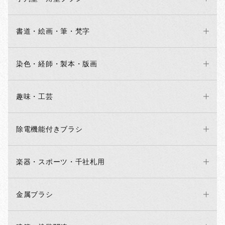
書道・絵画・筆・梵字
染色・経師・製本・版画
趣味・工芸
除電機能付きブラシ
楽器・スポーツ・千社札用
金属ブラシ