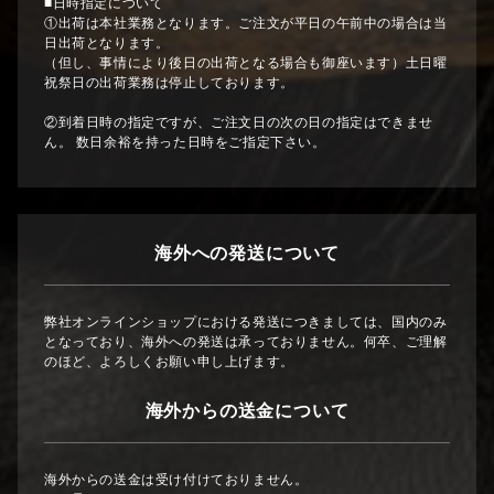
■日時指定について
①出荷は本社業務となります。ご注文が平日の午前中の場合は当
日出荷となります。
（但し、事情により後日の出荷となる場合も御座います）土日曜
祝祭日の出荷業務は停止しております。
②到着日時の指定ですが、ご注文日の次の日の指定はできませ
ん。 数日余裕を持った日時をご指定下さい。
海外への発送について
弊社オンラインショップにおける発送につきましては、国内のみ
となっており、海外への発送は承っておりません。何卒、ご理解
のほど、よろしくお願い申し上げます。
海外からの送金について
海外からの送金は受け付けておりません。