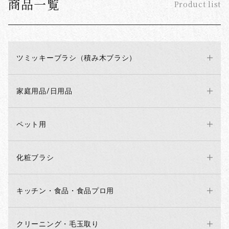
商品一覧
Product list
ツミッキーブラシ（積み木ブラシ）
家庭用品/日用品
ペット用
化粧ブラシ
キッチン・食品・食品プロ用
クリーニング・毛玉取り