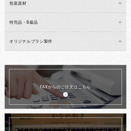
包装資材
特売品・B級品
オリジナルブラシ製作
FAXからのご注文はこちら