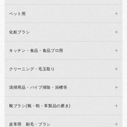
ペット用
化粧ブラシ
キッチン・食品・食品プロ用
クリーニング・毛玉取り
清掃用品・パイプ掃除・浴槽等
靴ブラシ(靴・鞄・革製品の磨き)
皮革用 刷毛・ブラシ