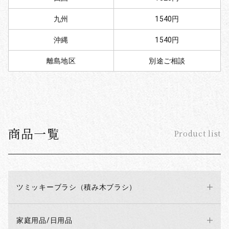
九州
1540円
沖縄
1540円
離島地区
別途ご相談
商品一覧
Product list
ツミッキーブラシ（積み木ブラシ）
家庭用品/日用品