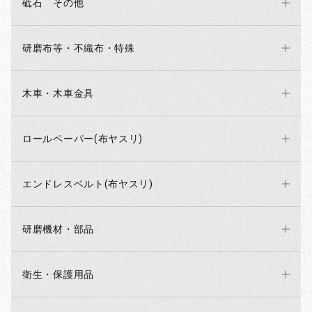
砥石 その他
研磨布等・不織布・特殊
木車・木車金具
ロールペーパー(布ヤスリ)
エンドレスベルト(布ヤスリ)
研磨機材・部品
衛生・保護用品