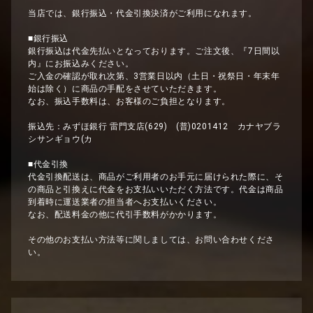
当店では、銀行振込・代金引換決済がご利用になれます。
■銀行振込
銀行振込は代金先払いとなっております。ご注文後、『7日間以
内』にお振込みください。
ご入金の確認が取れ次第、3営業日以内（土日・祝祭日・年末年
始は除く）に商品の手配をさせていただきます。
なお、振込手数料は、お客様のご負担となります。
振込先：みずほ銀行 雷門支店(629) (普)0201412 カナヤブラ
シサンギョウ(カ
■代金引換
代金引換配送は、商品がご利用者のお手元に届けられた際に、そ
の商品と引換えに代金をお支払いいただく方法です。代金は商品
到着時に運送業者の担当者へお支払いください。
なお、配送料金の他に代引手数料がかかります。
その他のお支払い方法等に関しましては、お問い合わせくださ
い。