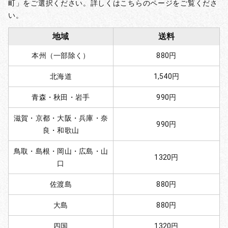
町」をご選択ください。詳しくはこちらのページをご覧くださ
い。
地域
送料
本州（一部除く）
880円
北海道
1,540円
青森・秋田・岩手
990円
滋賀・京都・大阪・兵庫・奈
990円
良・和歌山
鳥取・島根・岡山・広島・山
1320円
口
佐渡島
880円
大島
880円
四国
1320円