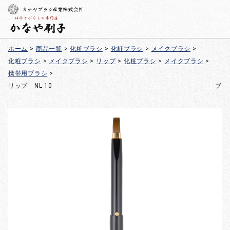
カナヤブラシ産業株式会社
ホーム
>
商品一覧
>
化粧ブラシ
>
化粧ブラシ
>
メイクブラシ
>
化粧ブラシ
>
メイクブラシ
>
リップ
>
化粧ブラシ
>
メイクブラシ
>
携帯用ブラシ
>
リップ NL-10 ブラッ